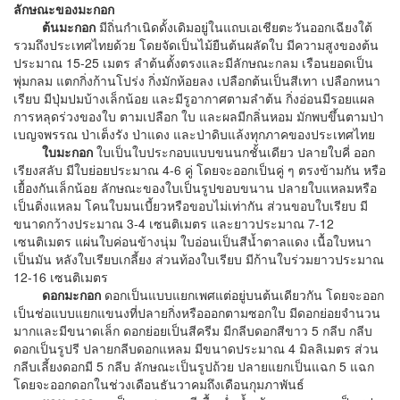
ลักษณะของมะกอก
ต้นมะกอก
มีถิ่นกำเนิดดั้งเดิมอยู่ในแถบเอเชียตะวันออกเฉียงใต้
รวมถึงประเทศไทยด้วย โดยจัดเป็นไม้ยืนต้นผลัดใบ มีความสูงของต้น
ประมาณ 15-25 เมตร ลำต้นตั้งตรงและมีลักษณะกลม เรือนยอดเป็น
พุ่มกลม แตกกิ่งก้านโปร่ง กิ่งมักห้อยลง เปลือกต้นเป็นสีเทา เปลือกหนา
เรียบ มีปุ่มปมบ้างเล็กน้อย และมีรูอากาศตามลำต้น กิ่งอ่อนมีรอยแผล
การหลุดร่วงของใบ ตามเปลือก ใบ และผลมีกลิ่นหอม มักพบขึ้นตามป่า
เบญจพรรณ ป่าเต็งรัง ป่าแดง และป่าดิบแล้งทุกภาคของประเทศไทย
ใบมะกอก
ใบเป็นใบประกอบแบบขนนกชั้นเดียว ปลายใบคี่ ออก
เรียงสลับ มีใบย่อยประมาณ 4-6 คู่ โดยจะออกเป็นคู่ ๆ ตรงข้ามกัน หรือ
เยื้องกันเล็กน้อย ลักษณะของใบเป็นรูปขอบขนาน ปลายใบแหลมหรือ
เป็นติ่งแหลม โคนใบมนเบี้ยวหรือขอบไม่เท่ากัน ส่วนขอบใบเรียบ มี
ขนาดกว้างประมาณ 3-4 เซนติเมตร และยาวประมาณ 7-12
เซนติเมตร แผ่นใบค่อนข้างนุ่ม ใบอ่อนเป็นสีน้ำตาลแดง เนื้อใบหนา
เป็นมัน หลังใบเรียบเกลี้ยง ส่วนท้องใบเรียบ มีก้านใบร่วมยาวประมาณ
12-16 เซนติเมตร
ดอกมะกอก
ดอกเป็นแบบแยกเพศแต่อยู่บนต้นเดียวกัน โดยจะออก
เป็นช่อแบบแยกแขนงที่ปลายกิ่งหรือออกตามซอกใบ มีดอกย่อยจำนวน
มากและมีขนาดเล็ก ดอกย่อยเป็นสีครีม มีกลีบดอกสีขาว 5 กลีบ กลีบ
ดอกเป็นรูปรี ปลายกลีบดอกแหลม มีขนาดประมาณ 4 มิลลิเมตร ส่วน
กลีบเลี้ยงดอกมี 5 กลีบ ลักษณะเป็นรูปถ้วย ปลายแยกเป็นแฉก 5 แฉก
โดยจะออกดอกในช่วงเดือนธันวาคมถึงเดือนกุมภาพันธ์