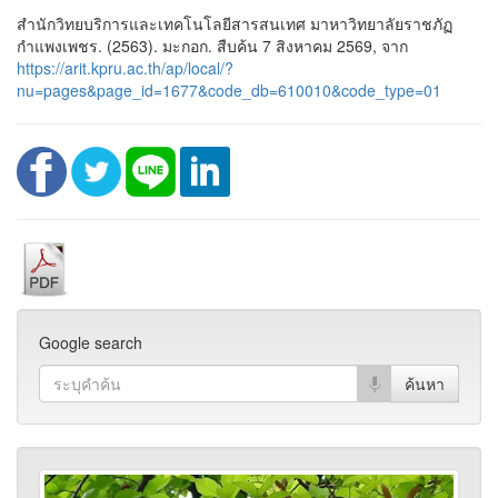
สำนักวิทยบริการและเทคโนโลยีสารสนเทศ มาหาวิทยาลัยราชภัฏ
กำแพงเพชร. (2563). มะกอก. สืบค้น 7 สิงหาคม 2569, จาก
https://arit.kpru.ac.th/ap/local/?
nu=pages&page_id=1677&code_db=610010&code_type=01
Google search