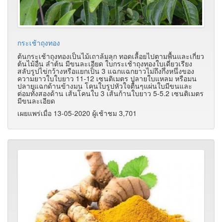
กระเช้าถุงทอง
ต้นกระเช้าถุงทองเป็นไม้เถาล้มลุก ทอดเลื้อยไปตามพื้นและเกี่ยว
ต้นไม้อื่น ลำต้น มีขนละเอียด ใบกระเช้าถุงทองใบเดี่ยวเรียง
สลับรูปไข่กว้างหรือแยกเป็น 3 แฉกแฉกยาวไม่ถึงกึ่งหนึ่งของ
ความยาวใบใบยาว 11-12 เซนติเมตร ปลายใบแหลม หรือมน
ปลายแฉกด้านข้างมน โคนใบรูปหัวใจตื้นๆแผ่นใบมีขนและ
ต่อมทั้งสองด้าน เส้นโคนใบ 3 เส้นก้านใบยาว 5-5.2 เซนติเมตร
มีขนละเอียด
เผยแพร่เมื่อ 13-05-2020 ผู้เช้าชม 3,701