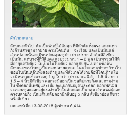
ผักโขมหนาม
ลักษณะทั่วไป ต้นเป็นพันธุ์ไม้ล้มลุก ที่มีลำต้นตั้งตรง และแตก
กิ่งก้านสาขามากมาย ตามโคนต้น จะเรียบ และเป็นมันแต่
ส่วนปลายนั้นจะมีขนปกคลุมอยู่บ้างประปราย ลำต้นมีสีเขียว
เป็นมัน แต่บางที่ก็มีสีแดง สูงประมาณ 1 – 2 ฟุต เป็นพรรณไม้ที่
มีอายุแค่ปีเดียว ใบเป็นไม้ใบเดี่ยว ออกสลับกันไปตามข้อต้น
ลักษณะของใบจะเป็นหอกปลายแหลม โคนใบสอบเข้าหาก้านใบ
ขอบใบเป็นคลื่นทั้งสองด้านและที่สังเกตได้ง่ายคือที่โคนก้านใบ
จะมีหนามแข็งแรงอยู่ 1 คู่ ใบกว้างประมาณ 0.5 – 1.5 นิ้ว ยาว
1.5 – 4 นิ้วมีสีเขียว ดอกจะมีออกเป็นช่อที่ปลายกิ่งและตามง่าม
ใบ ซึ่งดอกนี้เพศผู้และเมีย จะแยกกันอยู่คนละดอก ดอกเพศเมีย
จะออกอยู่จะออกอยู่ตรงง่ามใบในลักษณะเป็นกลุ่ม ส่วนเพศผู้ออก
ตรงปลายกิ่ง เป็นเส้นกลีบดอกมีกลีบอยู่ 5 กลีบ สีเขียวอ่อนสีขาว
หรือสีเขียว
เผยแพร่เมื่อ 13-02-2018 ผู้เช้าชม 6,414