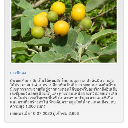
มะเขือดง
ต้นมะเขือดง จัดเป็นไม้พุ่มผลัดใบตามฤดูกาล ลำต้นมีความสูง
ได้ประมาณ 1-4 เมตร เปลือกต้นเป็นสีขาว ทุกส่วนของต้นมีขน
มีเขตการกระจายพันธุ์จากทางตอนใต้ของทวีปอเมริกาถึงอินเดีย
เอเชียตะวันออกเฉียงใต้ และทางตอนเหนือของทวีปออสเตรเลีย
ส่วนในประเทศไทยพบขึ้นทั่วไปตามชายป่าละเมาะและที่เปิด
และตามที่รกร้างทั่วไป ที่ระดับความสูงใกล้น้ำทะเลจนถึงระดับ
ความสูง 1,000 เมตร
เผยแพร่เมื่อ 10-07-2020 ผู้เช้าชม 2,656