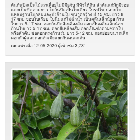
ต้นก้นปิดเป็นไม้เถาเลื้อยไม่มีมือจับ มีหัวใต้ดิน ลำต้นแก่มักมีรอย
แตกเป็นขีดตามยาว ใบก้นปิดเป็นใบเดี่ยว ใบรูปไข่ ปลายใบ
แหลมฐานใบกลมและบังก้านใบ ขนาดกว้าง 8-15 ซม. ยาว 8-
17 ซม. ขอบใบเรียบ ใบนิ่มแต่ไม่ฉ่ำน้ำ เป็นคลื่นเล็กน้อย ก้าน
ใบยาว 5-17 ซม. ดอกก้นปิดสีเหลืองส้ม ออกเป็นคลื่นเล็กน้อย
ก้านใบยาว 5-17 ซม. ดอกสีเหลืองส้ม ออกเป็นช่อตามซอกใบ
หรือลำต้น ช่อดอกทรงก้านร่ม ยาว 5-12 ซม. ดอกย่อยขนาดเล็ก
ดอกตัวผู้และดอกตัวเมียแยกกันคนละต้น
เผยแพร่เมื่อ 12-05-2020 ผู้เช้าชม 3,731