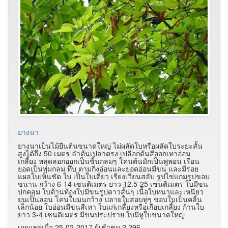
ยางนา
ยางนาเป็นไม้ยืนต้นขนาดใหญ่ ไม่ผลัดใบหรือผลัดใบระยะสั้น
สูงได้ถึง 50 เมตร ลำต้นเปลาตรง เปลือกต้นสีออกเทาอ่อน
เกลี้ยง หลุดลอกออกเป็นชิ้นกลมๆ โคนต้นมักเป็นพูพอน เรือน
ยอดเป็นพุ่มกลม ทึบ ตามกิ่งอ่อนและยอดอ่อนมีขน และมีรอย
แผลใบเห็นชัด ใบ เป็นใบเดี่ยว เรียงเวียนสลับ รูปไข่แกมรูปขอบ
ขนาน กว้าง 6-14 เซนติเมตร ยาว 12.5-25 เซนติเมตร ใบมีขน
ปกคลุม ใบด้านท้องใบมีขนรูปดาวสั้นๆ เนื้อใบหนาและเหนียว
ย่นเป็นลอน โคนใบมนกว้าง ปลายใบสอบทู่ๆ ขอบใบเป็นคลื่น
เล็กน้อย ใบอ่อนมีขนสีเทา ใบแก่เกลี้ยงหรือเกือบเกลี้ยง ก้านใบ
ยาว 3-4 เซนติเมตร มีขนประปราย ใบมีหูใบขนาดใหญ่
เผยแพร่เมื่อ 25-02-2017 ผู้เช้าชม 2,296