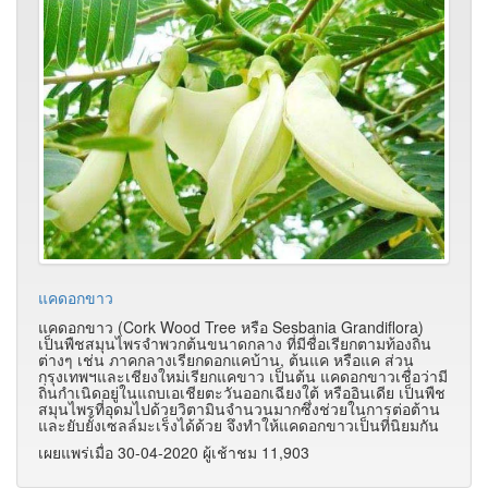
แคดอกขาว
แคดอกขาว (Cork Wood Tree หรือ Sesbania Grandiflora)
เป็นพืชสมุนไพรจำพวกต้นขนาดกลาง ที่มีชื่อเรียกตามท้องถิ่น
ต่างๆ เช่น ภาคกลางเรียกดอกแคบ้าน, ต้นแค หรือแค ส่วน
กรุงเทพฯและเชียงใหม่เรียกแคขาว เป็นต้น แคดอกขาวเชื่อว่ามี
ถิ่นกำเนิดอยู่ในแถบเอเชียตะวันออกเฉียงใต้ หรืออินเดีย เป็นพืช
สมุนไพรที่อุดมไปด้วยวิตามินจำนวนมากซึ่งช่วยในการต่อต้าน
และยับยั้งเซลล์มะเร็งได้ด้วย จึงทำให้แคดอกขาวเป็นที่นิยมกัน
เผยแพร่เมื่อ 30-04-2020 ผู้เช้าชม 11,903