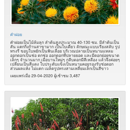
คำฝอย
คำฝอยเป็นไม้ล้มลุก ลำต้นสูงประมาณ 40-130 ซม. มีลำต้นเป็น
สัน แตกกิ่งก้านสาขามาก เป็นใบเดี่ยว ลักษณะแบบเรียงสลับ รูป
ทรงรี ขอบใบหยักเป็นฟันเลื่อย บริเวณปลายเป็นหนามแหลม
ออกดอกเป็นช่อ ดกช่อ ออกดอกที่ปลายยอด และมีดอกย่อยขนาด
เล็กๆ จำนวนมาก เมื่อบานใหม่ๆ กลีบดอกมีสีเหลือง แล้วจึงค่อยๆ
เปลี่ยนเป็นสีแดง ใบประดับแข็งเป็นหนามคอยรองรับช่อดอก
ส่วนผลแห้ง ไม่แตก เมล็ดรูปทรงสามเหลี่ยมเล็กเป็นสีขาว
เผยแพร่เมื่อ 29-04-2020 ผู้เช้าชม 3,487