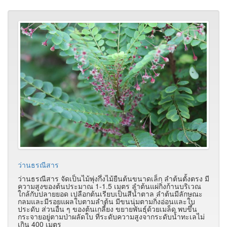
ว่านธรณีสาร
ว่านธรณีสาร จัดเป็นไม้พุ่งกึ่งไม้ยืนต้นขนาดเล็ก ลำต้นตั้งตรง มี
ความสูงของต้นประมาณ 1-1.5 เมตร ลำต้นแผ่กิ่งก้านบริเวณ
ใกล้กับปลายยอด เปลือกต้นเรียบเป็นสีน้ำตาล ลำต้นมีลักษณะ
กลมและมีรอยแผลใบตามลำต้น มีขนนุ่มตามกิ่งอ่อนและใบ
ประดับ ส่วนอื่น ๆ ของต้นเกลี้ยง ขยายพันธุ์ด้วยเมล็ด พบขึ้น
กระจายอยู่ตามป่าผลัดใบ ที่ระดับความสูงจากระดับน้ำทะเลไม่
เกิน 400 เมตร