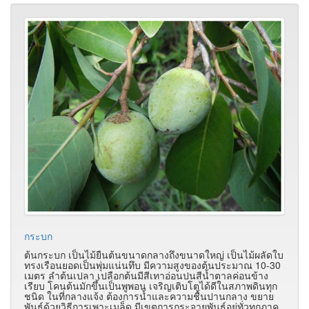
กระบก
ต้นกระบก เป็นไม้ยืนต้นขนาดกลางถึงขนาดใหญ่ เป็นไม้ผลัดใบ
ทรงเรือนยอดเป็นพุ่มแน่นทึบ มีความสูงของต้นประมาณ 10-30
เมตร ลำต้นเปลา เปลือกต้นมีสีเทาอ่อนปนสีน้ำตาลค่อนข้าง
เรียบ โคนต้นมักขึ้นเป็นพูพอน เจริญเติบโตได้ดีในสภาพดินทุก
ชนิด ในที่กลางแจ้ง ต้องการน้ำและความชื้นปานกลาง ขยาย
พันธุ์ด้วยวิธีการเพาะเมล็ด มีเขตการกระจายพันธุ์อยู่ทั่วทุกภาค