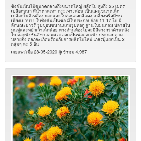
ชิงชันเป็นไม้ขนาดกลางถึงขนาดใหญ่ ผลัดใบ สูงถึง 25 เมตร
เปลือกหนา สีน้ำตาลเทา กระเทาะล่อน เป็นแผ่นขนาดเล็ก
เปลือกในสีเหลือง ยอดและใบอ่อนออกสีแดง เกลี้ยงหรือมีขน
เพียงเบาบาง ใบชิงชันเป็นช่อ มีใบประกอบย่อย 11-17 ใบ มี
ลักษณะยาวรี รูปขอบขนานแกมรูปหอก ฐานใบมนกลม ปลายใบ
มนทู่และหยักเว้าเล็กน้อย ทางด้านท้องใบจะมีสีจางกว่าด้านหลัง
ใบ ดอกชิงชันสีขาวอมม่วง ออกเป็นช่อดอกเชิง ประกอบตาม
ปลายกิ่ง ดอกจะเกิดพร้อมกับการผลิตใบใหม่ เกสรผู้แยกเป็น 2
กลุ่มๆ ละ 5 อัน
เผยแพร่เมื่อ 28-05-2020 ผู้เช้าชม 4,987