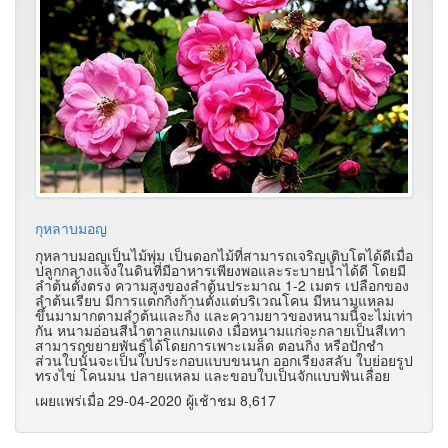
กุหลาบมอญ
กุหลาบมอญเป็นไม้พุ่ม เป็นดอกไม้ที่สามารถเจริญเติบโตได้ดีเมื่อ
ปลูกกลางแจ้งในดินที่มีอาหารเพียงพอและระบายน้ำได้ดี โดยมี
ลำต้นตั้งตรง ความสูงของลำต้นประมาณ 1-2 เมตร เปลือกของ
ลำต้นเรียบ มีการแตกกิ่งก้านตั้งแต่บริเวณโคน มีหนามแหลม
ขึ้นมามากตามลำต้นและกิ่ง และความยาวของหนามนี้จะไม่เท่า
กัน หนามอ่อนสีน้ำตาลแกมแดง เมื่อหนามแก่จะกลายเป็นสีเทา
สามารถขยายพันธุ์ได้โดยการเพาะเมล็ด ตอนกิ่ง หรือปักชำ
ส่วนใบนั้นจะเป็นใบประกอบแบบขนนก ออกเรียงสลับ ใบย่อยรูป
ทรงไข่ โคนมน ปลายแหลม และขอบใบเป็นจักแบบฟันเลื่อย
เผยแพร่เมื่อ 29-04-2020 ผู้เช้าชม 8,617