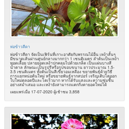
ห่อข้าวสีดา
ห่อข้าวสีดา จัดเป็นเฟิร์นที่เกาะอาศัยกับพรรณไม้อื่น เหง้าสั้นๆ
มีขนาดเส้นผ่านศูนย์กลางมากกว่า 1 เซนติเมตร ลำต้นเป็นเหง้า
ทอดเลื้อย ปลายยอดเหง้าปกคลุมไปด้วยเกล็ด เป็นแผ่นบางสี
น้ำตาล ลักษณะเป็นรูปรีหรือรูปขอบขนาน ยาวประมาณ 1.5-
3.5 เซนติเมตร ทั้งต้นเป็นสีเขียวอมเหลือง ขยายพันธุ์ด้วยวิธี
การแยกหน่อต้นใหม่ หรือขยายพันธุ์จากสปอร์ เจริญเติบโตออก
ใบใหม่ตลอดปีและโตเร็วมาก หากได้รับแสงและความชุ่มชื้น
อย่างสม่ำเสมอ และเหง้ายังสามารถแตกกิ่งตายอดใหม่ได้
เผยแพร่เมื่อ 17-07-2020 ผู้เช้าชม 3,858