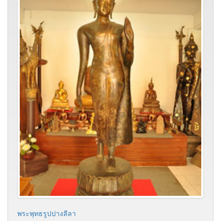
พระพุทธรูปปางลีลา