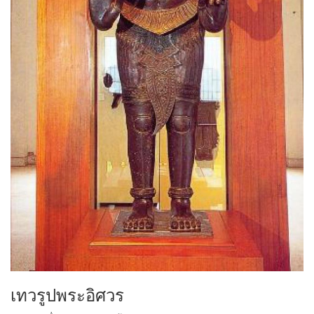
เทวรูปพระอิศวร