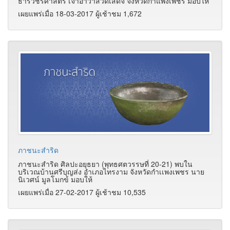
ธารวชิรศาสตร์ เจ้าอาวาสวัดเสด็จ จังหวัดกำแพงเพชร มอบให้
เผยแพร่เมื่อ 18-03-2017 ผู้เช้าชม 1,672
ภาชนะสำริด
ภาชนะสำริด ศิลปะอยุธยา (พุทธศตวรรษที่ 20-21) พบใน
บริเวณบ้านศรีบุญส่ง อำเภอไทรงาม จังหวัดกำเเพงเพชร นาย
นิเวศน์ มูลโมกข์ มอบให้
เผยแพร่เมื่อ 27-02-2017 ผู้เช้าชม 10,535