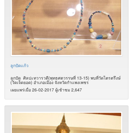
ลูกปัดเเก้ว
ลูกปัด ศิลปะทวารวดี(พุทธศตวรรษที่ 13-15) พบที่วัดไตรตรึงษ์
(วัดเจ็ดยอด) อำเภอเมือง จังหวัดกำเเพงเพชร
เผยแพร่เมื่อ 26-02-2017 ผู้เช้าชม 2,647