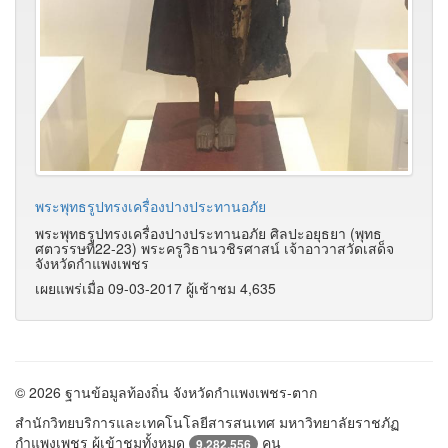
พระพุทธรูปทรงเครื่องปางประทานอภัย
พระพุทธรูปทรงเครื่องปางประทานอภัย ศิลปะอยุธยา (พุทธ
ศตวรรษที่22-23) พระครูวิธานวชิรศาสน์ เจ้าอาวาสวัดเสด็จ
จังหวัดกำแพงเพชร
เผยแพร่เมื่อ 09-03-2017 ผู้เช้าชม 4,635
© 2026 ฐานข้อมูลท้องถิ่น จังหวัดกำแพงเพชร-ตาก
สำนักวิทยบริการและเทคโนโลยีสารสนเทศ มหาวิทยาลัยราชภัฏ
กำแพงเพชร ผู้เข้าชมทั้งหมด
คน
9,282,556