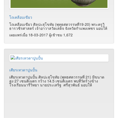
โถเคลือบเขียว
โถเคลือบเขียว ศิลปะสุโขทัย (พุทธศตวรรษที่19-20) พระครูวิ
ธารวชิรศาสตร์ เจ้าอาวาสวัดเสด็จ จังหวัดกำแพงเพชร มอบให้
เผยแพร่เมื่อ 18-03-2017 ผู้เช้าชม 1,672
เศียรเทวดาปูนปั้น
เศียรเทวดาปูนปั้น ศิลปะสุโขทัย (พุทธศตวรรษที่ 21) มีขนาด
สูง 27 เซนติเมตร กว้าง 14.5 เซนติเมตร พบที่วัดร้างข้าง
โรงเรียนนารีวิทยา นายประเสริฐ ศรีสุวพันธ์ มอบให้