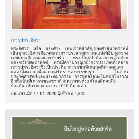
เทวรูปพระอิศวร
พระอิศวร หรือ พระศิวะ เทพเจ้าที่สำคัญของศาสนาพราหม์
-ฮินดู พระอิศวรคือเทพแห่งการประสาทพร เทพแห่งพิธีบวงสรวง
เทพแห่งเสียงเพลงการร่ายรำ ทรงเป็นผู้บำบัดอาการเจ็บป่วย
และขจัดปัดเป่าทุกข์ ทรงมีความกรุณายิ่งกว่าปวงเทพทั้งหลาย
เทวรูปพระอิศวรจึงเป็นประติมากรรมชั้นพิเศษสุดที่ทรงคุณค่า
แสดงถึงความเชื่อความศรัทธาของบรรพบุรุษ ในด้าน
ประวัติศาสตร์และประติมากรรม การหล่อโลหะในสมัยโบราณ
อีกทั้งเป็นที่เคารพของชาวกำแพงเพชรตั้งแต่ในอดีตจนถึง
ปัจจุบัน เป็นระยะเวลากว่า 510 ปีมาแล้ว
เผยแพร่เมื่อ 17-01-2020 ผู้เช้าชม 4,925