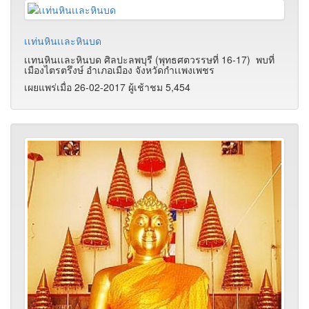
เเท่นหินเเละหินบด
เเทนหินเเละหินบด ศิลปะลพบุรี (พุทธศตวรรษที่ 16-17) พบที่
เมืองไตรตรึงษ์ อำเภอเมือง จังหวัดกำเเพงเพชร
เผยแพร่เมื่อ 26-02-2017 ผู้เช้าชม 5,454