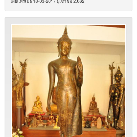
เผยแพร่เมื่อ 18-03-2017 ผู้เช้าชม 2,062