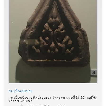
กระเบื้องเชิงชาย
กระเบื้องเชิงชาย ศิลปะอยุธยา (พุทธศตวรรษที่ 21-23) พบที่จัง
หวัดกำเเพงเพชร