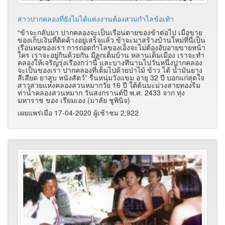
สาวปากคลองที่ยังไม่ได้แต่งงานต้องสวมกำไลข้อเท้า
“ข้าจะกลับมา ปากคลองจะเป็นเรือนตายของข้าต่อไป เมื่อขาย
ของเก็บเงินที่ติดค้างอยู่เสร็จแล้ว ข้าจะมาสร้างบ้านใหม่ที่นี่เป็น
เรือนหอของเรา การถอดกำไลของเอ็งจะไม่ต้องอับอายขายหน้า
ใคร เราจะอยู่กินด้วยกัน มีลูกเต็มบ้าน หลานเต็มเมือง เราจะทำ
คลองให้เจริญรุ่งเรืองกว่านี้ และบางทีนานไปวันหนึ่งปากคลอง
จะเป็นของเรา ปากคลองที่เต็มไปด้วยป่าไม้ ข้าว ไต้ น้ำมันยาง
สีเสียด ยาสูบ หนังสัตว์” รื่นหนุ่มวังแขม อายุ 32 ปี บอกแก่สุดใจ
สาวสวยแห่งคลองสวนหมากวัย 16 ปี ใต้ต้นมะม่วงสายทองริม
ท่าน้ำคลองสวนหมาก วันสงกรานต์ปี พ.ศ. 2433 จาก ทุ่ง
มหาราช ของ เรียมเอง (มาลัย ชูพินิจ)
เผยแพร่เมื่อ 17-04-2020 ผู้เช้าชม 2,922