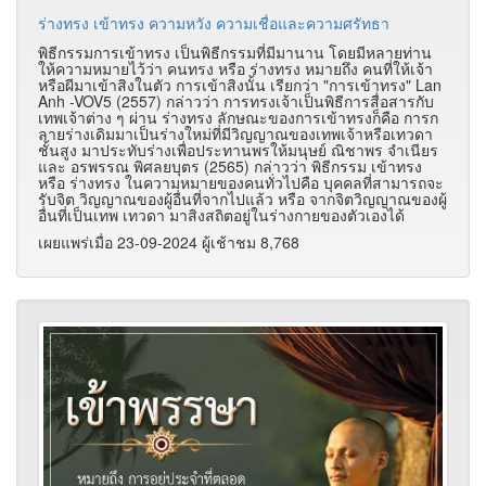
ร่างทรง เข้าทรง ความหวัง ความเชื่อและความศรัทธา
พิธีกรรมการเข้าทรง เป็นพิธีกรรมที่มีมานาน โดยมีหลายท่าน
ให้ความหมายไว้ว่า คนทรง หรือ ร่างทรง หมายถึง คนที่ให้เจ้า
หรือผีมาเข้าสิงในตัว การเข้าสิงนั้น เรียกว่า "การเข้าทรง" Lan
Anh -VOV5 (2557) กล่าวว่า การทรงเจ้าเป็นพิธีการสื่อสารกับ
เทพเจ้าต่าง ๆ ผ่าน ร่างทรง ลักษณะของการเข้าทรงก็คือ การก
ลายร่างเดิมมาเป็นร่างใหม่ที่มีวิญญาณของเทพเจ้าหรือเทวดา
ชั้นสูง มาประทับร่างเพื่อประทานพรให้มนุษย์ ณิชาพร จําเนียร
และ อรพรรณ พิศลยบุตร (2565) กล่าวว่า พิธีกรรม เข้าทรง
หรือ ร่างทรง ในความหมายของคนทั่วไปคือ บุคคลที่สามารถจะ
รับจิต วิญญาณของผู้อื่นที่จากไปแล้ว หรือ จากจิตวิญญาณของผู้
อื่นที่เป็นเทพ เทวดา มาสิงสถิตอยู่ในร่างกายของตัวเองได้
เผยแพร่เมื่อ 23-09-2024 ผู้เช้าชม 8,768