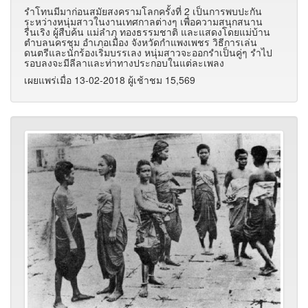
รำโทนมีมาก่อนสมัยสงครามโลกครั้งที่ 2 เป็นการพบปะกัน
ระหว่างหนุ่มสาวในงานเทศกาลต่างๆ เพื่อความสนุกสนาน
รื่นเริง ผู้สืบค้น แม่ลำภุ ทองธรรมชาติ และแสดงโดยแม่บ้าน
ตำบลนครชุม อำเภอเมือง จังหวัดกำแพงเพชร วิธีการเล่น
ดนตรีและนักร้องเริ่มบรรเลง หนุ่มสาวจะออกรำเป็นคู่ๆ รำไป
รอบลงจะมีลีลาและท่าทางประกอบในแต่ละเพลง
เผยแพร่เมื่อ 13-02-2018 ผู้เช้าชม 15,569