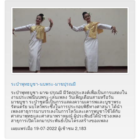
ระบำพุทธบูชา-นบพระ-มาฆปุรณมี
ระบำพุทธบูชา-มาฆ-ปรุณมี มีวัตถุประสงค์เพื่อเป็นการแสดงใน
งานประเพณีนบพระ-เล่นเพลง วันเพ็ญเดือนสามหรือวัน
มาฆบูชา ระบำชุดนี้เป็นการแสดงความเคารพและบูชาพระ
รัตนตรัย นบไหว้พระซึ่งในการประกอบพิธีทางศาสนา ได้นำ
เพลงสาธุการมาบรรเลงในการไหว้และเคารพบูชาใช้ได้กับ
ศาสนาพุทธและศาสนาพราหมณ์ ผู้ประพันธ์ได้นำช่วงเพลง
สาธุการเปิดโลกมาประพันธ์เป็นโครงสร้างของเพลง
เผยแพร่เมื่อ 19-07-2022 ผู้เช้าชม 2,183