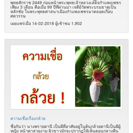
พุทธศักราช 2449 ก่อนหน้าพระพุทธเจ้าหลวงเสด็จกำแพงเพชร
เพียง 3 เดือน คือเมื่อ 99 ปีที่ผ่านมา เจดีย์วัดพระบรมธาตุเป็น
หลักชัย ในพระพุทธศาสนาเมืองกำแพงเพชรมาตลอดเกือบ
ศตวรรษ
เผยแพร่เมื่อ 14-02-2018 ผู้เช้าชม 1,902
ความเชื่อเรื่องกล้วย
ชื่อกันว่า นางพรายตานี เป็นผีที่อาศัยอยู่ในต้นกล้วยตานีเป็นผีผู้
หญิง หน้าตาสวยงาม ผิวขาวมักจะปรากฏให้เห็นตอนกลางคืน