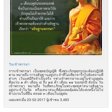
วันเข้าพรรษา
การเข้าพรรษา เป็นพุทธบัญญัติ ซึ่งพระภิกษุทุกรูปจะต้องปฏิบัติ
ตาม หมายถึง การอธิษฐานอยู่ประจำที่ไม่เที่ยวจาริกไปยังสถานที่
ต่างๆ เว้นแต่มีกิจจำเป็นจริง ๆช่วงจำพรรษาจะอยู่ในช่วงฤดูฝน
คือแรม ๑ ค่ำ เดือน ๘ ถึง ๑๕ ค่ำ เดือน ๑๑ ของทุกปี ดังนั้น วัน
เข้าพรรษา หมายถึง วันที่พระภิกษุในพระพุทธศาสนาอธิษฐาน
อยู่ประจำในวัด หรือเสนาสนะที่คุ้มแดดคุ้มฝนได้แห่งหนึ่งไม่ไป
ค้างแรมในที่อื่น ตลอด ๓ เดือนในฤดูฝน
เผยแพร่เมื่อ 23-02-2017 ผู้เช้าชม 3,483