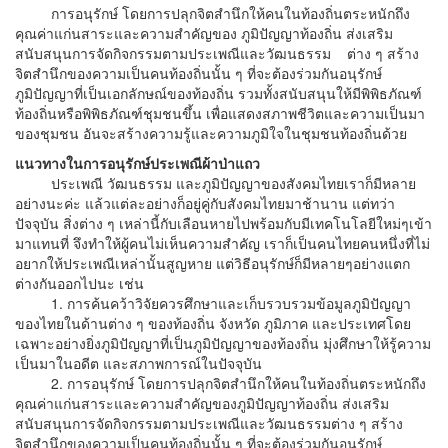
การอนุรักษ์ โดยการปลุกจิตสำนึกให้คนในท้องถิ่นตระหนักถึง
คุณค่าแก่นสาระและความสำคัญของ ภูมิปัญญาท้องถิ่น ส่งเสริม
สนับสนุนการจัดกิจกรรมตามประเพณีและวัฒนธรรม ต่าง ๆ สร้าง
จิตสำนึกของความเป็นคนท้องถิ่นนั้น ๆ ที่จะต้องร่วมกันอนุรักษ์
ภูมิปัญญาที่เป็นเอกลักษณ์ของท้องถิ่น รวมทั้งสนับสนุนให้มีพิพิธภัณฑ์
ท้องถิ่นหรือพิพิธภัณฑ์ชุมชนขึ้น เพื่อแสดงสภาพชีวิตและความเป็นมา
ของชุมชน อันจะสร้างความรู้และความภูมิใจในชุมชนท้องถิ่นด้วย
แนวทางในการอนุรักษ์ประเพณีผ้าป่าแถว
ประเพณี วัฒนธรรม และภูมิปัญญาของสังคมไทยเราก็มีหลาย
อย่างนะค่ะ แล้วแต่ละอย่างก็อยู่คู่กับสังคมไทยมาช้านาน แต่ทว่า
ปัจจุบัน สิ่งต่าง ๆ เหล่านี้กับเลือนหายไปพร้อมกับมีเทคโนโลยีใหม่ๆเข้า
มาแทนที่ จึงทำให้ผู้คนไม่เห็นความสำคัญ เราก็เป็นคนไทยคนหนึ่งที่ไม่
อยากให้ประเพณีเหล่านั้นสูญหาย แต่วิธีอนุรักษ์ก็มีหลายๆอย่างแตก
ต่างกันออกไปนะ เช่น
1. การค้นคว้าวิจัยควรศึกษาและเก็บรวบรวมข้อมูลภูมิปัญญา
ของไทยในด้านต่าง ๆ ของท้องถิ่น จังหวัด ภูมิภาค และประเทศโดย
เฉพาะอย่างยิ่งภูมิปัญญาที่เป็นภูมิปัญญาของท้องถิ่น มุ่งศึกษาให้รู้ความ
เป็นมาในอดีต และสภาพการณ์ในปัจจุบัน
2. การอนุรักษ์ โดยการปลุกจิตสำนึกให้คนในท้องถิ่นตระหนักถึง
คุณค่าแก่นสาระและความสำคัญของภูมิปัญญาท้องถิ่น ส่งเสริม
สนับสนุนการจัดกิจกรรมตามประเพณีและวัฒนธรรมต่าง ๆ สร้าง
จิตสำนึกของความเป็นคนท้องถิ่นนั้น ๆ ที่จะต้องร่วมกันอนุรักษ์