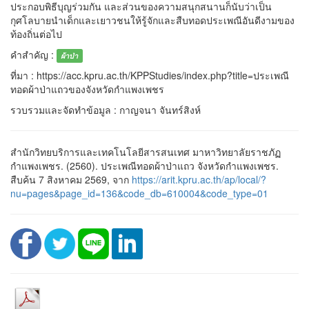
ประกอบพิธีบุญร่วมกัน และส่วนของความสนุกสนานก็นับว่าเป็น
กุศโลบายนำเด็กและเยาวชนให้รู้จักและสืบทอดประเพณีอันดีงามของ
ท้องถิ่นต่อไป
คำสำคัญ :
ผ้าป่า
ที่มา : https://acc.kpru.ac.th/KPPStudies/index.php?title=ประเพณี
ทอดผ้าป่าแถวของจังหวัดกำแพงเพชร
รวบรวมและจัดทำข้อมูล : กาญจนา จันทร์สิงห์
สำนักวิทยบริการและเทคโนโลยีสารสนเทศ มาหาวิทยาลัยราชภัฏ
กำแพงเพชร. (2560). ประเพณีทอดผ้าป่าแถว จังหวัดกำแพงเพชร.
สืบค้น 7 สิงหาคม 2569, จาก
https://arit.kpru.ac.th/ap/local/?
nu=pages&page_id=136&code_db=610004&code_type=01