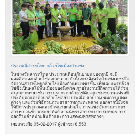
ประเพณีสารทไทย กล้วยไข่เมืองกำแพง
ในช่วงวันสารทไทย ประมาณเดือนกันยายนของทุกปี จะมี
ผลผลิตของกล้วยไข่ออกมามาก ดังนั้นทางจังหวัดกำแพงเพชรจึง
จัดงานสารทไทยกล้วยไข่เมืองกำแพงเพชรขึ้น เพื่อเผยแพร่กล้วย
ไข่ซึ่งเป็นผลไม้พื้นเมืองของจังหวัด ภายในงานมีกิจกรรมให้ร่วม
สนุกมากมาย เช่น การประกวดกล้วยไข่ดิบ-สุก ชมขบวนแห่รถที่
ประดับตกแต่งด้วยกล้วยไข่อย่างประณีต สวยงาม ชมการแสดง
ต่างๆ และร่วมพิธีกวนกระยาสารทกระทะหลวง นอกจากนี้ยังจัด
ให้มีการประกวดและจำหน่ายกล้วยไข่ การแข่งขันกวนกระยา
สารท กวนข้าวกระยาทิพย์ งานนิทรรศการทางการเกษตร การ
ออกร้านจำหน่ายสินค้าและการแสดงมหรสพต่างๆ
เผยแพร่เมื่อ 05-02-2017 ผู้เช้าชม 8,553