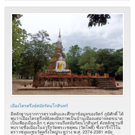
เมืองไตรตรึงษ์สมัยรัตนโกสินทร์
มีหลักฐานจากการตรวจค้นและศึกษาข้อมูลของจิตร์ ภูมิศักดิ์ ได้
พบว่าเมืองไตรตรึงษ์ยังคงมีสภาพเป็นบ้านเมืองแต่อาจลดขนาด
เป็นเพียงเมืองเล็ก ๆ ต่อมาจนถึงสมัยรัตนโกสินทร์ ดังหลักฐานที่
พบรายชื่อเมืองในจารึกวัดพระเชตุพน (วัดโพธิ์) ซึ่งจารึกไว้ใน
คราวซ่อมแซมวัดครั้งใหญ่ระหว่าง พ.ศ. 2374-2381 สมัย