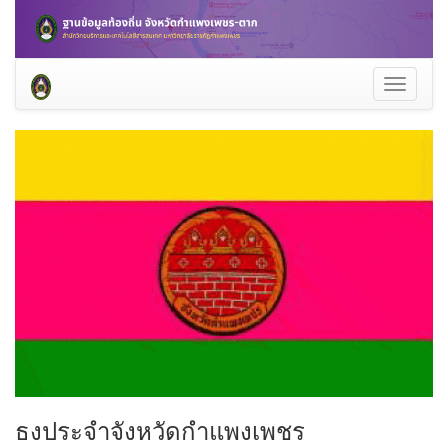
Toggle
navigati
ธงประจำจังหวัดกำแพงเพชร