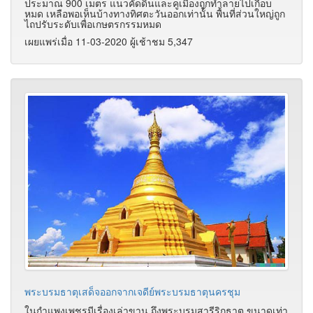
ประมาณ 900 เมตร แนวคัดดินและคูเมืองถูกทำลายไปเกือบ
หมด เหลือพอเห็นบ้างทางทิศตะวันออกเท่านั้น พื้นที่ส่วนใหญ่ถูก
ไถปรับระดับเพื่อเกษตรกรรมหมด
เผยแพร่เมื่อ 11-03-2020 ผู้เช้าชม 5,347
พระบรมธาตุเสด็จออกจากเจดีย์พระบรมธาตุนครชุม
ในกำแพงเพชรมีเรื่องเล่าขาน ถึงพระบรมสารีริกธาตุ ขนาดเท่า