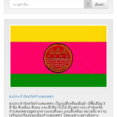
ธงประจำจังหวัดกำแพงเพชร
ธงประจำจังหวัดกำแพงเพชร เป็นรูปสี่เหลี่ยมผืนผ้า มีพื้นสีอยู่ 3
สี คือ สีเหลือง สีแดง และสีเขียวใบไม้ มีรูปตราประจำจังหวัด
กำแพงเพชรอยู่ตรงกลางแถบสีแดง แถบสีเหลือง หมายถึง ความ
เจริญรุ่งเรืองของเมืองกำแพงเพชร โดยเฉพาะอย่างยิ่งทาง