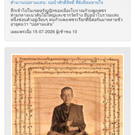
ตำนานบ่อสามแสน: บ่อน้ำศักดิ์สิทธิ์​ ที่ยังมีลมหายใจ
ลึกเข้าไปในเขตอรัญญิกของเมืองโบราณกำแพงเพชร
ท่ามกลางแนวต้นไม้ใหญ่และซากวัดร้าง มีบ่อน้ำโบราณแห่ง
หนึ่งซ่อนตัวอยู่เงียบๆ คนกำแพงเพชรเรียกที่นี่ต่อกันมาหลายชั่ว
อายุคนว่า “บ่อสามแสน”
เผยแพร่เมื่อ 15-07-2026 ผู้เช้าชม 10