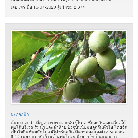
เผยแพร่เมื่อ 16-07-2020 ผู้เช้าชม 2,374
มะกอกน้ํา
ต้นมะกอกน้ำ มีเขตการกระจายพันธุ์ในเอเชียตะวันออกเฉียงใต้
พบได้บริเวณริมน้ำและลำห้วย ปัจจุบันนิยมปลูกกันทั่วไป โดยจัด
เป็นไม้ยืนต้นผลัดใบแต่ไม่พร้อมกัน มีความสูงของต้นประมาณ
8-15 เมตร แตกกิ่งก้านเป็นพุ่มโปร่ง มีรูอากาศเป็นแนวยาว