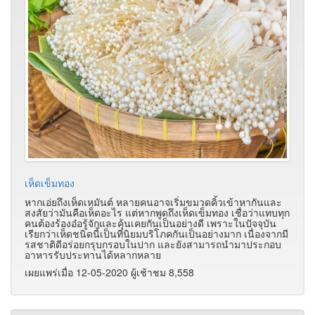
เห็ดเข็มทอง
หากเอ่ยถึงเห็ดเหมันต์ หลายคนอาจเริ่มขมวดคิ้วเข้าหากันและ
สงสัยว่ามันคือเห็ดอะไร แต่หากพูดถึงเห็ดเข็มทอง เชื่อว่าแทบทุก
คนต้องร้องอ๋อรู้จักและคุ้นเคยกันเป็นอย่างดี เพราะในปัจจุบัน
เรียกว่าเห็ดชนิดนี้เป็นที่นิยมบริโภคกันเป็นอย่างมาก เนื่องจากมี
รสชาติดีอร่อยกรุบกรอบในปาก และยังสามารถนำมาประกอบ
อาหารรับประทานได้หลากหลาย
เผยแพร่เมื่อ 12-05-2020 ผู้เช้าชม 8,558