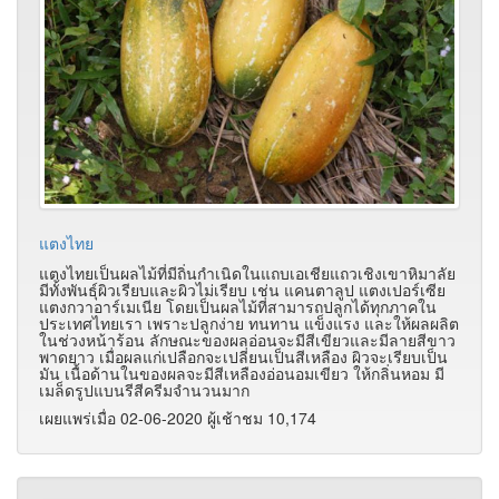
แตงไทย
แตงไทยเป็นผลไม้ที่มีถิ่นกำเนิดในแถบเอเชียแถวเชิงเขาหิมาลัย
มีทั้งพันธุ์ผิวเรียบและผิวไม่เรียบ เช่น แคนตาลูป แตงเปอร์เซีย
แตงกวาอาร์เมเนีย โดยเป็นผลไม้ที่สามารถปลูกได้ทุกภาคใน
ประเทศไทยเรา เพราะปลูกง่าย ทนทาน แข็งแรง และให้ผลผลิต
ในช่วงหน้าร้อน ลักษณะของผลอ่อนจะมีสีเขียวและมีลายสีขาว
พาดยาว เมื่อผลแก่เปลือกจะเปลี่ยนเป็นสีเหลือง ผิวจะเรียบเป็น
มัน เนื้อด้านในของผลจะมีสีเหลืองอ่อนอมเขียว ให้กลิ่นหอม มี
เมล็ดรูปแบนรีสีครีมจำนวนมาก
เผยแพร่เมื่อ 02-06-2020 ผู้เช้าชม 10,174