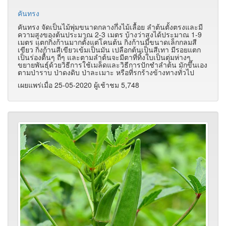
คันทรง
คันทรง จัดเป็นไม้พุ่มขนาดกลางกึ่งไม้เลื้อย ลำต้นตั้งตรงและมี
ความสูงของต้นประมาณ 2-3 เมตร บ้างว่าสูงได้ประมาณ 1-9
เมตร แตกกิ่งก้านมากตั้งแต่โคนต้น กิ่งก้านมีขนาดเล็กกลมสี
เขียว กิ่งก้านสีเขียวเข้มเป็นมัน เปลือกต้นเป็นสีเทา มีรอยแตก
เป็นร่องตื้นๆ ถี่ๆ และตามลำต้นจะมีตาที่ทิ้งใบเป็นตุ่มห่างๆ
ขยายพันธุ์ด้วยวิธีการใช้เมล็ดและวิธีการปักชำลำต้น มักขึ้นเอง
ตามป่าราบ ป่าดงดิบ ป่าละเมาะ หรือที่รกร้างข้างทางทั่วไป
เผยแพร่เมื่อ 25-05-2020 ผู้เช้าชม 5,748