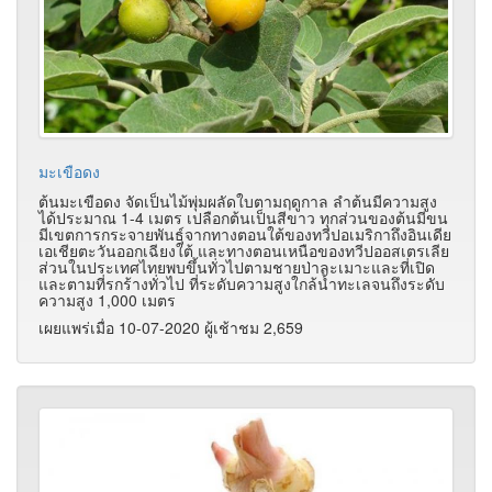
มะเขือดง
ต้นมะเขือดง จัดเป็นไม้พุ่มผลัดใบตามฤดูกาล ลำต้นมีความสูง
ได้ประมาณ 1-4 เมตร เปลือกต้นเป็นสีขาว ทุกส่วนของต้นมีขน
มีเขตการกระจายพันธุ์จากทางตอนใต้ของทวีปอเมริกาถึงอินเดีย
เอเชียตะวันออกเฉียงใต้ และทางตอนเหนือของทวีปออสเตรเลีย
ส่วนในประเทศไทยพบขึ้นทั่วไปตามชายป่าละเมาะและที่เปิด
และตามที่รกร้างทั่วไป ที่ระดับความสูงใกล้น้ำทะเลจนถึงระดับ
ความสูง 1,000 เมตร
เผยแพร่เมื่อ 10-07-2020 ผู้เช้าชม 2,659