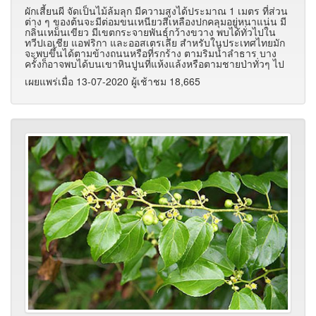
ผักเสี้ยนผี จัดเป็นไม้ล้มลุก มีความสูงได้ประมาณ 1 เมตร ที่ส่วน
ต่าง ๆ ของต้นจะมีต่อมขนเหนียวสีเหลืองปกคลุมอยู่หนาแน่น มี
กลิ่นเหม็นเขียว มีเขตกระจายพันธุ์กว้างขวาง พบได้ทั่วไปใน
ทวีปเอเชีย แอฟริกา และออสเตรเลีย สำหรับในประเทศไทยมัก
จะพบขึ้นได้ตามข้างถนนหรือที่รกร้าง ตามริมน้ำลำธาร บาง
ครั้งก็อาจพบได้บนเขาหินปูนที่แห้งแล้งหรือตามชายป่าทั่วๆ ไป
เผยแพร่เมื่อ 13-07-2020 ผู้เช้าชม 18,665