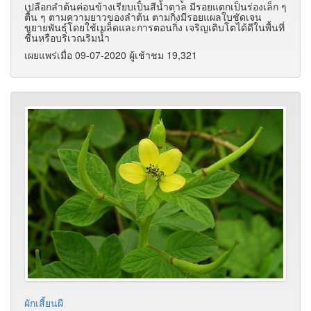
เปลือกลำต้นค่อนข้างเรียบเป็นสีน้ำตาล มีรอยแตกเป็นร่องเล็ก ๆ
ตื้น ๆ ตามความยาวของลำต้น ตามกิ่งมีรอยแผลใบชัดเจน
ขยายพันธุ์โดยใช้เมล็ดและการตอนกิ่ง เจริญเติบโตได้ดีในพื้นที่
ชื้นหรือบริเวณริมน้ำ
เผยแพร่เมื่อ 09-07-2020 ผู้เช้าชม 19,321
ผักเสี้ยนผี