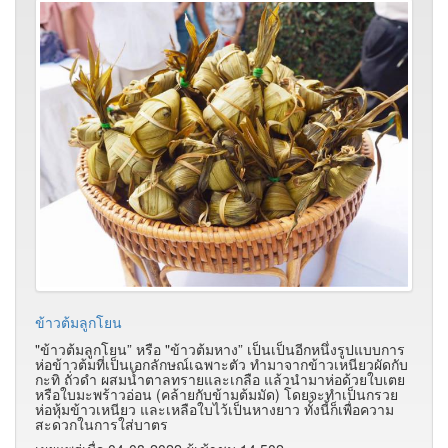
ข้าวต้มลูกโยน
"ข้าวต้มลูกโยน” หรือ "ข้าวต้มหาง” เป็นเป็นอีกหนึ่งรูปแบบการ
ห่อข้าวต้มที่เป็นเอกลักษณ์เฉพาะตัว ทำมาจากข้าวเหนียวผัดกับ
กะทิ ถั่วดำ ผสมน้ำตาลทรายและเกลือ แล้วนำมาห่อด้วยใบเตย
หรือใบมะพร้าวอ่อน (คล้ายกับข้ามต้มมัด) โดยจะทำเป็นกรวย
ห่อหุ้มข้าวเหนียว และเหลือใบไว้เป็นหางยาว ทั้งนี้ก็เพื่อความ
สะดวกในการใส่บาตร