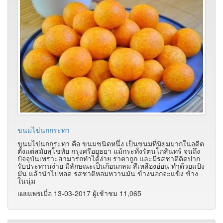
ขนมไข่นกกระทา
ขนมไข่นกกระทา คือ ขนมชนิดหนึ่ง เป็นขนมที่นิยมมากในอดีต
ตั้งแต่สมัยสุโขทัย กรุงศรีอยุธยา แม้กระทั่งรัตนโกสินทร์ จนถึง
ปัจจุบันเพราะสามารถทำได้ง่าย ราคาถูก และมีรสชาติติดปาก
รับประทานง่าย มีลักษณะเป็นก้อนกลม สีเหลืองอ่อน ทำด้วยแป้ง
มัน แล้วนำไปทอด รสชาติหอมหวานมัน ข้างนอกจะแข็ง ข้าง
ในนุ่ม
เผยแพร่เมื่อ 13-03-2017 ผู้เช้าชม 11,065