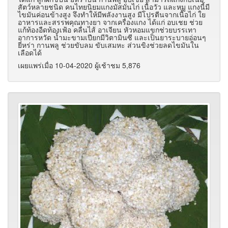
สัตว์หลายชนิด คนไทยนิยมแกงมัสมั่นไก่ เนื้อวัว และหมู แกงนี้มี
ไขมันค่อนข้างสูง จึงทำให้มีพลังงานสูง มีโปรตีนจากเนื้อไก่ ใย
อาหารและสรรพคุณทางยา จากเครื่องแกง ได้แก่ อบเชย ช่วย
แก้ท้องอืดท้องเฟ้อ คลื่นไส้ อาเจียน หัวหอมแขกช่วยบรรเทา
อาการหวัด น้ำมะขามเปียกมีวิตามินซี และเป็นยาระบายอ่อนๆ
ยี่หร่า กานพลู ช่วยขับลม ขับเสมหะ ส่วนขิงช่วยลดไขมันใน
เลือดได้
เผยแพร่เมื่อ 10-04-2020 ผู้เช้าชม 5,876