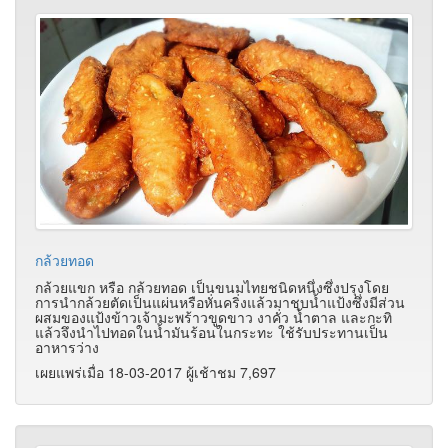
กล้วยทอด
กล้วยแขก หรือ กล้วยทอด เป็นขนมไทยชนิดหนึ่งซึ่งปรุงโดย
การนำกล้วยตัดเป็นแผ่นหรือหั่นคริ่งแล้วมาชุบน้ำแป้งซึ่งมีส่วน
ผสมของแป้งข้าวเจ้ามะพร้าวขูดขาว งาคั่ว น้ำตาล และกะทิ
แล้วจึงนำไปทอดในน้ำมันร้อนในกระทะ ใช้รับประทานเป็น
อาหารว่าง
เผยแพร่เมื่อ 18-03-2017 ผู้เช้าชม 7,697