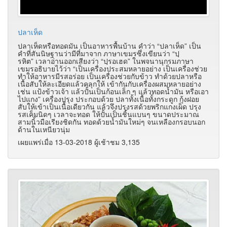
ปลาเห็ด
ปลาเห็ดหรือทอดมัน เป็นอาหารพื้นบ้าน คำว่า
“
ปลาเห็ด
”
เป็น
คำที่สันนิษฐานว่ามีที่มาจาก ภาษาเขมรซึ่งเขียนว่า
“
ปฺ
รหิต
”
เวลาอ่านออกเสียงว่า
“
ปฺรอเฮด
”
ในพจนานุกรมภาษา
เขมรอธิบายไว้ว่า
“
เป็นเครื่องประสมหลายอย่าง เป็นเครื่องช่วย
ทำให้อาหารมีรสอร่อย เป็นเครื่องช่วยกับข้าว ทำด้วยปลาหรือ
เนื้อสับให้ละเอียดแล้วคลุกให้ เข้ากันกับเครื่องผสมหลายอย่าง
เช่น แป้งข้าวเจ้า แล้วปั้นเป็นก้อนเล็ก ๆ แล้วทอดน้ำมัน หรือเอา
ไปแกง
”
เครื่องปรุง ประกอบด้วย ปลาทั้งเนื้อทั้งกระดูก กุ้งฝอย
สับให้เข้าเป็นเนื้อเดียวกัน แล้วจึงปรุงรสด้วยพริกแกงเผ็ด ปรุง
รสเค็มนิดๆ เวลาจะทอด ให้ปั้นเป็นชิ้นแบนๆ ขนาดประมาณ
สามนิ้วมือเรียงชิดกัน ทอดด้วยน้ำมันใหม่ๆ จนเหลืองกรอบนอก
ด้านในเหนียวนุ่ม
เผยแพร่เมื่อ 13-03-2018 ผู้เช้าชม 3,135