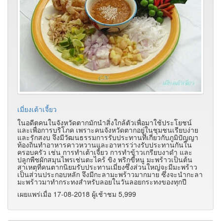
เมี่ยงเต้าเจี้ยว
ในอดีตคนในจังหวัดตากมักนำสิ่งใกล้ตัวเพื่อมาใช้ประโยชน์
และเพื่อการบริโภค เพราะคนจังหวัดตากอยู่ในชุมชนเรียบง่าย
และรักสงบ จึงมีวัฒนธรรมการรับประทานที่เกี่ยวกับภูมิปัญญา
ท้องถิ่นทำอาหารคาวหวานและอาหารว่างรับประทานกันใน
ครอบครัว เช่น การทำเต้าเจี้ยว การทำข้าวเกรียบงาดำ และ
ปลูกพืชผักสมุนไพรเช่นตะไคร้ ขิง พริกขี้หนู มะพร้าวเป็นต้น
สาเหตุที่คนตากนิยมรับประทานเมี่ยงซึ่งส่วนใหญ่จะมีมะพร้าว
เป็นส่วนประกอบหลัก จึงมีกะลามะพร้าวมากมาย ซึ่งจะนำกะลา
มะพร้าวมาทำกระทงสำหรับลอยในวันลอยกระทงของทุกปี
เผยแพร่เมื่อ 17-08-2018 ผู้เช้าชม 5,999