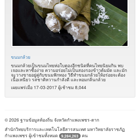
ขนมกล้วย
ขนมกล้วยเป็นขนมไทยห่อใบตองอีกชนิดที่คนไทยนิยมกิน พบ
เจอและหาซื้อง่าย ความอร่อยไม่เป็นสองรองข้าวต้มมัด และมัก
จะวางขายอยู่คู่กับขนมฟักทอง วิธีทำขนมกล้วยให้อร่อยจะต้อง
เนื้อเหนียว รสชาติหวานกำลังดี และหอมกลิ่นกล้วย
เผยแพร่เมื่อ 17-03-2017 ผู้เช้าชม 8,044
© 2026 ฐานข้อมูลท้องถิ่น จังหวัดกำแพงเพชร-ตาก
สำนักวิทยบริการและเทคโนโลยีสารสนเทศ มหาวิทยาลัยราชภัฏ
กำแพงเพชร ผู้เข้าชมทั้งหมด
คน
9,284,263