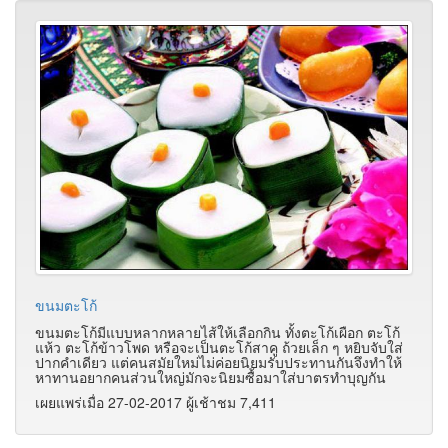
ขนมตะโก้
ขนมตะโก้มีแบบหลากหลายไส้ให้เลือกกิน ทั้งตะโก้เผือก ตะโก้
แห้ว ตะโก้ข้าวโพด หรือจะเป็นตะโก้สาคู ถ้วยเล็ก ๆ หยิบจับใส่
ปากคำเดียว แต่คนสมัยใหม่ไม่ค่อยนิยมรับประทานกันจึงทำให้
หาทานอยากคนส่วนใหญ่มักจะนิยมซื้อมาใส่บาตรทำบุญกัน
เผยแพร่เมื่อ 27-02-2017 ผู้เช้าชม 7,411