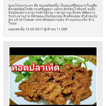
ขนมไข่นกกระทา คือ ขนมชนิดหนึ่ง เป็นขนมที่นิยมมากในอดีต
ตั้งแต่สมัยสุโขทัย กรุงศรีอยุธยา แม้กระทั่งรัตนโกสินทร์ จนถึง
ปัจจุบันเพราะสามารถทำได้ง่าย ราคาถูก และมีรสชาติติดปาก
รับประทานง่าย มีลักษณะเป็นก้อนกลม สีเหลืองอ่อน ทำด้วยแป้ง
มัน แล้วนำไปทอด รสชาติหอมหวานมัน ข้างนอกจะแข็ง ข้าง
ในนุ่ม
เผยแพร่เมื่อ 13-03-2017 ผู้เช้าชม 11,068