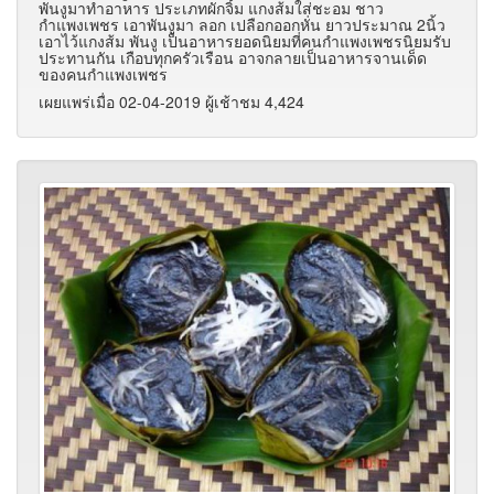
พันงูมาทำอาหาร ประเภทผักจิ้ม แกงส้มใส่ชะอม ชาว
กำแพงเพชร เอาพันงูมา ลอก เปลือกออกหั่น ยาวประมาณ 2นิ้ว
เอาไว้แกงส้ม พันงู เป็นอาหารยอดนิยมที่คนกำแพงเพชรนิยมรับ
ประทานกัน เกือบทุกครัวเรือน อาจกลายเป็นอาหารจานเด็ด
ของคนกำแพงเพชร
เผยแพร่เมื่อ 02-04-2019 ผู้เช้าชม 4,424