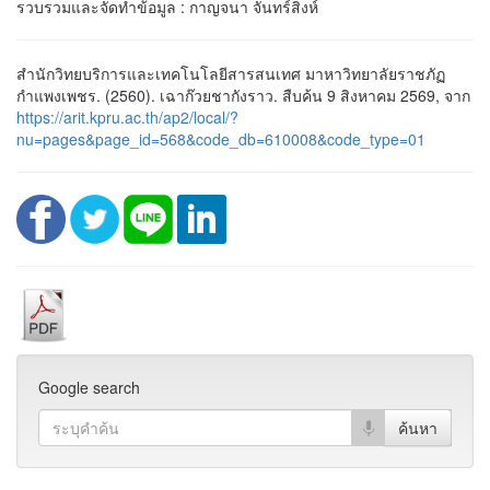
รวบรวมและจัดทำข้อมูล : กาญจนา จันทร์สิงห์
สำนักวิทยบริการและเทคโนโลยีสารสนเทศ มาหาวิทยาลัยราชภัฏ
กำแพงเพชร. (2560). เฉาก๊วยชากังราว. สืบค้น 9 สิงหาคม 2569, จาก
https://arit.kpru.ac.th/ap2/local/?
nu=pages&page_id=568&code_db=610008&code_type=01
Google search