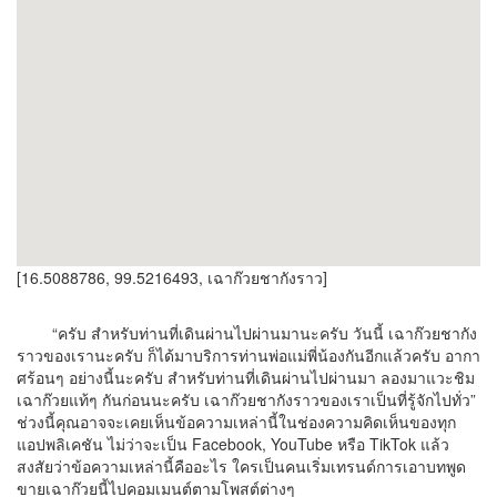
[16.5088786, 99.5216493, เฉาก๊วยชากังราว]
“ครับ สำหรับท่านที่เดินผ่านไปผ่านมานะครับ วันนี้ เฉาก๊วยชากัง
ราวของเรานะครับ ก็ได้มาบริการท่านพ่อแม่พี่น้องกันอีกแล้วครับ อากา
ศร้อนๆ อย่างนี้นะครับ สำหรับท่านที่เดินผ่านไปผ่านมา ลองมาแวะชิม
เฉาก๊วยแท้ๆ กันก่อนนะครับ เฉาก๊วยชากังราวของเราเป็นที่รู้จักไปทั่ว”
ช่วงนี้คุณอาจจะเคยเห็นข้อความเหล่านี้ในช่องความคิดเห็นของทุก
แอปพลิเคชัน ไม่ว่าจะเป็น Facebook, YouTube หรือ TikTok แล้ว
สงสัยว่าข้อความเหล่านี้คืออะไร ใครเป็นคนเริ่มเทรนด์การเอาบทพูด
ขายเฉาก๊วยนี้ไปคอมเมนต์ตามโพสต์ต่างๆ