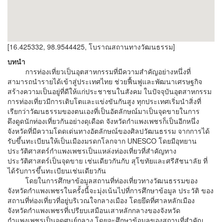
[16.425332, 98.9544425, โบราณสถานทางวัฒนธรรม]
บทนำ
การท่องเที่ยวเป็นอุตสาหกรรมที่มีความสำคัญอย่างหนึ่งที่
สามารถนำรายได้เข้าสู่ประเทศไทย ช่วยฟื้นฟูและพัฒนาเศรษฐกิจ
สร้างความเป็นอยู่ที่ดีให้แก่ประชาชนในสังคม ในปัจจุบันอุตสาหกรรม
การท่องเที่ยวมีการเติบโตและแข่งขันกันสูง ทุกประเทศเริ่มนำสิ่งที่
เรียกว่าวัฒนธรรมของตนเองที่เป็นอัตลักษณ์มาเป็นจุดขายในการ
ดึงดูดนักท่องเที่ยวกันอย่างดุเดือด จังหวัดกำแพงเพชรก็เป็นอีกหนึ่ง
จังหวัดที่มีความโดดเด่นทางอัตลักษณ์ของศิลปวัฒนธรรม จากการได้
รับขึ้นทะเบียนให้เป็นเมืองมรดกโลกจาก UNESCO โดยมีอุทยาน
ประวัติศาสตร์กำแพงเพชรเป็นแหล่งท่องเที่ยวที่สำคัญทาง
ประวัติศาสตร์เป็นจุดขาย เช่นเดียวกันกับ สุโขทัยและศรีสัชนาลัย ที่
ได้รับการขึ้นทะเบียนเช่นเดียวกัน
โดยในการศึกษาข้อมูลสถานที่ท่องเที่ยวทางวัฒนธรรมของ
จังหวัดกำแพงเพชรในครั้งนี้จะมุ่งเน้นไปที่การศึกษาข้อมูล ประวัติ ของ
สถานที่ท่องเที่ยวที่อยู่บริเวณใจกลางเมือง โดยยึดที่ศาลหลักเมือง
จังหวัดกำแพงเพชรที่เปรียบเสมือนเสาหลักกลางของจังหวัด
กำแพงเพชรเป็นจุดศูนย์กลาง โดยจะศึกษาข้อมูลของสถานที่สำคัญ