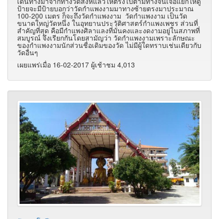
เดินทางมาจากทางวัดสิงห์แล้วให้ตรงไปตามทางจนเจอแยกให้ดู
ป้ายจะมีป้ายบอกว่าวัดกำแพงงามมาทางซ้ายตรงมาประมาณ
100-200 เมตร ก็จะถึงวัดกำแพงงาม วัดกำแพงงาม เป็นวัด
ขนาดใหญ่วัดหนึ่ง ในอุทยานประวัติศาสตร์กำแพงเพชร ส่วนที่
สำคัญที่สุด คือมีกำแพงศิลาแลงที่มั่นคงและงดงามอยู่ในสภาพที่
สมบูรณ์ จึงเรียกกันโดยสามัญว่า วัดกำแพงงามเพราะลักษณะ
ของกำแพงงามนักส่วนชื่อเดิมของวัด ไม่มีผู้ใดทราบเช่นเดียวกับ
วัดอื่นๆ
เผยแพร่เมื่อ 16-02-2017 ผู้เช้าชม 4,013