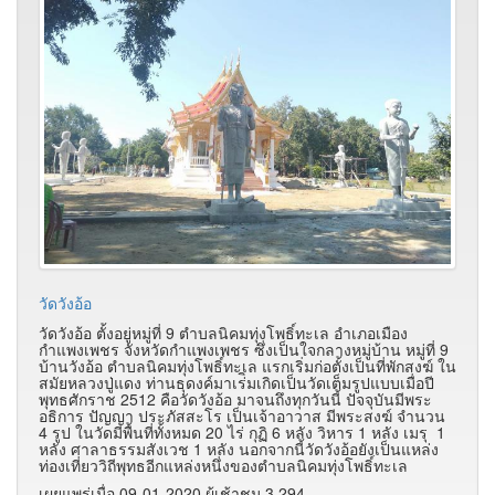
วัดวังอ้อ
วัดวังอ้อ ตั้งอยู่หมู่ที่ 9 ตำบลนิคมทุ่งโพธิ์ทะเล อำเภอเมือง
กำแพงเพชร จังหวัดกำแพงเพชร ซึ่งเป็นใจกลางหมู่บ้าน หมู่ที่ 9
บ้านวังอ้อ ตำบลนิคมทุ่งโพธิ์ทะเล แรกเริ่มก่อตั้งเป็นที่พักสงฆ์ ใน
สมัยหลวงปู่แดง ท่านธุดงค์มาเร่ิมเกิดเป็นวัดเต็มรูปแบบเมื่อปี
พุทธศักราช 2512 คือวัดวังอ้อ มาจนถึงทุกวันนี้ ปัจจุบันมีพระ
อธิการ ปัญญา ประภัสสะโร เป็นเจ้าอาวาส มีพระสงฆ์ จำนวน
4 รูป ในวัดมีพื้นที่ทั้งหมด 20 ไร่ กุฏิ 6 หลัง วิหาร 1 หลัง เมรุ 1
หลัง ศาลาธรรมสังเวช 1 หลัง นอกจากนี้วัดวังอ้อยังเป็นแหล่ง
ท่องเที่ยววิถีพุทธอีกแหล่งหนึ่งของตำบลนิคมทุ่งโพธิ์ทะเล
เผยแพร่เมื่อ 09-01-2020 ผู้เช้าชม 3,294