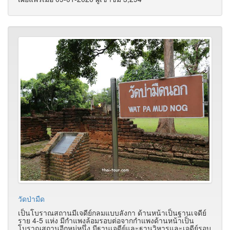
วัดป่ามืด
เป็นโบราณสถานมีเจดีย์กลมแบบลังกา ด้านหน้าเป็นฐานเจดีย์
ราย 4-5 แห่ง มีกำแพงล้อมรอบต่อจากกำแพงด้านหน้าเป็น
โบราณสถานอีกหมู่หนึ่ง มีฐานเจดีย์และฐานวิหารและเจดีย์รอบ