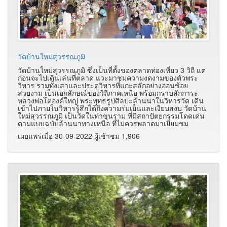
วัดบ้านใหม่สุวรรณภูมิ
วัดบ้านใหม่สุวรรณภูมิ ซึ่งเป็นที่ตั้งของตลาดท่องเที่ยว 3 วิถี แต่
ก่อนจะไปเดินเล่นที่ตลาด แวะมาชมความงดงามของตัวพระ
วิหาร รวมทั้งเสาและประตูวิหารที่แกะสลักอย่างอ่อนช้อย
สวยงาม เป็นเอกลักษณ์ของวิถีภาคเหนือ พร้อมกราบสักการะ
หลวงพ่อโตองค์ใหญ่ พระพุทธรูปศิลปะล้านนาในวิหารวัด เดิน
เข้าไปภายในวิหารรู้สึกได้ถึงความร่มเย็นและเงียบสงบ วัดบ้าน
ใหม่สุวรรณภูมิ เป็นวัดในท่าขุนราม ที่มีสถาปัตยกรรมโดดเด่น
ตามแบบฉบับล้านนาทางเหนือ ที่ไม่ควรพลาดมาเยี่ยมชม
เผยแพร่เมื่อ 30-09-2022 ผู้เช้าชม 1,906