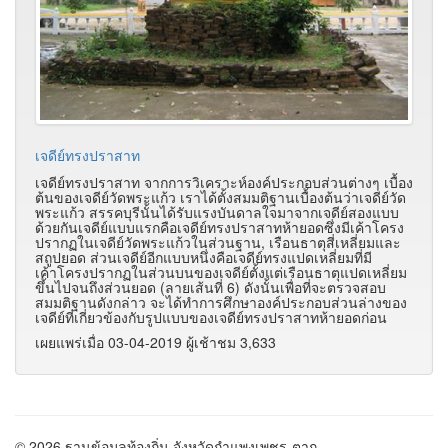
เจดีย์ทรงปราสาท
เจดีย์ทรงปราสาท จากการวิเคราะห์องค์ประกอบส่วนต่างๆ เบื้อง
ต้นของเจดีย์วัดพระแก้ว เราได้ตั้งสมมติฐานเบื้องต้นว่าเจดีย์วัด
พระแก้ว สรรคบุรีนั้นได้รับแรงบันดาลใจมาจากเจดีย์สองแบบ
ด้วยกันเจดีย์แบบแรกคือเจดีย์ทรงปราสาทห้ายอดซึ่งมีเค้าโครง
ปรากฏในเจดีย์วัดพระแก้วในส่วนฐาน, เรือนธาตุสี่เหลี่ยมและ
สถูปยอด ส่วนเจดีย์อีกแบบหนึ่งคือเจดีย์ทรงแปดเหลี่ยมที่มี
เค้าโครงปรากฏในส่วนบนของเจดีย์ตั้งแต่เรือนธาตุแปดเหลี่ยม
ขึ้นไปจนถึงส่วนยอด (ลายเส้นที่ 6) ดังนั้นเพื่อที่จะตรวจสอบ
สมมติฐานดังกล่าว จะได้ทำการศึกษาองค์ประกอบส่วนล่างของ
เจดีย์ที่เกี่ยวข้องกับรูปแบบของเจดีย์ทรงปราสาทห้ายอดก่อน
เผยแพร่เมื่อ 03-04-2019 ผู้เช้าชม 3,633
© 2026 ฐานข้อมูลท้องถิ่น จังหวัดกำแพงเพชร-ตาก