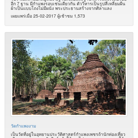
อีก 7 ฐาน มีกำแพงรอบเช่นเดียวกัน ตัววิหารเป็นรูปสี่เหลี่ยมผืน
ผ้าเป็นแบบโถงไม่มีผนัง พระประธานสร้างจากศิลาแลง
เผยแพร่เมื่อ 25-02-2017 ผู้เช้าชม 1,573
วัดกำแพงงาม
เป็นวัดที่อยู่ในอุทยานประวัติศาสตร์กำแพงเพชรถ้านักท่องเที่ยว