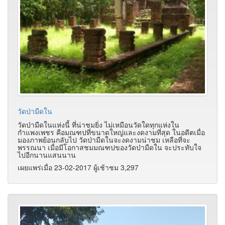
วัดป่ามืดใน
วัดป่ามืดในแห่งนี้ ที่น่าชมยิ่ง ไม่เหมือนวัดใดทุกแห่งใน
กำแพงเพชร คือมณฑปที่ขนาดใหญ่และงดงามที่สุด ในอดีตเมื่อ
มองภาพย้อนกลับไป วัดป่ามืดในจะงดงามน่าชม เหลือที่จะ
พรรณนา เมื่อมีโอกาสชมมณฑปของวัดป่ามืดใน จะประทับใจ
ไปอีกนานแสนนาน
เผยแพร่เมื่อ 23-02-2017 ผู้เช้าชม 3,297