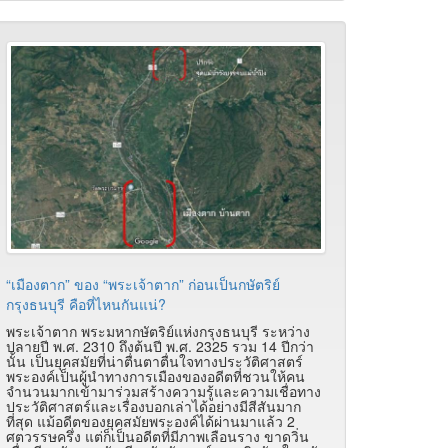
“เมืองตาก” ของ “พระเจ้าตาก” ก่อนเป็นกษัตริย์
กรุงธนบุรี คือที่ไหนกันแน่?
พระเจ้าตาก พระมหากษัตริย์แห่งกรุงธนบุรี ระหว่าง
ปลายปี พ.ศ. 2310 ถึงต้นปี พ.ศ. 2325 รวม 14 ปีกว่า
นั้น เป็นยุคสมัยที่น่าตื่นตาตื่นใจทางประวัติศาสตร์
พระองค์เป็นผู้นำทางการเมืองของอดีตที่ชวนให้คน
จำนวนมากเข้ามาร่วมสร้างความรู้และความเชื่อทาง
ประวัติศาสตร์และเรื่องบอกเล่าได้อย่างมีสีสันมาก
ที่สุด แม้อดีตของยุคสมัยพระองค์ได้ผ่านมาแล้ว 2
ศตวรรษครึ่ง แต่ก็เป็นอดีตที่มีภาพเลือนราง ขาดวิ่น