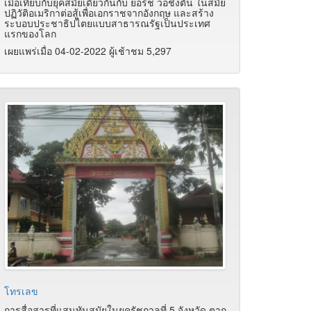
เมื่อเทียบกับยุคสมัยเดียวกันกับ ยอร์ช วอชิงตัน ในสมัย
ปฏิวัติอเมริกาต่อสู้เพื่อเอกราชจากอังกฤษ และสร้าง
ระบอบประชาธิปไตยแบบสาธารณรัฐเป็นประเทศ
แรกของโลก
เผยแพร่เมื่อ 04-02-2022 ผู้เช้าชม 5,297
โทรเลข
การสื่อสารที่แสนทันสมัยในยุครัชกาลที่ 5 จังหวัด ตาก