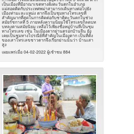
เป็นเมืองที่มีอาณาเขตทางฝั่งตะวันตกในอำเภอ
แม่สอดติดกับประเทศพม่าสามารถเดินทางต่อไปยัง
เมืองท่ามะละแหม่ง ตากจึงเป็นชุมทางโทรเลขที่
สำคัญมากที่สุดในการติดต่อกับชาติตะวันตกในช่วง
สมัยรัชกาลที่ 5 ภายหลังความนิยมใช้โทรเลขก็ลดบท
บทลงตามสมัยนิยม เหลือไว้เพียงชื่อหมู่บ้านที่เป็นชุม
ทางโทรเลข เช่น ในเมืองตากย่านตรอกบ้านจีน ยัง
เคยเป็นชุมทางไปรณีย์ที่สำคัญในเมืองตาก เป็นที่ตั้ง
ของเสาโทรเลขชาวตากจึงเรียกย่านนั้นว่า บ้านเสา
สูง
เผยแพร่เมื่อ 04-02-2022 ผู้เช้าชม 884