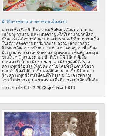
ผี วิถีบรรพกาล สายธารคนเมืองตาก
ความเชื่อเรื่องผี เป็นความเชื่อที่อยู่คู่สังคมคนอุษาค
เนย์มายาวนาน และเป็นความเชื่อที่เก่าแก่มากที่สุด
ดังจะเห็นได้จากหลักฐานทางโบราณคดีที่พบความเชื่อ
ในเรื่องหลังความตายมากมาย ความเชื่อดังกล่าว
สืบทอดส่งผ่านมายังกลุ่มชนต่าง ๆ โดยความเชื่อเรื่อง
ผีจะถูกผูกร้อยตามบริบทของกลุ่มชนและพื้นที่ของกลุ่ม
ชนนั้น ๆ ผีถูกแบ่งตามหน้าทีเป็นผีดี ได้แก่ ผีเสื้อ
บ้าน(อารักบ้าน) ผีปู่ย่า ฯลฯ และผีร้ายคือผีที่สร้าง
ความทุกข์ร้อนใจให้กับคนทั่วไปโดยทั่วไปคนเชื่อว่า
หากทำเรื่องไม่ดีไม่เป็นคุณผีดีจะกลายเป็นผีร้ายมาา
ร้างความทุกข์ร้อนให้คนทั่วไป เช่น ไม่เคารพกราบ
ไหว้ ไม่ทำการบูชาเซ่นสรวงเมื่อถึงวาระสำคัญเป็นต้น
เผยแพร่เมื่อ 03-02-2022 ผู้เช้าชม 1,918