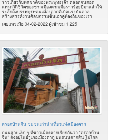
ราวเกี่ยวกับทศชาติของพระพุทธเจ้า ตลอดจนสอด
แทรกวิถีชีวิตของชาวเมืองตากเมื่อราวร้อยปีมาแล้วให้
ระลึกถึงบรรพบุรษคนเมืองตากที่เกิดแรงบันดาล
สร้างสรรค์งานศิลปกรรมชิ้นเอกคู่ท้องถิ่นของเรา
เผยแพร่เมื่อ 04-02-2022 ผู้เช้าชม 1,225
ตรอกบ้านจีน ชุมชนเก่าน่าเที่ยวแห่งเมืองตาก
ถนนสายเล็ก ๆ ที่ชาวเมืองตากเรียกกันว่า “ตรอกบ้าน
จีน” ตั้งอยู่ในอำเภอเมืองตาก บนถนนตากสิน ไม่ไกล