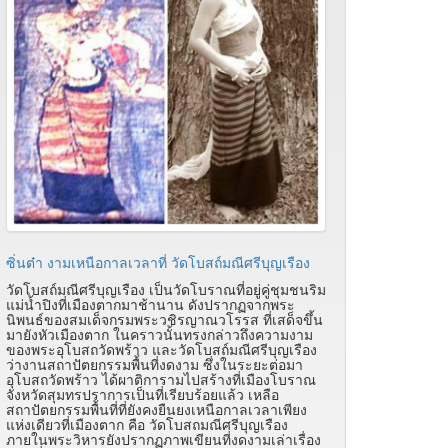
ซิ่นต๋า งามเหนือกาลเวลาที่ วัดโบสถ์มณีศรีบุญเรือง
วัดโบสถ์มณีศรีบุญเรือง เป็นวัดโบราณที่อยู่คู่ชุมชนริม
แม่น้ำปิงที่เมืองตากมาช้านาน ดังปรากฏจากพระ
นิพนธ์ของสมเด็จกรมพระวชิรญาณวโรรส ที่เสด็จขึ้น
มายังหัวเมืองตาก ในคราวนั้นทรงกล่าวถึงความงาม
ของพระอุโบสถวัดพร้าว และวัดโบสถ์มณีศรีบุญเรือง
ว่างานสถาปัตยกรรมพื้นที่งดงาม ซึ่งในระยะต่อมา
อุโบสถวัดพร้าว ได้ผาติการามไปสร้างที่เมืองโบราณ
จังหวัดสุมทรปราการเป็นที่เรียบร้อยแล้ว เหลือ
สถาปัตยกรรมพื้นที่ที่ยังคงยืนยงเหนือกาลเวลาเพียง
แห่งเดียวที่เมืองตาก คือ วัดโบสถมณีศรีบุญเรือง
ภายในพระวิหารยังปรากฏภาพเขียนที่งดงามเล่าเรื่อง