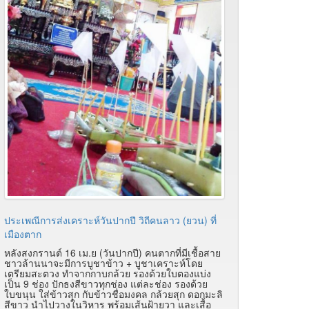
ประเพณีการส่งเคราะห์วันปากปี วิถีคนลาว (ยวน) ที่
เมืองตาก
หลังสงกรานต์ 16 เม.ย (วันปากปี) คนตากที่มีเชื้อสาย
ชาวล้านนาจะมีการบูชาข้าว + บูชาเคราะห์โดย
เตรียมสะตวง ทำจากกาบกล้วย รองด้วยใบตองแบ่ง
เป็น 9 ช่อง ปักธงสีขาวทุกช่อง แต่ละช่อง รองด้วย
ใบขนุน ใส่ข้าวสุก กับข้าวชื่อมงคล กล้วยสุก ดอกมะลิ
สีขาว นำไปวางในวิหาร พร้อมเส้นฝ้ายวา และเสื้อ