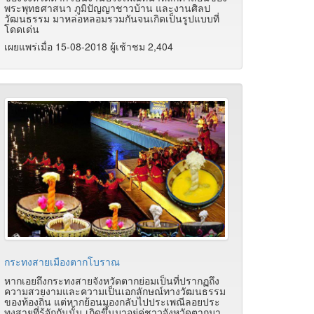
พระพุทธศาสนา ภูมิปัญญาชาวบ้าน และงานศิลป
วัฒนธรรม มาหล่อหลอมรวมกันจนเกิดเป็นรูปแบบที่
โดดเด่น
เผยแพร่เมื่อ 15-08-2018 ผู้เช้าชม 2,404
กระทงสายเมืองตากโบราณ
หากเอยถึงกระทงสายจังหวัดตากย่อมเป็นที่ปรากฏถึง
ความสวยงามและความเป็นเอกลักษณ์ทางวัฒนธรรม
ของท้องถิ่น แต่หากย้อนมองกลับไปประเพณีลอยประ
ทงสายที่รู้จักกันนั้น เกิดขึ้นมาอยู่คู่ชาวจังหวัดตากมา