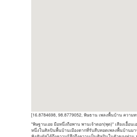
[16.8784698, 98.8779052, พิษธาน เพลงพื้นบ้าน ความทรง
"พิษฐานเอย มือหนึ่งถือพาน พานเจ้าดอก(พุด)" เสียงเอื้อ
หนึ่งในศิลปินพื้นบ้านเมืองตากที่รับสืบทอดเพลงพื้นบ้านม
ฟังสัมผัสได้ถึงความรู้สึกถึงความเป็นศิลปินในตัวของท่