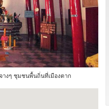
งๆ ชุมชนพื้นถิ่นที่เมืองตาก