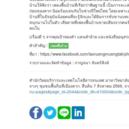
บ้านให้ฟังว่า เพลงพื้นบ้านที่เรียกว่าพิษฐานนี้ เป็นการ
ก่อนของตาก นิยมร้องเล่นกันในช่วงปีใหม่ไทย โดยเฉพาะอย่
บ้านที่ในปัจจุบันน้อยคนที่จะรู้จักและได้ยินการขับขานบทเพ
สนุกนานไปในตัว เสียดายที่เพลงพื้นบ้านขาดเสียงจากคนร้อ
คนใน
(เรื่องดี ๆ จากคุณป้าทองคำ แสนคำอ้าย และหนังสืออนุส
คำสำคัญ :
เพลงพื้นบ้าน
ที่มา : https://www.facebook.com/laoruengmuengtak/
รวบรวมและจัดทำข้อมูล : กาญจนา จันทร์สิงห์
สำนักวิทยบริการและเทคโนโลยีสารสนเทศ มาหาวิทยาลัย
จางๆ ชุมชนพื้นถิ่นที่เมืองตาก. สืบค้น 7 สิงหาคม 2569, จ
nu=pages&page_id=2044&code_db=610004&code_ty