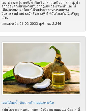
เอง ชาวตะวันตกจึงพากันเรียกลาวเหนือว่า ลาวพุงดำ
จากร้อยสักที่สวยงามที่ปรากฏบนเรือนร่างนั้นเอง ที่
เมืองตากพบค่านิยมนี่ด้วยผ่านจากร่องรอยทาง
จิตรกรรมฝาผนังสมัยรัชกาลที่ 5 ที่วัดโบสถ์มณีศรีบุญ
เรื่อง
เผยแพร่เมื่อ 01-02-2022 ผู้เช้าชม 2,246
เจลใส่ผมน้ำมันมะพร้าวออแกรนนิค
สมัยโบราณ คนเฒ่าคนแก่ยังนิยมมวยผมจ๊อกน้อย ๆ ที่