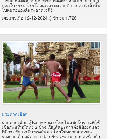
โดยจะต้องตั้งฐานจิตเพื่อสืบทอดพระศาสนา เจริญบุญ
กุศลในธรรม จรรโลงคุณงามความดี ก่อนจะนำผ้าขึ้น
ไปห่มรอบองค์พระธาตุเจดีย์
เผยแพร่เมื่อ 12-12-2024 ผู้เช้าชม 1,728
มวยคาดเชือก
มวยคาดเชือก เป็นการชกมวยไทยในสมัยโบราณที่ใช้
เชือกพันที่หมัดทั้ง 2 ข้าง เป็นศิลปะการต่อสู้ป้องกันตัว
ที่มีการพัฒนาสืบทอดกันมา โดยใช้หลายส่วนของ
ร่างกาย คือ หมัด เข่า ศอก พิษสงของมวยคาดเชือกถือ