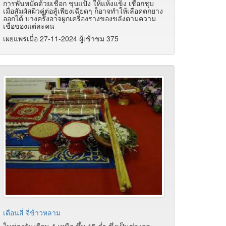
การพันหมัดด้วยเชือก ชุบแป้ง ให้แห้งแข็ง เชือกชุบ
เมื่อสัมผัสผิวคู่ต่อสู้เพียงเฉียดๆ ก็อาจทำให้เลือดตกยาง
ออกได้ บางครั้งอาจผูกเครื่องรางของขลังตามความ
เชื่อของแต่ละคน
เผยแพร่เมื่อ 27-11-2024 ผู้เช้าชม 375
เดือนสี่ จี่ข้าวหลาม
ในช่วงวันเดือน 4 เหนือ ขึ้น 15 ค่ำ ซึ่งเป็นช่วงฤดู