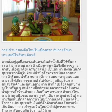
การเข้ามาของจีนใหม่ในเมืองตาก กับการรักษา
ประเพณีไหว้พระจันทร์
ตากตั้งอยู่จุดกึ่งกลางเส้นทางในลำน้ำปิงที่ใช้ขึ้นลง
ระหว่างกรุงเทพ และหัวเมืองทางเหนือจึงมีการขยาย
ตัวนับเนื่องมาตั้งแต่รัชกาลที่ 4 เป็นต้นมา ส่งผลให้เกิด
ชุมชนชาวจีนริมฝั่งแม่น้ำปิงตั้งรกรากเป็นตลาดบก
การค้าริมแม่น้ำปิง จนกระทั่งการคมนาทางถนนและ
ทางรถไฟเกิดการขยายตัวได้รับความนิยมในการ
ขนส่งสินค้าและผู้คนอย่างมาก ลำน้ำปิงจึงลดบทบาท
ลงไปพร้อม ๆ กับความคึกคักของตลาดการค้าริมทาง
น้ำสู่การตั้งร้านค้าและเกิดเป็นชุมชนการค้าแห่งใหม่
ทางด้านเหนือของตลาดการค้าเดิม (ตรอกบ้านจีน) ต่อ
มาเรียกพื้นที่ตลาดการค้าใหม่นี้ว่าตลาดใน ตลาดใน
จึงกลายเป็นชุมชนจีนใหม่ที่คึกคักมาตั้งแต่รัชกาลที่ 6
เป็นต้นมา การเข้าของจีนใหม่นำไปสู่การพยายาม
รักษาจารีตแบบจีนโบราณไว้ด้วย