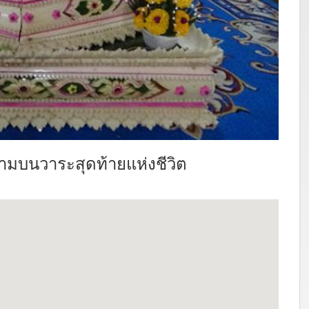
มบนวาระสุดท้ายแห่งชีวิต