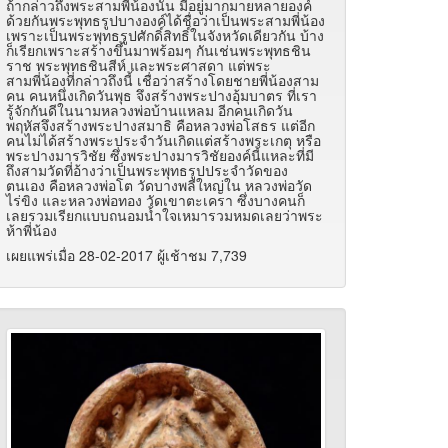
ถ้ากล่าวถึงพระสามพี่น้องนั้น มีอยู่มากมายหลายองค์
ด้วยกันพระพุทธรูปบางองค์ได้ชื่อว่าเป็นพระสามพี่น้อง
เพราะเป็นพระพุทธรูปศักดิ์สิทธิ์ในจังหวัดเดียวกัน บ้าง
ก็เรียกเพราะสร้างขึ้นมาพร้อมๆ กันเช่นพระพุทธชิน
ราช พระพุทธชินสีห์ และพระศาสดา แต่พระ
สามพี่น้องที่กล่าวถึงนี้ เชื่อว่าสร้างโดยชายพี่น้องสาม
คน คนหนึ่งเกิดวันพุธ จึงสร้างพระปางอุ้มบาตร ที่เรา
รู้จักกันดีในนามหลวงพ่อบ้านแหลม อีกคนเกิดวัน
พฤหัสจึงสร้างพระปางสมาธิ คือหลวงพ่อโสธร แต่อีก
คนไม่ได้สร้างพระประจำวันเกิดแต่สร้างพระเกตุ หรือ
พระปางมารวิชัย ซึ่งพระปางมารวิชัยองค์นี้แหละที่มี
ถึงสามวัดที่อ้างว่าเป็นพระพุทธรูปประจำวัดของ
ตนเอง คือหลวงพ่อโต วัดบางพลีใหญ่ใน หลวงพ่อวัด
ไร่ขิง และหลวงพ่อทอง วัดเขาตะเครา ซึ่งบางคนก็
เลยรวมเรียกแบบถนอมน้ำใจเหมารวมหมดเลยว่าพระ
ห้าพี่น้อง
เผยแพร่เมื่อ 28-02-2017 ผู้เช้าชม 7,739