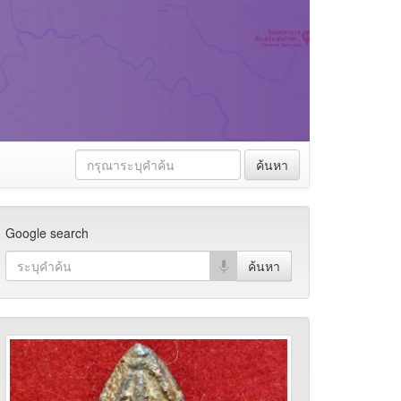
ค้นหา
Google search