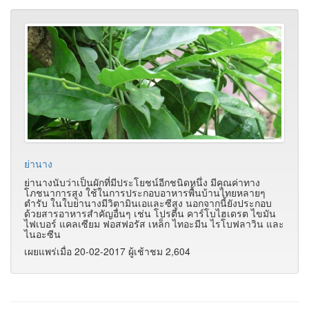
ย่านาง
ย่านางนับว่าเป็นผักที่มีประโยชน์อีกชนิดหนึ่ง มีคุณค่าทาง
โภชนาการสูง ใช้ในการประกอบอาหารพื้นบ้านไทยหลายๆ
ตำรับ ในใบย่านางมีวิตามินเอและซีสูง นอกจากนี้ยังประกอบ
ด้วยสารอาหารสำคัญอื่นๆ เช่น โปรตีน คาร์โบไฮเดรต ไขมัน
ไฟเบอร์ แคลเซียม ฟอสฟอรัส เหล็ก ไทอะมีน ไรโบฟลาวิน และ
ไนอะซีน
เผยแพร่เมื่อ 20-02-2017 ผู้เช้าชม 2,604