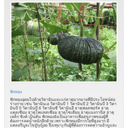
ฟักทอง
ฟักทองอุดมไปด้วยวิตามินและแร่ธาตุมากมายที่มีประโยชน์ต่อ
ร่างกาย เช่น วิตามินเอ วิตามินบี 1 วิตามินบี 2 วิตามินบี 3 วิตา
มินบี 5 วิตามินบี 6 วิตามินซี วิตามินอี ธาตุฟอสฟอรัส ธาตุ
แคลเซียม ธาตุโพแทสเซียม ธาตุโซเดียม ธาตุแมงกานีส ธาตุ
เหล็ก ซิงค์ เป็นต้น ฟักทองยังเป็นอาหารเพื่อสุขภาพของผู้ที่
ต้องการลดน้ำหนักอีกด้วย เพราะฟักทองมีกากใยที่สูงมาก มี
แคลอรีและไขมันน้อย จึงเหมาะกับผู้ที่ต้องการลดความอ้วนและ