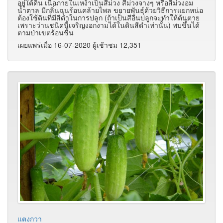
อยู่ใต้ดิน เนื้อภายในเหง้าเป็นสีม่วง สีม่วงจางๆ หรือสีม่วงอม
น้ำตาล มีกลิ่นฉุนร้อนคล้ายไพล ขยายพันธุ์ด้วยวิธีการแยกหน่อ
ต้องใช้ดินที่มีสีดำในการปลูก (ถ้าเป็นสีอื่นปลูกจะทำให้ต้นตาย
เพราะว่านชนิดนี้เจริญงอกงามได้ในดินสีดำเท่านั้น) พบขึ้นได้
ตามป่าเขตร้อนชื้น
เผยแพร่เมื่อ 16-07-2020 ผู้เช้าชม 12,351
แตงกวา