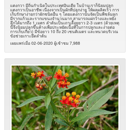
แตงกวา มีถิ่นกำเนิดในประเทศอินเดีย ในบ้านเราก็นิยมปลูก
แตงกวาเป็นอาชีพ เนื่องจากเป็นผักที่ปลูกง่าย ให้ผลผลิตเร็ว การ
เก็บรักษาง่ายกว่าผักชนิดอื่น ๆ โดยแตงกวานั้นจัดเป็นพืชล้มลุก
มีรากแก้วและรากแขนงจำนวนมาก สามารถแผ่กว้างและหยั่ง
ลึกได้มากถึง 1 เมตร ลำต้นเป็นเถาเลื้อยยาว 2-3 เมตร (ด้วยเหตุ
นี้จึงนิยมปลูกขึ้นค้างเพื่อประหยัดเนื้อที่ในการปลูกและง่ายต่อ
การเก็บเกี่ยว) มีข้อยาว 10 ถึง 20 เซนติเมตร และหนวดบริเวณ
ข้อช่วยเกาะยึดลำต้น
เผยแพร่เมื่อ 02-06-2020 ผู้เช้าชม 7,988