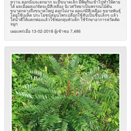
หวาน ดอกนั้นจะดกมาก จะมีขนาดเล็ก มีพิษกินเข้าไปทำให้ตาย
ได้ ผลเมื่อผลแก่จัดจะมีสีเหลือง นิเวศวิทยาเป็นพรรณไม้ต้น
ขนาดกลางถึงขนาดใหญ่ ดอกไม่งาม ผลแก่มีสีเหลือง ขยายพันธุ์
โดยใช้เมล็ด ประโยชน์สมุนไพรเปลือกใช้สับเป็นชิ้นเล็กๆ แล้ว
ใส่น้ำตีให้แตกฟองแล้วใช้ฟอกสุมหัวเด็ก ใช้รักษาอาการหวัดคัด
จมูก
เผยแพร่เมื่อ 13-02-2018 ผู้เช้าชม 7,486