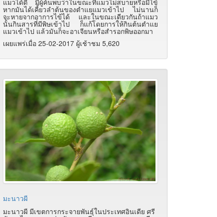
แมวได้ดี มีผู้ค้นพบว่าในขณะที่แมวไม่สบายหรือมีไข้
หากมันได้เคี้ยวลำต้นของตำแยแมวเข้าไป ไม่นานก็
จะหายจากอาการไข้ได้ และในขณะเดียวกันถ้าแมว
นั้นกินสารที่มีพิษเข้าไป ก็แก้โดยการให้กินต้นตำแย
แมวเข้าไป แล้วมันก็จะอาเจียนหรือสำรอกพิษออกมา
เผยแพร่เมื่อ 25-02-2017 ผู้เช้าชม 5,620
มะนาวผี
มะนาวผี มีเขตการกระจายพันธุ์ในประเทศอินเดีย ศรี