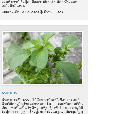
อ่อนสีขาวมีเยื่อหุ้ม เมื่อแก่เปลี่ยนเป็นสีดำ ทั้งผลและ
เมล็ดมีกลิ่นหอม
เผยแพร่เมื่อ 13-05-2020 ผู้เช้าชม 3,923
ตำแยแมว
ตำแยแมวเป็นพรรณไม้ล้มลุกชนิดหนึ่งซึ่งขยายพันธุ์
ด้วยวิธีการปักชำและการแยกต้น ชอบขึ้นตามที่ดิน
เย็นๆ พบขึ้นเป็นวัชพืชตามที่รกร้างทั่วไป และตามที่มี
อิฐปูนเก่าๆ ผุๆ โดยทั้งต้นใช้เป็นยาถอนพิษของโรค