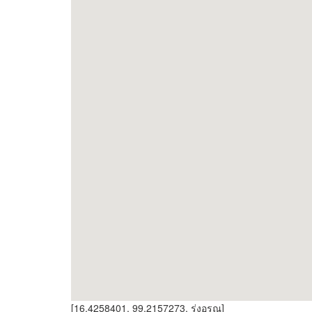
[16.4258401, 99.2157273, รุ่งอรุณ]