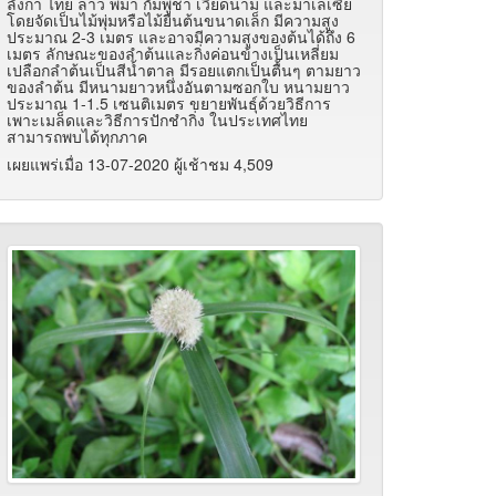
ลังกา ไทย ลาว พม่า กัมพูชา เวียดนาม และมาเลเซีย
โดยจัดเป็นไม้พุ่มหรือไม้ยืนต้นขนาดเล็ก มีความสูง
ประมาณ 2-3 เมตร และอาจมีความสูงของต้นได้ถึง 6
เมตร ลักษณะของลำต้นและกิ่งค่อนข้างเป็นเหลี่ยม
เปลือกลำต้นเป็นสีน้ำตาล มีรอยแตกเป็นตื้นๆ ตามยาว
ของลำต้น มีหนามยาวหนึ่งอันตามซอกใบ หนามยาว
ประมาณ 1-1.5 เซนติเมตร ขยายพันธุ์ด้วยวิธีการ
เพาะเมล็ดและวิธีการปักชำกิ่ง ในประเทศไทย
สามารถพบได้ทุกภาค
เผยแพร่เมื่อ 13-07-2020 ผู้เช้าชม 4,509