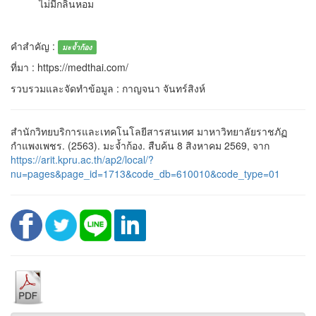
ไม่มีกลิ่นหอม
คำสำคัญ :
มะจ้ำก้อง
ที่มา : https://medthai.com/
รวบรวมและจัดทำข้อมูล : กาญจนา จันทร์สิงห์
สำนักวิทยบริการและเทคโนโลยีสารสนเทศ มาหาวิทยาลัยราชภัฏ
กำแพงเพชร. (2563). มะจ้ำก้อง. สืบค้น 8 สิงหาคม 2569, จาก
https://arit.kpru.ac.th/ap2/local/?
nu=pages&page_id=1713&code_db=610010&code_type=01