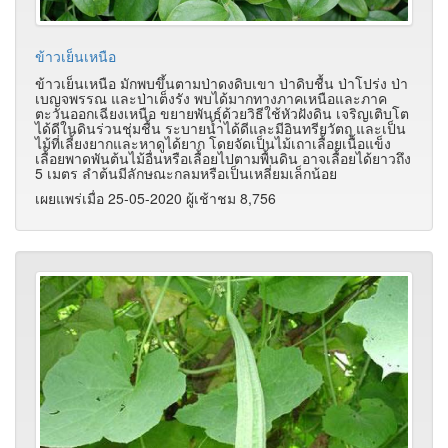
ข้าวเย็นเหนือ
ข้าวเย็นเหนือ มักพบขึ้นตามป่าดงดิบเขา ป่าดิบชื้น ป่าโปร่ง ป่า
เบญจพรรณ และป่าเต็งรัง พบได้มากทางภาคเหนือและภาค
ตะวันออกเฉียงเหนือ ขยายพันธุ์ด้วยวิธีใช้หัวฝังดิน เจริญเติบโต
ได้ดีในดินร่วนชุ่มชื้น ระบายน้ำได้ดีและมีอินทรียวัตถุ และเป็น
ไม้ที่เลี้ยงยากและหาดูได้ยาก โดยจัดเป็นไม้เถาเลื้อยเนื้อแข็ง
เลื้อยพาดพันต้นไม้อื่นหรือเลื้อยไปตามพื้นดิน อาจเลื้อยได้ยาวถึง
5 เมตร ลำต้นมีลักษณะกลมหรือเป็นเหลี่ยมเล็กน้อย
เผยแพร่เมื่อ 25-05-2020 ผู้เช้าชม 8,756