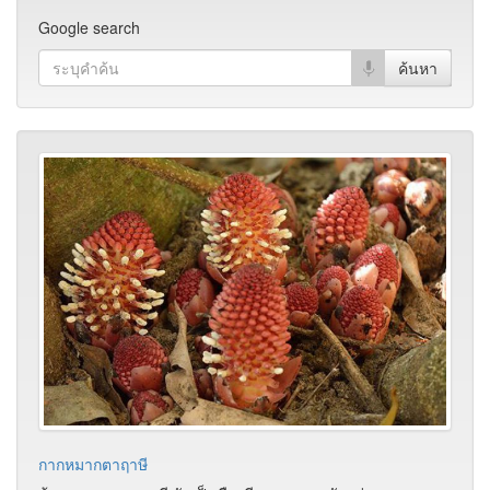
Google search
กากหมากตาฤาษี