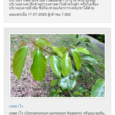
บริเวณดวงตาจึงช่วยบำรุงสายตาไปด้วยในตัว หรือไปเลี้ยง
บริเวณปลายนิ้วมือ ซึ่งก็จะช่วยแก้อาการเหน็บชาได้ด้วย
เผยแพร่เมื่อ 17-07-2020 ผู้เช้าชม 7,922
เทพธาโร
เทพธาโร (Cinnamomum porrectum Kosterm) หรืออบเชยจีน,