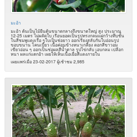
มะอ้า
มะอ้า ต้นเป็นไม้ยืนต้นขนาดกลางถึงขนาดใหญ่ สูง ประมาณ
12-25 เมตร ไม่ผลัดใบ เรือนยอดเป็นรูปทรงกลมแผ่กว้างทึบชั้น
ในสีชมพูแดงเรื่อ ๆใบเป็นช่อยาว ออกเรียงสลับกันใบอ่อนรูป
ขอบขนาน โคนเบี้ยว เนื้อค่อนข้างหนาเกลี้ยง ดอกสีขาวอม
เขียวอ่อน ๆ ออกเป็นช่อผลสีน้ำตาล รูปไข่กลับ เอบกลม เปลือก
หนา ผลแก่แตกอ้า เผยให้เห็นเนื้อเยื่อสีแดงภายใน
เผยแพร่เมื่อ 23-02-2017 ผู้เช้าชม 2,985