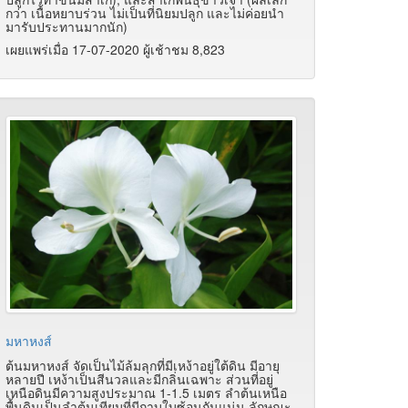
กว่า เนื้อหยาบร่วน ไม่เป็นที่นิยมปลูก และไม่ค่อยนำ
มารับประทานมากนัก)
เผยแพร่เมื่อ 17-07-2020 ผู้เช้าชม 8,823
มหาหงส์
ต้นมหาหงส์ จัดเป็นไม้ล้มลุกที่มีเหง้าอยู่ใต้ดิน มีอายุ
หลายปี เหง้าเป็นสีนวลและมีกลิ่นเฉพาะ ส่วนที่อยู่
เหนือดินมีความสูงประมาณ 1-1.5 เมตร ลำต้นเหนือ
พื้นดินเป็นลำต้นเทียมที่มีกาบใบซ้อนกันแน่น ลักษณะ