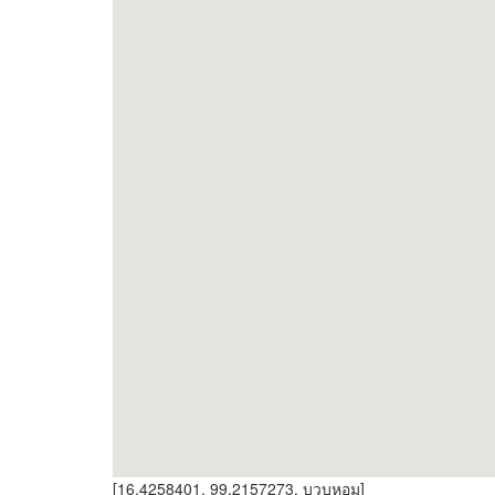
[16.4258401, 99.2157273, บวบหอม]