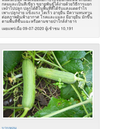
กลมและเป็นสีเขียว ขยายพันธุ์ได้ง่ายด้วยวิธีการแยก
เหง้าไปปลูก ปลูกได้ดีในพื้นที่ที่ได้รับแสงแดดรำไร
เพาะปลูกง่าย แข็งแรง โตเร็ว อายุยืน มีความทนทาน
ต่อสภาพดินฟ้าอากาศ โรคและแมลง มีอายุยืน มักขึ้น
ตามพื้นที่ชื้นแฉะหรือตามชายป่าใกล้ลำธาร
เผยแพร่เมื่อ 09-07-2020 ผู้เช้าชม 10,191
บวบหอม