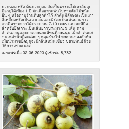
บวบหอม หรือ ต้นบวบกลม จัดเป็นพรรณไม้เถาล้มลุก
มีอายุได้เพียง 1 ปี มักเลื้อยพาดพันไปตามต้นไม้ชนิด
อื่น ๆ หรือตามร้านที่ปลูกทำไว้ ลำต้นมีลักษณะเป็นเถา
สี่เหลี่ยมหรือเป็นเถากลมและมีร่องเป็นเส้นตามยาว
เถามีความยาวได้ประมาณ 7-10 เมตร และจะมีมือ
สำหรับยึดเกาะเป็นเส้นยาวประมาณ 3 เส้น ตาม
ลำต้นอ่อนและยอดอ่อนจะมีขนที่อ่อนนุ่ม เมื่อลำต้นแก่
ขนเหล่านั้นก็จะค่อย ๆ หลุดร่วงไป ทุกส่วนของลำต้น
เมื่อนำมาขยี้ดมดูจะมีกลิ่นเหม็นเขียว ขยายพันธุ์ด้วย
วิธีการเพาะเมล็ด
เผยแพร่เมื่อ 02-06-2020 ผู้เช้าชม 8,782