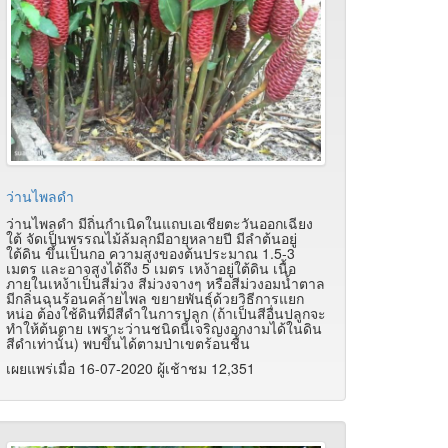
ว่านไพลดำ
ว่านไพลดำ มีถิ่นกำเนิดในแถบเอเชียตะวันออกเฉียง
ใต้ จัดเป็นพรรณไม้ล้มลุกมีอายุหลายปี มีลำต้นอยู่
ใต้ดิน ขึ้นเป็นกอ ความสูงของต้นประมาณ 1.5-3
เมตร และอาจสูงได้ถึง 5 เมตร เหง้าอยู่ใต้ดิน เนื้อ
ภายในเหง้าเป็นสีม่วง สีม่วงจางๆ หรือสีม่วงอมน้ำตาล
มีกลิ่นฉุนร้อนคล้ายไพล ขยายพันธุ์ด้วยวิธีการแยก
หน่อ ต้องใช้ดินที่มีสีดำในการปลูก (ถ้าเป็นสีอื่นปลูกจะ
ทำให้ต้นตาย เพราะว่านชนิดนี้เจริญงอกงามได้ในดิน
สีดำเท่านั้น) พบขึ้นได้ตามป่าเขตร้อนชื้น
เผยแพร่เมื่อ 16-07-2020 ผู้เช้าชม 12,351