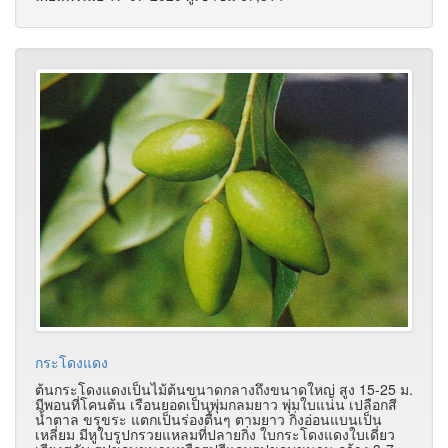
กระโดงแดง
ต้นกระโดงแดงเป็นไม้ต้นขนาดกลางถึงขนาดใหญ่ สูง 15-25 ม.
มีพอนที่โคนต้น เรือนยอดเป็นพุ่มกลมยาว พุ่มใบแน่น เปลือกสี
น้ำตาล ขรุขระ แตกเป็นร่องตื้นๆ ตามยาว กิ่งอ่อนแบนเป็น
เหลี่ยม มีหูใบรูปกรวยแหลมที่ปลายกิ่ง ใบกระโดงแดงใบเดี่ยว