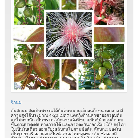
จิกนม
ต้นจิกนม จัดเป็นพรรณไม้ยืนต้นขนาดเล็กจนถึงขนาดกลาง มี
ความสูงได้ประมาณ 4-20 เมตร แตกกิ่งก้านสาขาออกรอบต้น
แต่ไม่มากนัก เป็นพรรณไม้กลางแจ้งที่ขยายพันธุ์ด้วยเมล็ด พบ
ขึ้นตามป่าดงดิบทางภาคใต้ และภาคตะวันออกเฉียงใต้ของไทย
ใบเป็นใบเดี่ยว ออกเรียงสลับกันไปตามข้อต้น ลักษณะของใบ
เป็นรูปยาวรี ออกดอกเป็นช่อตรงส่วนยอดของต้น ช่อดอกมี
ลักษณะห้อยลง ช่อยาวประมาณ 9-18 นิ้ว ในแต่ละช่อดอกจะ