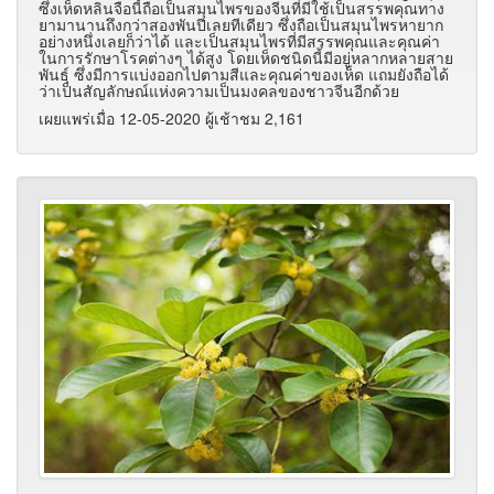
ซึ่งเห็ดหลินจือนี้ถือเป็นสมุนไพรของจีนที่มีใช้เป็นสรรพคุณทาง
ยามานานถึงกว่าสองพันปีเลยทีเดียว ซึ่งถือเป็นสมุนไพรหายาก
อย่างหนึ่งเลยก็ว่าได้ และเป็นสมุนไพรที่มีสรรพคุณและคุณค่า
ในการรักษาโรคต่างๆ ได้สูง โดยเห็ดชนิดนี้มีอยู่หลากหลายสาย
พันธุ์ ซึ่งมีการแบ่งออกไปตามสีและคุณค่าของเห็ด แถมยังถือได้
ว่าเป็นสัญลักษณ์แห่งความเป็นมงคลของชาวจีนอีกด้วย
เผยแพร่เมื่อ 12-05-2020 ผู้เช้าชม 2,161