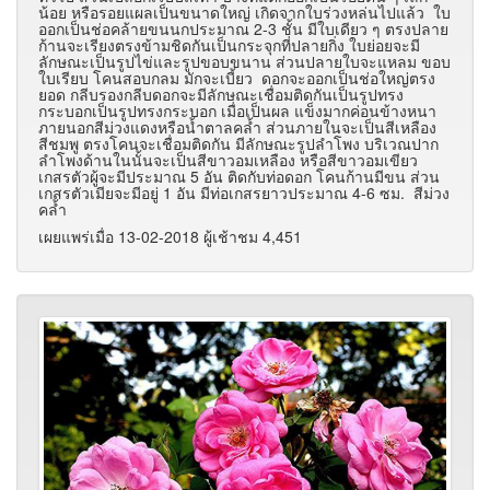
น้อย หรือรอยแผลเป็นขนาดใหญ่ เกิดจากใบร่วงหล่นไปแล้ว ใบ
ออกเป็นช่อคล้ายขนนกประมาณ 2-3 ชั้น มีใบเดียว ๆ ตรงปลาย
ก้านจะเรียงตรงข้ามชิดกันเป็นกระจุกที่ปลายกิ่ง ใบย่อยจะมี
ลักษณะเป็นรูปไข่และรูปขอบขนาน ส่วนปลายใบจะแหลม ขอบ
ใบเรียบ โคนสอบกลม มักจะเบี้ยว ดอกจะออกเป็นช่อใหญ่ตรง
ยอด กลีบรองกลีบดอกจะมีลักษณะเชื่อมติดกันเป็นรูปทรง
กระบอกเป็นรูปทรงกระบอก เมื่อเป็นผล แข็งมากค่อนข้างหนา
ภายนอกสีม่วงแดงหรือน้ำตาลคล้ำ ส่วนภายในจะเป็นสีเหลือง
สีชมพู ตรงโคนจะเชื่อมติดกัน มีลักษณะรูปลำโพง บริเวณปาก
ลำโพงด้านในนั้นจะเป็นสีขาวอมเหลือง หรือสีขาวอมเขียว
เกสรตัวผู้จะมีประมาณ 5 อัน ติดกับท่อดอก โคนก้านมีขน ส่วน
เกสรตัวเมียจะมีอยู่ 1 อัน มีท่อเกสรยาวประมาณ 4-6 ซม. สีม่วง
คล้ำ
เผยแพร่เมื่อ 13-02-2018 ผู้เช้าชม 4,451