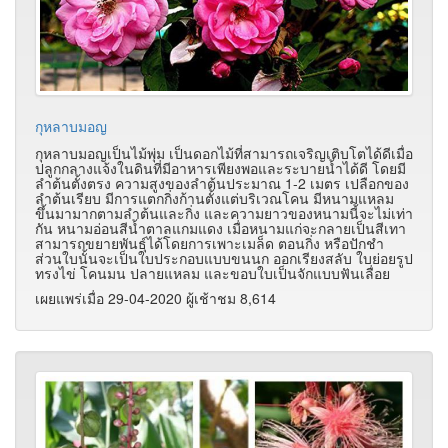
กุหลาบมอญ
กุหลาบมอญเป็นไม้พุ่ม เป็นดอกไม้ที่สามารถเจริญเติบโตได้ดีเมื่อ
ปลูกกลางแจ้งในดินที่มีอาหารเพียงพอและระบายน้ำได้ดี โดยมี
ลำต้นตั้งตรง ความสูงของลำต้นประมาณ 1-2 เมตร เปลือกของ
ลำต้นเรียบ มีการแตกกิ่งก้านตั้งแต่บริเวณโคน มีหนามแหลม
ขึ้นมามากตามลำต้นและกิ่ง และความยาวของหนามนี้จะไม่เท่า
กัน หนามอ่อนสีน้ำตาลแกมแดง เมื่อหนามแก่จะกลายเป็นสีเทา
สามารถขยายพันธุ์ได้โดยการเพาะเมล็ด ตอนกิ่ง หรือปักชำ
ส่วนใบนั้นจะเป็นใบประกอบแบบขนนก ออกเรียงสลับ ใบย่อยรูป
ทรงไข่ โคนมน ปลายแหลม และขอบใบเป็นจักแบบฟันเลื่อย
เผยแพร่เมื่อ 29-04-2020 ผู้เช้าชม 8,614