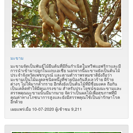
มะขาม
มะขามจัดเป็นพันธุ์ไม้ยืนต้นที่มีถิ่นกำเนิดในทวีฟแอฟริกาและมี
การนำเข้ามาปลูกในแถบเอเชีย นอกจากนี้มะขามยังเป็นต้นไม้
ประจำจังหวัดเพชรบูรณ์ และตามตำราพรหมชาติยังถือว่า
มะขามเป็นไม้มงคลชนิดหนึ่งที่ช่วยป้องกันสิ่งเลวร้าย ผีร้าย
ต่างๆ ไม่ให้มากล้ำกราย อีกทั้งยังเป็นต้นไม้ที่มีชื่อมงคล ถือกัน
เป็นเคล็ดทำให้มีคนเกรงขาม สำหรับประโยชน์ของมะขามและ
สรรพคุณมะขามนั้นมีมากมาย จัดว่าเป็นผลไม้เพื่อสุขภาพที่มี
คุณค่าทางโภชนาการสูงและยังมีสรรพคุณใช้เป็นยารักษาโรค
อีกด้วย
เผยแพร่เมื่อ 10-07-2020 ผู้เช้าชม 9,211