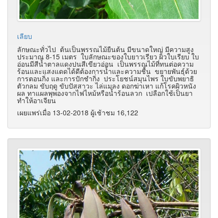
เลียบ
ลักษณะทั่วไป ต้นเป็นพรรณไม้ยืนต้น มีขนาดใหญ่ มีความสูง
ประมาณ 8-15 เมตร ใบลักษณะของใบยาวเรียว ผิวใบเรียบ ใบ
อ่อนมีสีน้ำตาลแดงปนสีเขียวอ่อน เป็นพรรณไม้ที่ทนต่อความ
ร้อนและแสงแดดได้ดีต้องการน้ำและความชื้น ขยายพันธุ์ด้วย
การตอนกิ่ง และการปักชำกิ่ง ประโยชน์สมุนไพร ใบขับพยาธิ
ตัวกลม ขับฤดู ขับปัสสาวะ ไล่แมลง ดอกฆ่าเหา แก้โรคผิวหนัง
ผล ทาแผลพุพองจากไฟไหม้หรือน้ำร้อนลวก เปลือกใช้เป็นยา
ทำให้อาเจียน
เผยแพร่เมื่อ 13-02-2018 ผู้เช้าชม 16,122