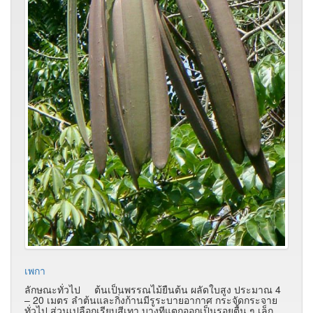
เพกา
ลักษณะทั่วไป ต้นเป็นพรรณไม้ยืนต้น ผลัดใบสูง ประมาณ 4
– 20 เมตร ลำต้นและกิ่งก้านมีรูระบายอากาศ กระจัดกระจาย
ทั่วไป ส่วนเปลือกเรียบสีเทา บางทีแตกออกเป็นรอยตื้น ๆ เล็ก