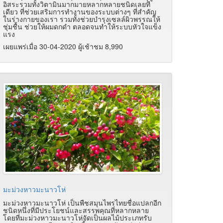
อิสระรวมทั้งวิตามินมากมายหลากหลายชนิดเลยที
เดียว ที่ช่วยเสริมการทำงานของระบบต่างๆ ที่สำคัญ
ในร่างกายของเรา รวมทั้งช่วยบำรุงเซลล์ผิวพรรณให้
ชุ่มชื้น ช่วยให้ผมดกดำ ตลอดจนทำให้ระบบหัวใจแข็ง
แรง
เผยแพร่เมื่อ 30-04-2020 ผู้เช้าชม 8,990
มะม่วงหาวมะนาวโห่
มะม่วงหาวมะนาวโห่ เป็นพืชสมุนไพรไทยชื่อแปลกอีก
ชนิดหนึ่งที่มีประโยชน์และสรรพคุณที่หลากหลาย
โดยที่มะม่วงหาวมะนาวโห่จัดเป็นผลไม้ประเภทรับ