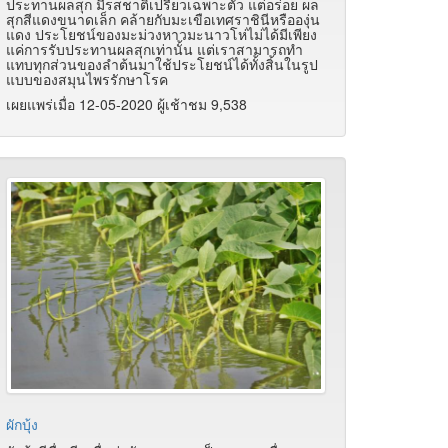
ประทานผลสุก มีรสชาติเปรี้ยวเฉพาะตัว แต่อร่อย ผล
สุกสีแดงขนาดเล็ก คล้ายกับมะเขือเทศราชินีหรือองุ่น
แดง ประโยชน์ของมะม่วงหาวมะนาวโห่ไม่ได้มีเพียง
แค่การรับประทานผลสุกเท่านั้น แต่เราสามารถทำ
แทบทุกส่วนของลำต้นมาใช้ประโยชน์ได้ทั้งสิ้นในรูป
แบบของสมุนไพรรักษาโรค
เผยแพร่เมื่อ 12-05-2020 ผู้เช้าชม 9,538
ผักบุ้ง