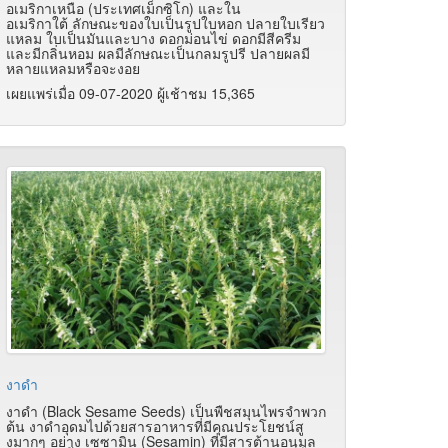
อเมริกาเหนือ (ประเทศเม็กซิโก) และใน
อเมริกาใต้ ลักษณะของใบเป็นรูปใบหอก ปลายใบเรียว
แหลม ใบเป็นมันและบาง ดอกม่อนไข่ ดอกมีสีครีม
และมีกลิ่นหอม ผลมีลักษณะเป็นกลมรูปรี ปลายผลมี
หลายแหลมหรือจะงอย
เผยแพร่เมื่อ 09-07-2020 ผู้เช้าชม 15,365
งาดำ
งาดำ (Black Sesame Seeds) เป็นพืชสมุนไพรจำพวก
ต้น งาดำอุดมไปด้วยสารอาหารที่มีคุณประโยชน์สู
งมากๆ อย่าง เซซามิน (Sesamin) ที่มีสารต้านอนุมูล