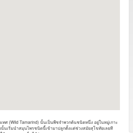
ศ (Wild Tamarind) นั้นเป็นพืชจำพวกต้นชนิดหนึ่ง อยู่ในหมู่เกาะ
เริ่มนำสมุนไพรชนิดนี้เข้ามาปลูกตั้งแต่ช่วงสมัยสุโขทัยเลยที