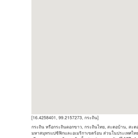
[16.4258401, 99.2157273, กระถิน]
กระถิน หรือกระถินดอกขาว, กระถินไทย, สะตอบ้าน, สะตอเท
มหาสมุทรแปซิฟิกและอเมริกาเขตร้อน ส่วนในประเทศไทยนั้น