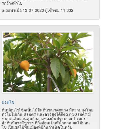
รกร้างทั่วไป
เผยแพร่เมื่อ 13-07-2020 ผู้เช้าชม 11,332
ม่อนไข่
ต้นม่อนไข่ จัดเป็นไม้ยืนต้นขนาดกลาง มีความสูงโดย
ทั่วไปไม่เกิน 8 เมตร และอาจสูงได้ถึง 27-30 เมตร มี
ขนาดเส้นผ่านศูนย์กลางของต้นประมาณ 1 เมตร
ลำต้นมียางสีขาวๆ ที่กิ่งอ่อนเป็นสีน้ำตาล ผลไม้ม่อน
ไข่ เป็นผลไม้พื้นเมืองที่มีถิ่นกำเนิดในทวีป