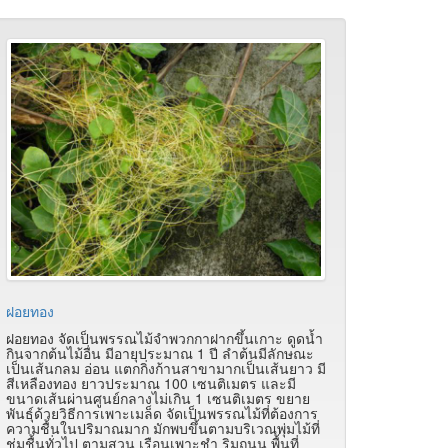
ฝอยทอง
ฝอยทอง จัดเป็นพรรณไม้จำพวกกาฝากขึ้นเกาะ ดูดน้ำ
กินจากต้นไม้อื่น มีอายุประมาณ 1 ปี ลำต้นมีลักษณะ
เป็นเส้นกลม อ่อน แตกกิ่งก้านสาขามากเป็นเส้นยาว มี
สีเหลืองทอง ยาวประมาณ 100 เซนติเมตร และมี
ขนาดเส้นผ่านศูนย์กลางไม่เกิน 1 เซนติเมตร ขยาย
พันธุ์ด้วยวิธีการเพาะเมล็ด จัดเป็นพรรณไม้ที่ต้องการ
ความชื้นในปริมาณมาก มักพบขึ้นตามบริเวณพุ่มไม้ที่
ชุ่มชื้นทั่วไป ตามสวน เรือนเพาะชำ ริมถนน พื้นที่