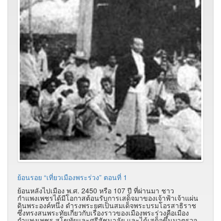
ย้อนรอย “เที่ยวเมืองพระร่วง” ตอนที่ 1
ย้อนหลังไปเมือง พ.ศ. 2450 หรือ 107 ปี ที่ผ่านมา ชาว
กำแพงเพชรได้มีโอกาสต้อนรับการเสด็จมาของเจ้าฟ้าเจ้าแผ่น
ดินพระองค์หนึ่ง ดำรงพระยศเป็นสมเด็จพระบรมโอรสาธิราช
ซึ่งทรงสนพระทัยเกี่ยวกับเรื่องราวของเมืองพระร่วงคือเมือง
กำแพงเพชร สุโขทัยและศรีสัชนาลัย และได้เสด็จขึ้นมาตรวจ