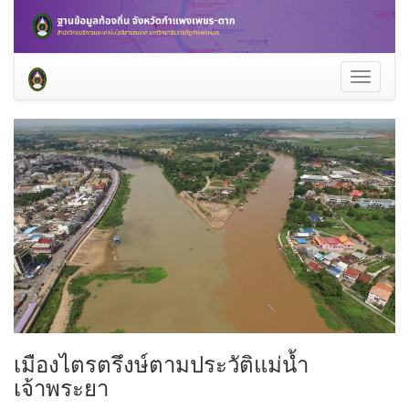
Toggle
navigati
เมืองไตรตรึงษ์ตามประวัติแม่น้ำ
เจ้าพระยา