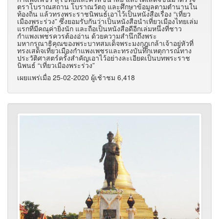
ตราโบราณสถาน โบราณวัตถุ และศึกษาข้อมูลตามตำนานใน
ท้องถิ่น แล้วทรงพระราชนิพนธ์เอาไว้เป็นหนังสือเรื่อง “เที่ยว
เมืองพระร่วง” ซึ่งยอมรับกันว่าเป็นหนังสือนำเที่ยวเมืองไทยเล่ม
แรกที่มีคณุค่ายิ่งนัก และถือเป็นหนังสือดีอีกเล่มหนึ่งที่ชาว
กำแพงเพชรควรต้องอ่าน ด้วยความสำนึกถึงพระ
มหากรุณาธิคุณของพระบาทสมเด็จพระมงกุฎุเกล้าเจ้าอยู่หัวที่
ทรงเสด็จเที่ยวเมืองกำแพงเพชรและทรงบันทึกเหตุการณ์ทาง
ประวัติศาสตร์ครั้งสำคัญเอาไว้อย่างละเอียดเป็นบทพระราช
นิพนธ์ “เที่ยวเมืองพระร่วง”
เผยแพร่เมื่อ 25-02-2020 ผู้เช้าชม 6,418