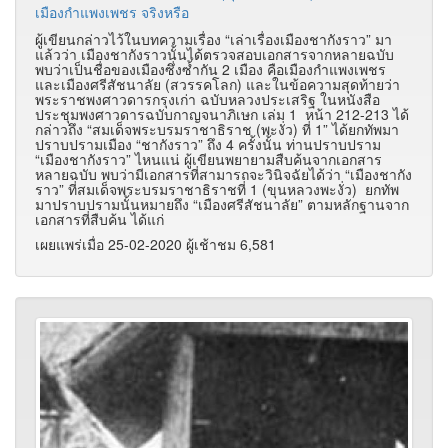
เมืองกำแพงเพชร จริงหรือ
ผู้เขียนกล่าวไว้ในบทความเรื่อง “เล่าเรื่องเมืองชากังราว” มา
แล้วว่า เมืองชากังราวนั้นได้ตรวจสอบเอกสารจากหลายฉบับ
พบว่าเป็นชื่อของเมืองซึ่งซ้ำกัน 2 เมือง คือเมืองกำแพงเพชร
และเมืองศรีสัชนาลัย (สวรรคโลก) และในข้อความสุดท้ายว่า
พระราชพงศาวดารกรุงเก่า ฉบับหลวงประเสริฐ ในหนังสือ
ประชุมพงศาวดารฉบับกาญจนาภิเษก เล่ม 1 หน้า 212-213 ได้
กล่าวถึง “สมเด็จพระบรมราชาธิราช (พะงั่ว) ที่ 1” ได้ยกทัพมา
ปราบปรามเมือง “ชากังราว” ถึง 4 ครั้งนั้น ท่านปราบปราม
“เมืองชากังราว” ไหนแน่ ผู้เขียนพยายามสืบค้นจากเอกสาร
หลายฉบับ พบว่ามีเอกสารที่สามารถจะวินิจฉัยได้ว่า “เมืองชากัง
ราว” ที่สมเด็จพระบรมราชาธิราชที่ 1 (ขุนหลวงพะงั่ว) ยกทัพ
มาปราบปรามนั้นหมายถึง “เมืองศรีสัชนาลัย” ตามหลักฐานจาก
เอกสารที่สืบค้น ได้แก่
เผยแพร่เมื่อ 25-02-2020 ผู้เช้าชม 6,581