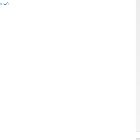
pe=01