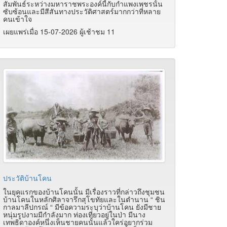
สัมพันธ์ระหว่างมหาราชพระองค์นี้กับกำแพงเพชรนั้น
ซับซ้อนและมีสีสันทางประวัติศาสตร์มากกว่าที่หลาย
คนเข้าใจ
เผยแพร่เมื่อ 15-07-2026 ผู้เช้าชม 11
ประวัติบ้านโคน
ในยุคแรกของบ้านโคนนั้น มีเรื่องราวที่กล่าวถึงชุมชน
บ้านโคนในหลักศิลาจารึกสุโขทัยและในตำนาน “ ชิน
กาลมาลีปกรณ์ “ มีข้อความระบุว่าบ้านโคน ยังมีชาย
หนุ่มรูปงามมีกำลังมาก ท่องเที่ยวอยู่ในป่า มีนาง
เทพธิดาองค์หนึ่งเห็นชายคนนั้นแล้วใคร่อยากร่วม