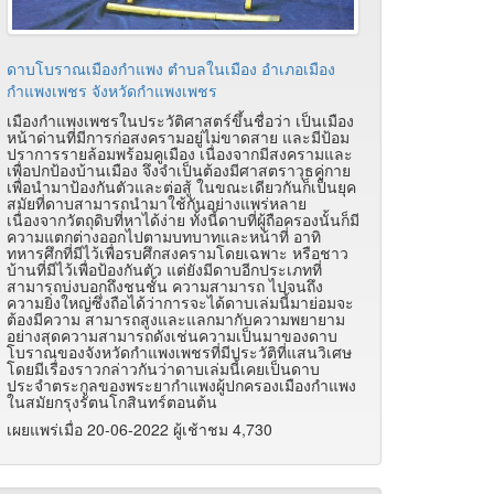
ดาบโบราณเมืองกำแพง ตำบลในเมือง อำเภอเมือง
กำแพงเพชร จังหวัดกำแพงเพชร
เมืองกำแพงเพชรในประวัติศาสตร์ขึ้นชื่อว่า เป็นเมือง
หน้าด่านที่มีการก่อสงครามอยู่ไม่ขาดสาย และมีป้อม
ปราการรายล้อมพร้อมคูเมือง เนื่องจากมีสงครามและ
เพื่อปกป้องบ้านเมือง จึงจำเป็นต้องมีศาสตราวุธคู่กาย
เพื่อนำมาป้องกันตัวและต่อสู้ ในขณะเดียวกันก็เป็นยุค
สมัยที่ดาบสามารถนำมาใช้กันอย่างแพร่หลาย
เนื่องจากวัตถุดิบที่หาได้ง่าย ทั้งนี้ดาบที่ผู้ถือครองนั้นก็มี
ความแตกต่างออกไปตามบทบาทและหน้าที่ อาทิ
ทหารศึกที่มีไว้เพื่อรบศึกสงครามโดยเฉพาะ หรือชาว
บ้านที่มีไว้เพื่อป้องกันตัว แต่ยังมีดาบอีกประเภทที่
สามารถบ่งบอกถึงชนชั้น ความสามารถ ไปจนถึง
ความยิ่งใหญ่ซึ่งถือได้ว่าการจะได้ดาบเล่มนี้มาย่อมจะ
ต้องมีความ สามารถสูงและแลกมากับความพยายาม
อย่างสุดความสามารถดังเช่นความเป็นมาของดาบ
โบราณของจังหวัดกำแพงเพชรที่มีประวัติที่แสนวิเศษ
โดยมีเรื่องราวกล่าวกันว่าดาบเล่มนี้เคยเป็นดาบ
ประจำตระกูลของพระยากำแพงผู้ปกครองเมืองกำแพง
ในสมัยกรุงรัตนโกสินทร์ตอนต้น
เผยแพร่เมื่อ 20-06-2022 ผู้เช้าชม 4,730