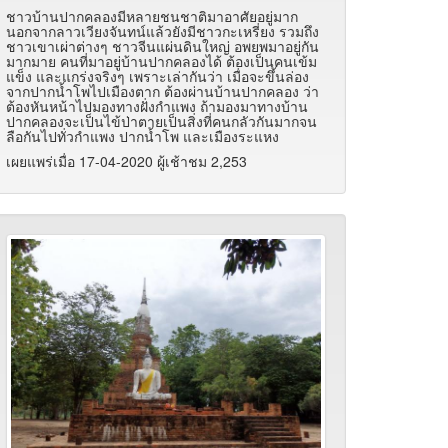
ชาวบ้านปากคลองมีหลายชนชาติมาอาศัยอยู่มาก
นอกจากลาวเวียงจันทน์แล้วยังมีชาวกะเหรี่ยง รวมถึง
ชาวเขาเผ่าต่างๆ ชาวจีนแผ่นดินใหญ่ อพยพมาอยู่กัน
มากมาย คนที่มาอยู่บ้านปากคลองได้ ต้องเป็นคนเข้ม
แข็ง และแกร่งจริงๆ เพราะเล่ากันว่า เมื่อจะขึ้นล่อง
จากปากน้ำโพไปเมืองตาก ต้องผ่านบ้านปากคลอง ว่า
ต้องหันหน้าไปมองทางฝั่งกำแพง ถ้ามองมาทางบ้าน
ปากคลองจะเป็นไข้ป่าตายเป็นสิ่งที่คนกลัวกันมากจน
ลือกันไปทั่วกำแพง ปากน้ำโพ และเมืองระแหง
เผยแพร่เมื่อ 17-04-2020 ผู้เช้าชม 2,253