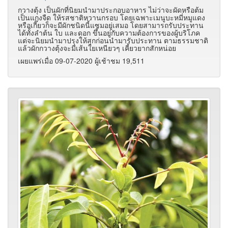
กวางตุ้ง เป็นผักที่นิยมนำมาประกอบอาหาร ไม่ว่าจะผัดหรือต้ม
เป็นแกงจืด ให้รสชาติหวานกรอบ โดยเฉพาะเมนูบะหมี่หมูแดง
หรือเกี๊ยวก็จะมีผักชนิดนี้แซมอยู่เสมอ โดยสามารถรับประทาน
ได้ทั้งลำต้น ใบ และดอก ขึ้นอยู่กับความต้องการของผู้บริโภค
แต่จะนิยมนำมาปรุงให้สุกก่อนนำมารับประทาน ตามธรรมชาติ
แล้วผักกวางตุ้งจะมีเส้นใยเหนียวๆ เคี้ยวยากสักหน่อย
เผยแพร่เมื่อ 09-07-2020 ผู้เช้าชม 19,511