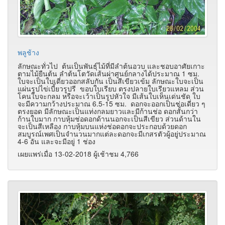
พลูช้าง
ลักษณะทั่วไป ต้นเป็นพันธุ์ไม้ที่มีลำต้นอวบ และชอบอาศัยเกาะ
ตามไม้ยืนต้น ลำต้นโตวัดเส้นผ่าศูนย์กลางได้ประมาณ 1 ซม.
ใบจะเป็นใบเดี่ยวออกสลับกัน เป็นสีเขียวเข้ม ลักษณะใบจะเป็น
แผ่นรูปไข่เบี้ยวรูปรี ขอบใบเรียบ ตรงปลายใบเรียวแหลม ส่วน
โคนใบจะกลม หรือจะเว้าเป็นรูปหัวใจ มีเส้นใบเห็นเด่นชัด ใบ
จะมีความกว้างประมาณ 6.5-15 ซม. ดอกจะออกเป็นช่อเดี่ยว ๆ
ตรงยอด มีลักษณะเป็นแท่งกลมยาวและมีก้านช่อ ดอกสั้นกว่า
ก้านใบมาก กาบหุ้มช่อดอกด้านนอกจะเป็นสีเขียว ส่วนด้านใน
จะเป็นสีเหลือง กาบหุ้มบนแห่งช่อดอกจะประกอบด้วยดอก
สมบูรณ์เพศเป็นจำนวนมากแต่ละดอกจะมีเกสรตัวผู้อยู่ประมาณ
4-6 อัน และจะมีอยู่ 1 ช่อง
เผยแพร่เมื่อ 13-02-2018 ผู้เช้าชม 4,766