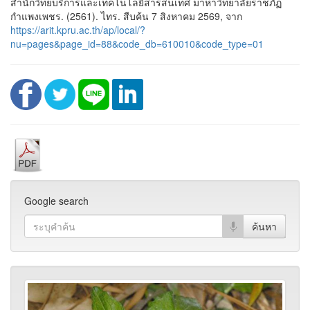
สำนักวิทยบริการและเทคโนโลยีสารสนเทศ มาหาวิทยาลัยราชภัฏ
กำแพงเพชร. (2561). ไทร. สืบค้น 7 สิงหาคม 2569, จาก
https://arit.kpru.ac.th/ap/local/?
nu=pages&page_id=88&code_db=610010&code_type=01
Google search