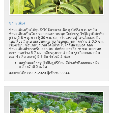
ชำมะเลียง
ชำมะเลียงเป็นไม้พุ่มถึงไม้ต้นขนาดเล็ก สูงได้ถึง 8 เมตร ใบ
ชำมะเลียงเป็นใบ ประกอบแบบขนนก ใบย่อยรูปไข่ถึงรูปไข่กลับ
กว้าง 2-8 ซม. ยาว 9-30 ซม. ปลายใบแหลมทู่ โคนใบสอบ ผิว
ใบเกลี้ยง มีหูใบ แผ่เป็นแผ่น รูปเกือบกลม ขนาดกว้าง 2-3.5 ซม.
เรียงเวียน ซ้อนกันบริเวณโคนก้านใบใกล้ปลายยอด ดอก
ชำมะเลียงสีขาวครีม ออกเป็น ช่อห้อย ยาวถึง 75 ซม. แยกเพศ
ดอกบานกว้าง 5-7 มม. กลีบรองดอก 4 กลีบ รูปเกือบกลม กลีบ
ดอก 4 กลีบ เกสรผู้ 5-8 อัน รังไข่มี 2 ช่อง
ผลชำมะเลียงรูปไข่ถึงรูปรีป้อม สีม่วงดำถึงออกแดง ผิว
เกลี้ยงมักมี 2 เมล็ด
เผยแพร่เมื่อ 28-05-2020 ผู้เช้าชม 2,844