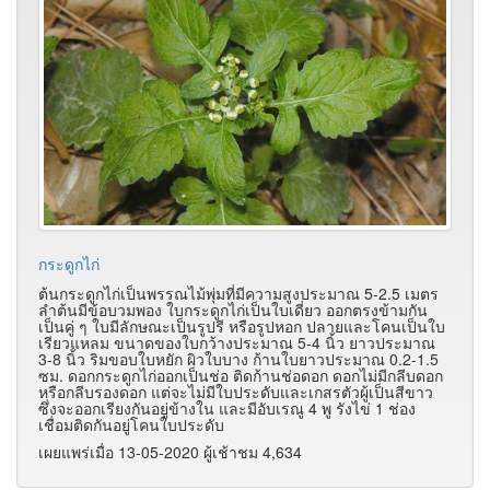
กระดูกไก่
ต้นกระดูกไก่เป็นพรรณไม้พุ่มที่มีความสูงประมาณ 5-2.5 เมตร
ลำต้นมีข้อบวมพอง ใบกระดูกไก่เป็นใบเดี่ยว ออกตรงข้ามกัน
เป็นคู่ ๆ ใบมีลักษณะเป็นรูปรี หรือรูปหอก ปลายและโคนเป็นใบ
เรียวแหลม ขนาดของใบกว้างประมาณ 5-4 นิ้ว ยาวประมาณ
3-8 นิ้ว ริมขอบใบหยัก ผิวใบบาง ก้านใบยาวประมาณ 0.2-1.5
ซม. ดอกกระดูกไก่ออกเป็นช่อ ติดก้านช่อดอก ดอกไม่มีกลีบดอก
หรือกลีบรองดอก แต่จะไม่มีใบประดับและเกสรตัวผู้เป็นสีขาว
ซึ่งจะออกเรียงกันอยู่ข้างใน และมีอับเรณู 4 พู รังไข่ 1 ช่อง
เชื่อมติดกันอยู่โคนใบประดับ
เผยแพร่เมื่อ 13-05-2020 ผู้เช้าชม 4,634