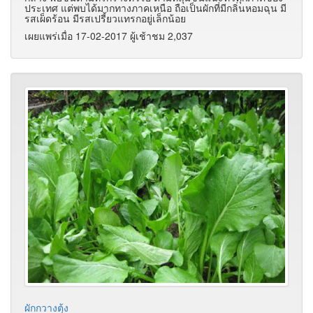
ประเทศ แต่พบได้มากทางภาคเหนือ ถือเป็นผักที่มีกลิ่นหอมฉุน มี
รสเผ็ดร้อน มีรสเปรี้ยวแทรกอยู่เล็กน้อย
เผยแพร่เมื่อ 17-02-2017 ผู้เช้าชม 2,037
ผักกวางตุ้ง