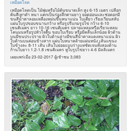
เหมือดโลด
เหมือดโลดเป็น ไม้พุ่มหรือไม้ต้นขนาดเล็ก สูง 6-15 เมตร เปลือก
ต้นสีเทาดำ หนา แตกเป็นร่องลึกตามยาว ยอดอ่อนและช่อดอกมี
ขนสีน้ำตาลอมเหลืองหม่นขึ้นหนาแน่น ใบเดี่ยว เรียงเวียนสลับ
แผ่นใบรูปขอบขนานกว้าง หรือรูปรีแกมรูปไข่ กว้าง 6-10
เซนติเมตร ยาว 10-16 เซนติเมตร ปลายแหลมหรือเรียวแหลม
โคนมนหรือรูปหัวใจตื้น ขอบใบเรียบ หรือมีคลื่นเล็กน้อย ผิวด้าน
บนมีขนประปราย ผิวใบด้านล่างมีขนสีน้ำตาลแดงหนาแน่น ผิว
ใบด้านบนค่อนข้างสาก แผ่นใบหนาคล้ายแผ่นหนัง เส้นแขนง
ใบข้างละ 8-11 เส้น เส้นใบย่อยแบบร่างแหชัดเจนทั้งสองด้าน
ก้านใบยาว 1.2-1.8 เซนติเมตร หูใบรูปไข่ยาว 4-6 มิลลิเมตร
เผยแพร่เมื่อ 23-02-2017 ผู้เช้าชม 3,083