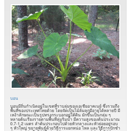
บอน
บอนมีถิ่นกำเนิดอยู่ในเขตที่ราบลุ่มของเอเชียอาคเนย์ ซึ่งรวมถึง
พื้นที่ของประเทศไทยด้วย โดยจัดเป็นไม้ล้มลุกมีอายุได้หลายปี มี
เหง้าลักษณะเป็นรูปทรงกระบอกอยู่ใต้ดิน มักขึ้นเป็นกลุ่ม ๆ
หลายต้นเรียงรายตามพื้นที่ลุ่มริมน้ำ มีความสูงของต้นประมาณ
0.7-1.2 เมตร ลำต้นประกอบไปด้วยหัวกลางและหัวย่อยอยู่รอบ
ๆ หัวใหญ่ ขยายพันธุ์ด้วยวิธีการแยกหน่อ ไหล และวิธีการปักชำ