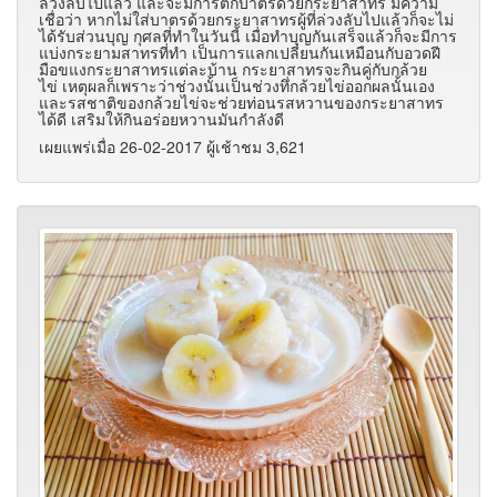
ล่วงลับไปแล้ว และจะมีการตักบาตรด้วยกระยาสาทร มีความ
เชื่อว่า หากไม่ใส่บาตรด้วยกระยาสาทรผู้ที่ล่วงลับไปแล้วก็จะไม่
ได้รับส่วนบุญ กุศลที่ทำในวันนี้ เมื่อทำบุญกันเสร็จแล้วก็จะมีการ
แบ่งกระยามสาทรที่ทำ เป็นการแลกเปลี่ยนกันเหมือนกับอวดฝี
มือขแงกระยาสาทรแต่ละบ้าน กระยาสาทรจะกินคู่กับกล้วย
ไข่ เหตุผลก็เพราะว่าช่วงนั้นเป็นช่วงทึ่กล้วยไข่ออกผลนั้นเอง
และรสชาติของกล้วยไข่จะช่วยท่อนรสหวานของกระยาสาทร
ได้ดี เสริมให้กินอร่อยหวานมันกำลังดี
เผยแพร่เมื่อ 26-02-2017 ผู้เช้าชม 3,621