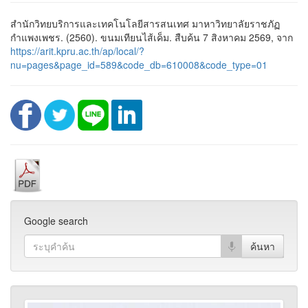
สำนักวิทยบริการและเทคโนโลยีสารสนเทศ มาหาวิทยาลัยราชภัฏ
กำแพงเพชร. (2560). ขนมเทียนไส้เค็ม. สืบค้น 7 สิงหาคม 2569, จาก
https://arit.kpru.ac.th/ap/local/?
nu=pages&page_id=589&code_db=610008&code_type=01
Google search