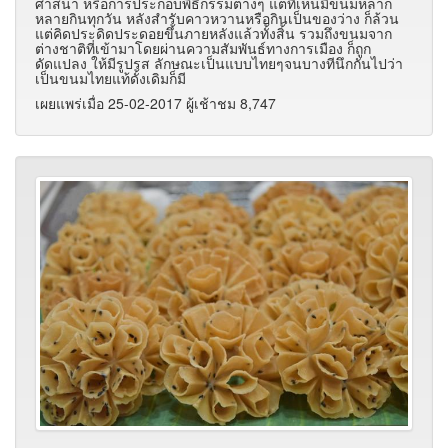
ศาสนา หรือการประกอบพิธีกรรมต่างๆ แต่ที่เห็นมีขนมหลาก
หลายกินทุกวัน หลังสำรับคาวหวานหรือกินเป็นของว่าง ก็ล้วน
แต่คิดประดิดประดอยขึ้นภายหลังแล้วทั้งสิ้น รวมถึงขนมจาก
ต่างชาติที่เข้ามาโดยผ่านความสัมพันธ์ทางการเมือง ก็ถูก
ดัดแปลง ให้มีรูปรส ลักษณะเป็นแบบไทยๆจนบางทีนึกกันไปว่า
เป็นขนมไทยแท้ดั้งเดิมก็มี
เผยแพร่เมื่อ 25-02-2017 ผู้เช้าชม 8,747