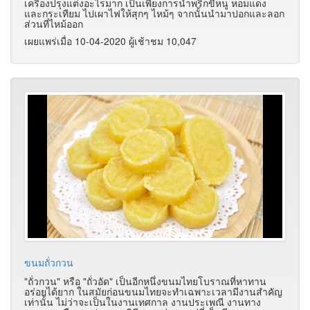
เครื่องปรุงแต่งอะไรมาก เป็นเพียงการนำพริกขี้หนู หอมแดง
และกระเทียม ไปเผาไฟให้สุกๆ ไหม้ๆ จากนั้นนำมาปอกและลอก
ส่วนที่ไหม้ออก
เผยแพร่เมื่อ 10-04-2020 ผู้เช้าชม 10,047
ขนมถั่วกวน
"ถั่วกวน" หรือ "ถั่วอัด" เป็นอีกหนึ่งขนมไทยโบราณที่หาทาน
อร่อยได้ยาก ในสมัยก่อนขนมไทยจะทำเฉพาะเวลามีงานสำคัญ
เท่านั้น ไม่ว่าจะเป็นในงานเทศกาล งานประเพณี งานทาง