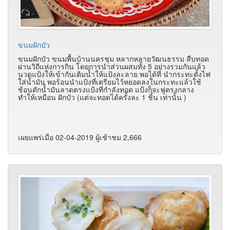
ขนมฝักบัว
ขนมฝักบัว ขนมพื้นบ้านนครชุม หลากหลายวัฒนธรรม สืบทอด
ผ่านวิถีแห่งการกิน โดยการนำส่วนผสมทั้ง 5 อย่างรวมกันแล้ว
นวดแป้งให้เข้ากันเติมน้ำให้แป้งละลาย พอได้ที่ นำกระทะตั้งไฟ
ใส่น้ำมัน พอร้อนนำแป้งที่เตรียมไว้หยอดลงในกระทะแล้วใช้
ช้อนตักน้ำมันลาดตรงแป้งที่กำลังทอด แป้งก็จะฟูตรงกลาง
ทำให้เหมือน ฝักบัว (แต่จะทอดได้ครั้งละ 1 ชิ้น เท่านั้น )
เผยแพร่เมื่อ 02-04-2019 ผู้เช้าชม 2,666