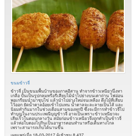
ขนมข้าวจี่
ข้าวจี่ เป็นขนมพื้นบ้านของภาคอีสาน ทำจากข้าวเหนียวนึ่งทา
เกลือ ปั้นเป็นรูปกลมหรือรีเสียบไม้นำไปย่างบนเตาถ่าน ไฟอ่อน
พอเกรียมนำมาชุบไข่ แล้วนำไปย่างใหม่จนเหลือง ดึงไม้ที่เสียบ
ไว้ออก ยัดน้ำตาลอ้อยเข้าไปแทน น้ำตาลจะละลายเป็นไส้ และ
นิยมทำกันมากในช่วงเดือนสามของทุกปี ซึ่งจะมีการทำข้าวจี่ไป
ทำบุญในงานประเพณีบุญข้าวจี่ อาจเป็นเพราะข้าวเหนียวจะ
เสียเร็วในตอนกลางวัน สมัยก่อนข้าวเหนียวจึงถูกทำเป็นข้าวจี่
แล้วห่อใบตองไปกินเป็นอาหารตอนทำนาหรือเดินทางไกล
เพราะสามารถเก็บได้นานขึ้น
เผยแพร่เมื่อ 18-03-2017 ผู้เช้าชม 8,437