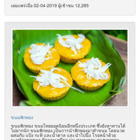
เผยแพร่เมื่อ 02-04-2019 ผู้เช้าชม 12,285
ขนมฟักทอง
ขนมฟักทอง ขนมไทยยอดนิยมอีกหนึ่งประเภท ซึ่งยังหาทานได้
ไม่ยากนัก
ขนมฟักทอง เป็นการนำฟักทองมาทำขนม โดยนวด
ผสมกับ แป้ง กะทิ และน้ำตาล และนำไปนึ่ง โรยหน้าด้วย
มะพร้าวขูดขาว มีความเหนียว นุ่ม หวานหอม คนชอบทาน