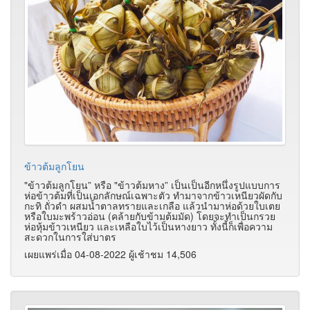
ข้าวต้มลูกโยน
"ข้าวต้มลูกโยน” หรือ "ข้าวต้มหาง” เป็นเป็นอีกหนึ่งรูปแบบการ
ห่อข้าวต้มที่เป็นเอกลักษณ์เฉพาะตัว ทำมาจากข้าวเหนียวผัดกับ
กะทิ ถั่วดำ ผสมน้ำตาลทรายและเกลือ แล้วนำมาห่อด้วยใบเตย
หรือใบมะพร้าวอ่อน (คล้ายกับข้ามต้มมัด) โดยจะทำเป็นกรวย
ห่อหุ้มข้าวเหนียว และเหลือใบไว้เป็นหางยาว ทั้งนี้ก็เพื่อความ
สะดวกในการใส่บาตร
เผยแพร่เมื่อ 04-08-2022 ผู้เช้าชม 14,506