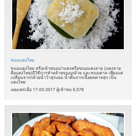
ขนมแตงไทย
ขนมแตงไทย หรือเข้าหนมบ่าแตงหรือขนมแตงลาย (แตงลาย
คือแตงไทย)มีวิธีการทำคล้ายขนมกล้วย และขนมตาล เพียงแต่
เปลี่ยนจากกล้วยน้ำว้าสุกงอม น้ำคั้นจากเนื้อผลตาลสุก เป็น
แตงไทย
เผยแพร่เมื่อ 17-03-2017 ผู้เช้าชม 6,578