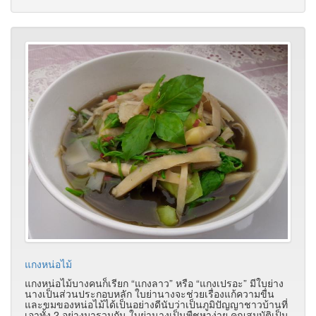
แกงหน่อไม้
แกงหน่อไม้บางคนก็เรียก “แกงลาว” หรือ “แกงเปรอะ” มีใบย่าง
นางเป็นส่วนประกอบหลัก ใบย่านางจะช่วยเรื่องแก้ความขื่น
และขมของหน่อไม้ได้เป็นอย่างดีนับว่าเป็นภูมิปัญญาชาวบ้านที่
เอาทั้ง 2 อย่างมารวมกัน ใบย่านางเป็นพืชหาง่าย คุณสมบัติเป็น