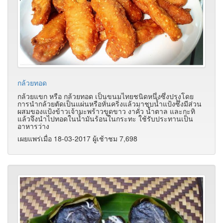
กล้วยทอด
กล้วยแขก หรือ กล้วยทอด เป็นขนมไทยชนิดหนึ่งซึ่งปรุงโดย
การนำกล้วยตัดเป็นแผ่นหรือหั่นคริ่งแล้วมาชุบน้ำแป้งซึ่งมีส่วน
ผสมของแป้งข้าวเจ้ามะพร้าวขูดขาว งาคั่ว น้ำตาล และกะทิ
แล้วจึงนำไปทอดในน้ำมันร้อนในกระทะ ใช้รับประทานเป็น
อาหารว่าง
เผยแพร่เมื่อ 18-03-2017 ผู้เช้าชม 7,698