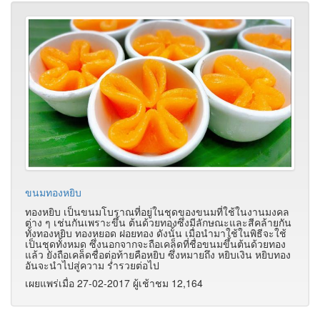
ขนมทองหยิบ
ทองหยิบ เป็นขนมโบราณที่อยู่ในชุดของขนมที่ใช้ในงานมงคล
ต่าง ๆ เช่นกันเพราะขึ้น ต้นด้วยทองซึ่งมีลักษณะและสีคล้ายกัน
ทั้งทองหยิบ ทองหยอด ฝอยทอง ดังนั้น เมื่อนำมาใช้ในพิธีจะใช้
เป็นชุดทั้งหมด ซึ่งนอกจากจะถือเคล็ดที่ชื่อขนมขึ้นต้นด้วยทอง
แล้ว ยังถือเคล็ดชื่อต่อท้ายคือหยิบ ซึ่งหมายถึง หยิบเงิน หยิบทอง
อันจะนำไปสู่ความ ร่ำรวยต่อไป
เผยแพร่เมื่อ 27-02-2017 ผู้เช้าชม 12,164