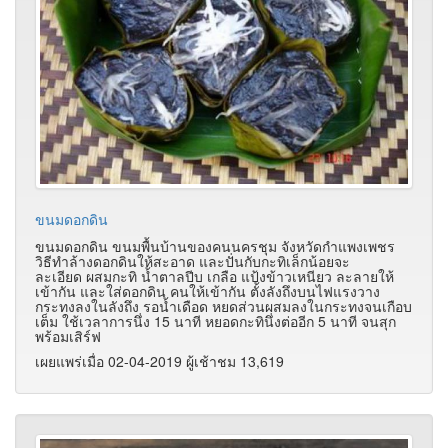
ขนมดอกดิน
ขนมดอกดิน ขนมพื้นบ้านของคนนครชุม จังหวัดกำแพงเพชร
วิธีทำล้างดอกดินให้สะอาด และปั่นกับกะทิเล็กน้อยจะ
ละเอียด ผสมกะทิ น้ำตาลปีบ เกลือ แป้งข้าวเหนียว ละลายให้
เข้ากัน และใส่ดอกดิน คนให้เข้ากัน ตั้งลังถึงบนไฟแรงวาง
กระทงลงในลังถึง รอน้ำเดือด หยดส่วนผสมลงในกระทงจนเกือบ
เต็ม ใช้เวลาการนึ่ง 15 นาที หยอดกะทินึ่งต่ออีก 5 นาที จนสุก
พร้อมเสิร์ฟ
เผยแพร่เมื่อ 02-04-2019 ผู้เช้าชม 13,619