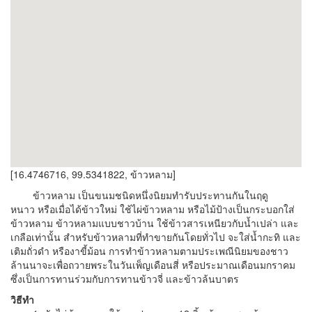
[16.4746716, 99.5341822, ข้าวหลาม]
ข้าวหลาม เป็นขนมชนิดหนึ่งนิยมทำรับประทานกันในฤดู
หนาว หรือเมื่อได้ข้าวใหม่ ใช้ไผ่ข้าวหลาม หรือไม้ป้างเป็นกระบอกใส่
ข้าวหลาม ข้าวหลามแบบชาวบ้าน ใช้ข้าวสารเหนียวกับน้ำเปล่า และ
เกลือเท่านั้น สำหรับข้าวหลามที่ทำขายกันโดยทั่วไป จะใส่น้ำกะทิ และ
เติมถั่วดำ หรืองาขี้ม้อน การทำข้าวหลามตามประเพณีนิยมของชาว
ล้านนาจะเพื่อถวายพระในวันเพ็ญเดือนสี่ หรือประมาณเดือนมกราคม
ซึ่งเป็นการทานร่วมกับการทานข้าวจี่ และข้าวล้นบาตร
วิธีทำ