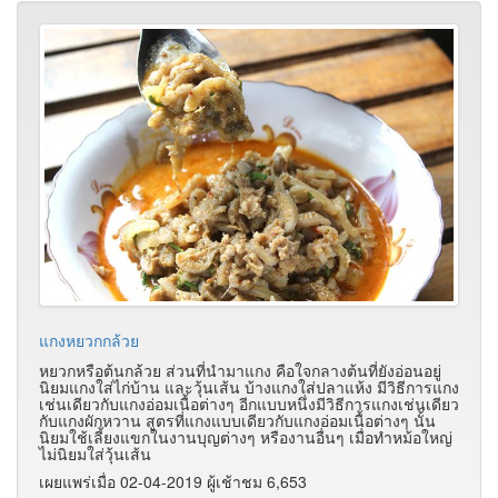
แกงหยวกกล้วย
หยวกหรือต้นกล้วย ส่วนที่นำมาแกง คือใจกลางต้นที่ยังอ่อนอยู่
นิยมแกงใส่ไก่บ้าน และวุ้นเส้น บ้างแกงใส่ปลาแห้ง มีวิธีการแกง
เช่นเดียวกับแกงอ่อมเนื้อต่างๆ อีกแบบหนึ่งมีวิธีการแกงเช่นเดียว
กับแกงผักหวาน สูตรที่แกงแบบเดียวกับแกงอ่อมเนื้อต่างๆ นั้น
นิยมใช้เลี้ยงแขกในงานบุญต่างๆ หรืองานอื่นๆ เมื่อทำหม้อใหญ่
ไม่นิยมใส่วุ้นเส้น
เผยแพร่เมื่อ 02-04-2019 ผู้เช้าชม 6,653