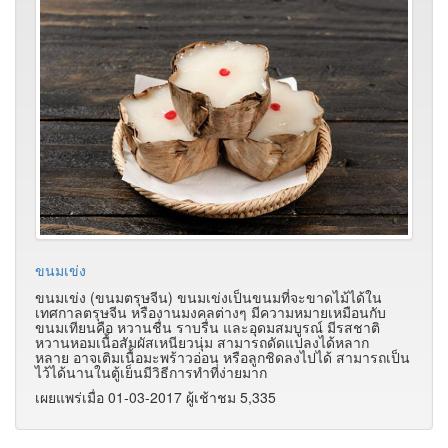
ขนมเข่ง
ขนมเข่ง (ขนมตรุษจีน) ขนมเข่งเป็นขนมที่จะขาดไม้ได้ใน
เทศกาลตรุษจีน หรืองานมงคลต่างๆ มีความหมายเหมือนกับ
ขนมเทียนคือ หวานชื่น ราบรื่น และอุดมสมบูรณ์ มีรสชาติ
หวานหอมเนื้อสัมผัสเหนียวนุ่ม สามารถดัดแปลงได้หลาก
หลาย อาจเติมเนื้อมะพร้าวอ่อน หรือลูกชิดลงไปได้ สามารถเป็น
ไว้ได้นานในตู้เย็นมีวิธีการทำที่ง่ายมาก
เผยแพร่เมื่อ 01-03-2017 ผู้เช้าชม 5,335