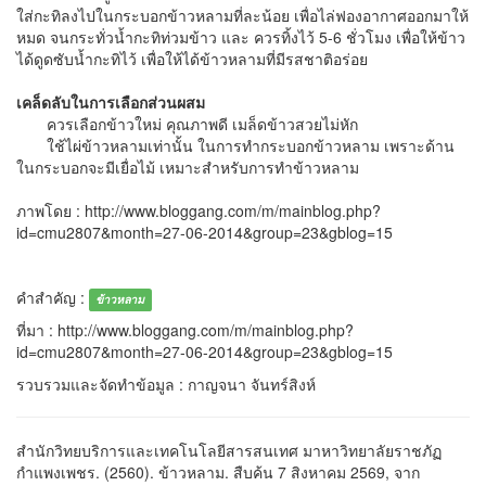
ใส่กะทิลงไปในกระบอกข้าวหลามที่ละน้อย เพื่อไล่ฟองอากาศออกมาให้
หมด จนกระทั่วน้ำกะทิท่วมข้าว และ ควรทิ้งไว้ 5-6 ชั่วโมง เพื่อให้ข้าว
ได้ดูดซับน้ำกะทิไว้ เพื่อให้ได้ข้าวหลามที่มีรสชาติอร่อย
เคล็ดลับในการเลือกส่วนผสม
ควรเลือกข้าวใหม่ คุณภาพดี เมล็ดข้าวสวยไม่หัก
ใช้ไผ่ข้าวหลามเท่านั้น ในการทำกระบอกข้าวหลาม เพราะด้าน
ในกระบอกจะมีเยื่อไม้ เหมาะสำหรับการทำข้าวหลาม
ภาพโดย : http://www.bloggang.com/m/mainblog.php?
id=cmu2807&month=27-06-2014&group=23&gblog=15
คำสำคัญ :
ข้าวหลาม
ที่มา : http://www.bloggang.com/m/mainblog.php?
id=cmu2807&month=27-06-2014&group=23&gblog=15
รวบรวมและจัดทำข้อมูล : กาญจนา จันทร์สิงห์
สำนักวิทยบริการและเทคโนโลยีสารสนเทศ มาหาวิทยาลัยราชภัฏ
กำแพงเพชร. (2560). ข้าวหลาม. สืบค้น 7 สิงหาคม 2569, จาก