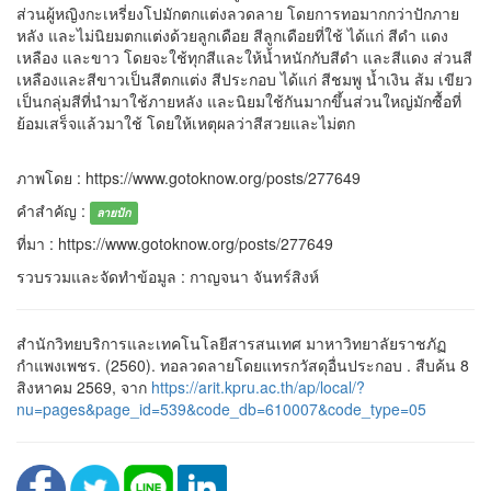
ส่วนผู้หญิงกะเหรี่ยงโปมักตกแต่งลวดลาย โดยการทอมากกว่าปักภาย
หลัง และไม่นิยมตกแต่งด้วยลูกเดือย สีลูกเดือยที่ใช้ ได้แก่ สีดำ แดง
เหลือง และขาว โดยจะใช้ทุกสีและให้นํ้าหนักกับสีดำ และสีแดง ส่วนสี
เหลืองและสีขาวเป็นสีตกแต่ง สีประกอบ ได้แก่ สีชมพู น้ำเงิน ส้ม เขียว
เป็นกลุ่มสีที่นำมาใช้ภายหลัง และนิยมใช้กันมากขึ้นส่วนใหญ่มักซื้อที่
ย้อมเสร็จแล้วมาใช้ โดยให้เหตุผลว่าสีสวยและไม่ตก
ภาพโดย : https://www.gotoknow.org/posts/277649
คำสำคัญ :
ลายปัก
ที่มา : https://www.gotoknow.org/posts/277649
รวบรวมและจัดทำข้อมูล : กาญจนา จันทร์สิงห์
สำนักวิทยบริการและเทคโนโลยีสารสนเทศ มาหาวิทยาลัยราชภัฏ
กำแพงเพชร. (2560). ทอลวดลายโดยแทรกวัสดุอื่นประกอบ . สืบค้น 8
สิงหาคม 2569, จาก
https://arit.kpru.ac.th/ap/local/?
nu=pages&page_id=539&code_db=610007&code_type=05