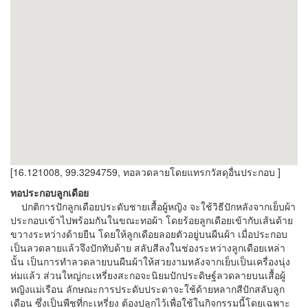
[16.121008, 99.3294759, ทอลวดลายโดยแทรกวัสดุอื่นประกอบ ]
ทอประกอบลูกเดือย
ปกติการปักลูกเดือยประดับชายเสื้อผู้หญิง จะใช้วิธีปักหลังจากเย็บผ้า
ประกอบเข้าไปพร้อมกันในขณะทอผ้า โดยร้อยลูกเดือยเข้ากับเส้นด้าย
ขวางระหว่างด้ายยืน โดยให้ลูกเดือยลอยตัวอยู่บนผืนผ้า เมื่อประกอบ
เป็นลวดลายแล้วจึงปักทับด้าย สลับสีลงในช่องระหว่างลูกเดือยเหล่า
นั้น เป็นการทำลวดลายบนผืนผ้าให้สวยงามหลังจากเย็บเป็นเครื่องนุ่ง
ห่มแล้ว ส่วนใหญ่กะเหรี่ยงสะกอจะนิยมปักประดิษฐ์ลวดลายบนเสื้อผู้
หญิงแม่เรือน ลักษณะการประดับประดาจะใช้ด้ายหลากสีปักสลับลูก
เดือน ซึ่งเป็นพืชที่กะเหรี่ยง ต้องปลูกไว้เพื่อใช้ในกิจกรรมนี้โดยเฉพาะ