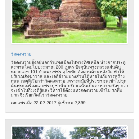
วัดดงหวาย
วัดดงหวายตั้งอยู่นอกกำแพงเมืองไปทางทิศเหนือ ห่างจากประตู
สะพานโคมไปประมาณ 200 เมตร ปัจจุบันทางหลวงแผ่นดิน
หมายเลข 101 กำแพงเพชร สุโขทัย ตัดผ่านด้านหลังวัด ทำให้
บริเวณสังฆาวาส และเจดีย์รายบางส่วนได้หายไปกับการสร้าง
ถนน เหตุที่เรียกว่าวัดดงหวาย เพราะสมัยที่ประชาชนเข้าไปขุด
ค้นพระเครื่องและพระบูชานั้น บริเวณนั้นเป็นดงหวายจริงๆ กว่า
จะเข้าไปถึงเจดีย์และวิหารได้ต้องแหวกดงหวายเข้าไป รกทึบ
มาก จึงเรียกวัดนี้ว่าวัดดงหวาย
เผยแพร่เมื่อ 22-02-2017 ผู้เช้าชม 2,899