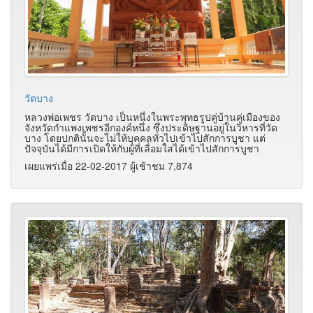
วัดบาง
หลวงพ่อเพชร วัดบาง เป็นหนึ่งในพระพุทธรูปคู่บ้านคู่เมืองของ
จังหวัดกำแพงเพชรอีกองค์หนึ่ง ซึ่งประดิษฐานอยู่ในวิหารที่วัด
บาง โดยปกตินั้นจะไม่ให้บุคคลทั่วไปเข้าไปสักการบูชา แต่
ปัจจุบันได้มีการเปิดให้กับผู้ที่เลื่อมใสได้เข้าไปสักการบูชา
เผยแพร่เมื่อ 22-02-2017 ผู้เช้าชม 7,874