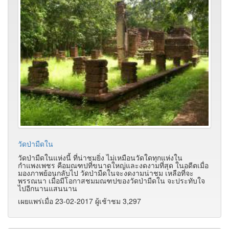
วัดป่ามืดใน
วัดป่ามืดในแห่งนี้ ที่น่าชมยิ่ง ไม่เหมือนวัดใดทุกแห่งใน
กำแพงเพชร คือมณฑปที่ขนาดใหญ่และงดงามที่สุด ในอดีตเมื่อ
มองภาพย้อนกลับไป วัดป่ามืดในจะงดงามน่าชม เหลือที่จะ
พรรณนา เมื่อมีโอกาสชมมณฑปของวัดป่ามืดใน จะประทับใจ
ไปอีกนานแสนนาน
เผยแพร่เมื่อ 23-02-2017 ผู้เช้าชม 3,297