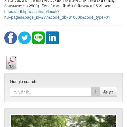
สำนักวิทยบริการและเทคโนโลยีสารสนเทศ มาหาวิทยาลัยราชภัฏ
กำแพงเพชร. (2560). วัดกะโลทัย. สืบค้น 6 สิงหาคม 2569, จาก
https://arit.kpru.ac.th/ap/local/?
nu=pages&page_id=277&code_db=610009&code_type=01
Google search