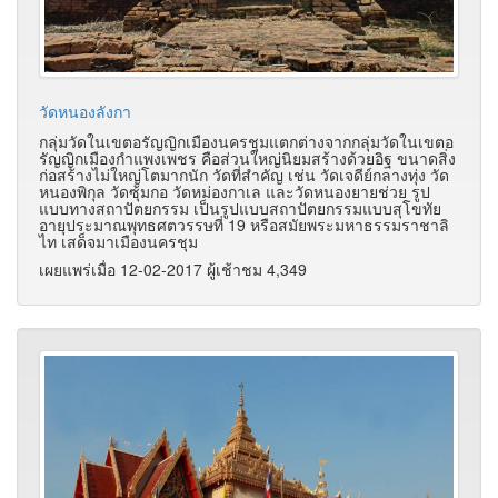
วัดหนองลังกา
กลุ่มวัดในเขตอรัญญิกเมืองนครชุมแตกต่างจากกลุ่มวัดในเขตอ
รัญญิกเมืองกำแพงเพชร คือส่วนใหญ่นิยมสร้างด้วยอิฐ ขนาดสิ่ง
ก่อสร้างไม่ใหญ่โตมากนัก วัดที่สำคัญ เช่น วัดเจดีย์กลางทุ่ง วัด
หนองพิกุล วัดซุ้มกอ วัดหม่องกาเล และวัดหนองยายช่วย รูป
แบบทางสถาปัตยกรรม เป็นรูปแบบสถาปัตยกรรมแบบสุโขทัย
อายุประมาณพุทธศตวรรษที่ 19 หรือสมัยพระมหาธรรมราชาลิ
ไท เสด็จมาเมืองนครชุม
เผยแพร่เมื่อ 12-02-2017 ผู้เช้าชม 4,349