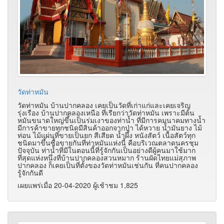
วัดท่าหมัน
วัดท่าหมัน บ้านปากคลอง เคยเป็นวัดที่เก่าแก่และเคยเจริญ
รุ่งเรือง บ้านปากคลองเหนือ ที่เรียกว่าวัดท่าหมัน เพราะมีต้น
หมันขนาดใหญ่ขึ้นเป็นร่มเงาของท่าน้ำ ที่มีการคมนาคมทางน้ำ
มีการค้าขายทุกชนิดมีสินค้าออกจากป่า ได้หวาย น้ำมันยาง ไม้
ท่อน ไม้แผ่นที่ขายเป็นยก สีเสียด น้ำผึ้ง หนังสัตว์ เนื้อสัตว์ทุก
ชนิดมาขึ้นซื้อขายกันที่ท่าหมันแห่งนี้ คือบริเวณตลาดนครชุม
ปัจจุบัน ท่าน้ำที่มีในตอนนี้ที่รู้จักกันเป็นอย่างดีผู้คนมาใช้มาก
ที่สุดแห่งหนึ่งที่บ้านปากคลองสวนหมาก ร้านผัดไทยแม่สุภาพ
ปากคลอง ก็เคยเป็นที่ตั้งของวัดท่าหมันเช่นกัน ที่คนปากคลอง
รู้จักกันดี
เผยแพร่เมื่อ 20-04-2020 ผู้เช้าชม 1,825