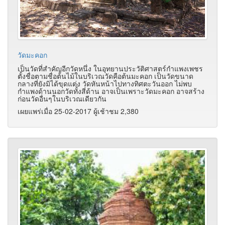
วัดมะคอก
เป็นวัดที่สำคัญอีกวัดหนึ่ง ในอุทยานประวัติศาสตร์กำแพงเพชร
ตั้งชื่อตามชื่อต้นไม้ในบริเวณวัดคือต้นมะคอก เป็นวัดขนาด
กลางที่ยังมิได้ขุดแต่ง วัดหันหน้าไปทางทิศตะวันออก ไม่พบ
กำแพงด้านนอกวัดทั้งสี่ด้าน อาจเป็นเพราะวัดมะคอก อาจสร้าง
ก่อนวัดอื่นๆในบริเวณเดียวกัน
เผยแพร่เมื่อ 25-02-2017 ผู้เช้าชม 2,380