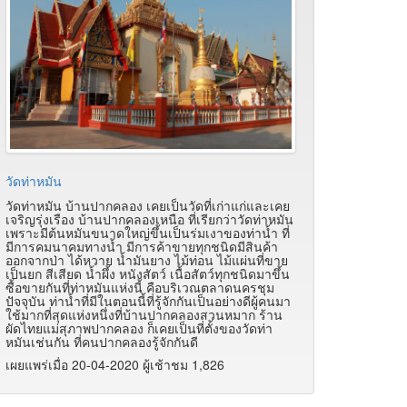
วัดท่าหมัน
วัดท่าหมัน บ้านปากคลอง เคยเป็นวัดที่เก่าแก่และเคย
เจริญรุ่งเรือง บ้านปากคลองเหนือ ที่เรียกว่าวัดท่าหมัน
เพราะมีต้นหมันขนาดใหญ่ขึ้นเป็นร่มเงาของท่าน้ำ ที่
มีการคมนาคมทางน้ำ มีการค้าขายทุกชนิดมีสินค้า
ออกจากป่า ได้หวาย น้ำมันยาง ไม้ท่อน ไม้แผ่นที่ขาย
เป็นยก สีเสียด น้ำผึ้ง หนังสัตว์ เนื้อสัตว์ทุกชนิดมาขึ้น
ซื้อขายกันที่ท่าหมันแห่งนี้ คือบริเวณตลาดนครชุม
ปัจจุบัน ท่าน้ำที่มีในตอนนี้ที่รู้จักกันเป็นอย่างดีผู้คนมา
ใช้มากที่สุดแห่งหนึ่งที่บ้านปากคลองสวนหมาก ร้าน
ผัดไทยแม่สุภาพปากคลอง ก็เคยเป็นที่ตั้งของวัดท่า
หมันเช่นกัน ที่คนปากคลองรู้จักกันดี
เผยแพร่เมื่อ 20-04-2020 ผู้เช้าชม 1,826