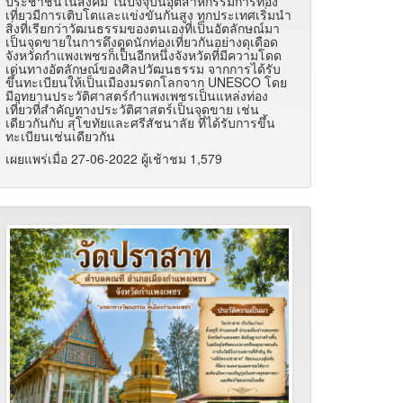
ประชาชนในสังคม ในปัจจุบันอุตสาหกรรมการท่อง
เที่ยวมีการเติบโตและแข่งขันกันสูง ทุกประเทศเริ่มนำ
สิ่งที่เรียกว่าวัฒนธรรมของตนเองที่เป็นอัตลักษณ์มา
เป็นจุดขายในการดึงดูดนักท่องเที่ยวกันอย่างดุเดือด
จังหวัดกำแพงเพชรก็เป็นอีกหนึ่งจังหวัดที่มีความโดด
เด่นทางอัตลักษณ์ของศิลปวัฒนธรรม จากการได้รับ
ขึ้นทะเบียนให้เป็นเมืองมรดกโลกจาก UNESCO โดย
มีอุทยานประวัติศาสตร์กำแพงเพชรเป็นแหล่งท่อง
เที่ยวที่สำคัญทางประวัติศาสตร์เป็นจุดขาย เช่น
เดียวกันกับ สุโขทัยและศรีสัชนาลัย ที่ได้รับการขึ้น
ทะเบียนเช่นเดียวกัน
เผยแพร่เมื่อ 27-06-2022 ผู้เช้าชม 1,579