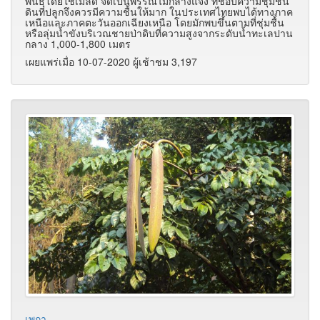
พันธุ์โดยใช้เมล็ด จัดเป็นพรรณไม้กลางแจ้ง ที่ชอบความชุ่มชื้น
ดินที่ปลูกจึงควรมีความชื้นให้มาก ในประเทศไทยพบได้ทางภาค
เหนือและภาคตะวันออกเฉียงเหนือ โดยมักพบขึ้นตามที่ชุ่มชื้น
หรือลุ่มน้ำขังบริเวณชายป่าดิบที่ความสูงจากระดับน้ำทะเลปาน
กลาง 1,000-1,800 เมตร
เผยแพร่เมื่อ 10-07-2020 ผู้เช้าชม 3,197
เพกา