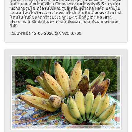
ใบมีขนาดเล็กเป็นสีเขียว ลักษณะของใบเป็นรูปรูปรีเรียว รูปใบ
หอกแกมรูปไข่ หรือรูปไข่แกมรูปสีเหลี่ยมข้าวหลามตัด ปลายใบ
แหลม โคนใบเรียวสอบ ส่วนขอบใบจักเป็นฟันเลื่อยตรงส่วนใกล้
โคนใบ ใบมีขนาดกว้างประมาณ 2-15 มิลลิเมตร และยาว
ประมาณ 5-35 มิลลิเมตร ท้องใบมีต่อม ก้านใบสั้นมากหรือแทบ
ไม่มี
เผยแพร่เมื่อ 12-05-2020 ผู้เช้าชม 3,769