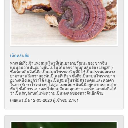
เห็ดหลินจือ
หากเอ่ยถึงเจ้าแห่งสมุนไพรที่เป็นยาอายุวัฒนะของชาวจีน
แน่นอนว่าเป็นอย่างอื่นไปไม่ได้นอกจากเห็ดหลินจือ (Lingzhi)
ซึ่งเห็ดหลินจือนี้ถือเป็นสมุนไพรของจีนที่มีใช้เป็นสรรพคุณทาง
ยามานานถึงกว่าสองพันปีเลยทีเดียว ซึ่งถือเป็นสมุนไพรหายาก
อย่างหนึ่งเลยก็ว่าได้ และเป็นสมุนไพรที่มีสรรพคุณและคุณค่า
ในการรักษาโรคต่างๆ ได้สูง โดยเห็ดชนิดนี้มีอยู่หลากหลายสาย
พันธุ์ ซึ่งมีการแบ่งออกไปตามสีและคุณค่าของเห็ด แถมยังถือได้
ว่าเป็นสัญลักษณ์แห่งความเป็นมงคลของชาวจีนอีกด้วย
เผยแพร่เมื่อ 12-05-2020 ผู้เช้าชม 2,161