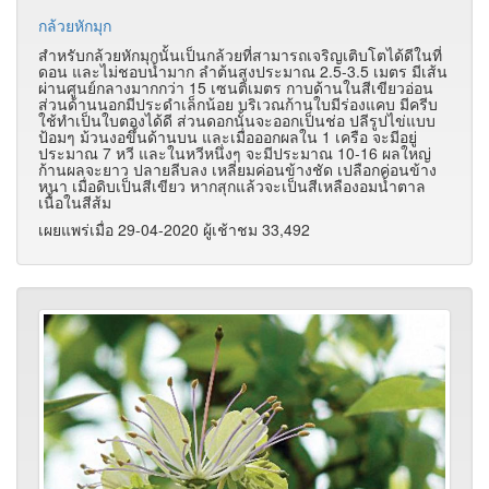
กล้วยหักมุก
สำหรับกล้วยหักมุกนั้นเป็นกล้วยที่สามารถเจริญเติบโตได้ดีในที่
ดอน และไม่ชอบน้ำมาก ลำต้นสูงประมาณ 2.5-3.5 เมตร มีเส้น
ผ่านศูนย์กลางมากกว่า 15 เซนติเมตร กาบด้านในสีเขียวอ่อน
ส่วนด้านนอกมีประดำเล็กน้อย บริเวณก้านใบมีร่องแคบ มีครีบ
ใช้ทำเป็นใบตองได้ดี ส่วนดอกนั้นจะออกเป็นช่อ ปลีรูปไข่แบบ
ป้อมๆ ม้วนงอขึ้นด้านบน และเมื่อออกผลใน 1 เครือ จะมีอยู่
ประมาณ 7 หวี และในหวีหนึ่งๆ จะมีประมาณ 10-16 ผลใหญ่
ก้านผลจะยาว ปลายลีบลง เหลี่ยมค่อนข้างชัด เปลือกค่อนข้าง
หนา เมื่อดิบเป็นสีเขียว หากสุกแล้วจะเป็นสีเหลืองอมน้ำตาล
เนื้อในสีส้ม
เผยแพร่เมื่อ 29-04-2020 ผู้เช้าชม 33,492