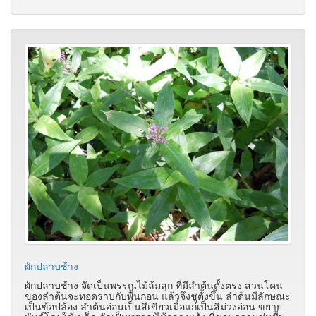
ผักปลาบช้าง
ผักปลาบช้าง จัดเป็นพรรณไม้ล้มลุก ที่มีลำต้นตั้งตรง ส่วนโคน
ของลำต้นจะทอดราบกับพื้นก่อน แล้วจึงชูตั้งขึ้น ลำต้นมีลักษณะ
เป็นข้อปล้อง ลำต้นอ่อนเป็นสีเขียวเมื่อแก่เป็นสีม่วงอ่อน ขยาย