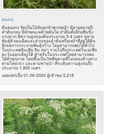
ตองกง
ต้นตองกง จัดเป็นไม้ล้มลุกจำพวกหญ้า มีอายุหลายปี
ลำต้นกลม มีลักษณะคล้ายต้นไผ่ ลำต้นตั้งมีกอที่แข็ง
แรงมาก มีความสูงของต้นประมาณ 3-4 เมตร ขยาย
พันธุ์ด้วยเมล็ดและส่วนของลำต้นหรือเหง้าที่อยู่ใต้ดิน
มีเขตการกระจายพันธุ์กว้าง โดยสามารถพบได้ทั่วไป
ในประเทศอินเดีย จีน หม่า รวมไปถึงประเทศในเอเชีย
ตะวันออกเฉียงใต้ สำหรับในประเทศไทยสามารถพบ
ได้ทั่วทุกภาค โดยขึ้นเป็นวัชพืชตามที่โล่งสองข้างทาง
ตามไหล่เขา และตามชายป่า ที่ระดับความสูงจนถึง
ประมาณ 1,800 เมตร
เผยแพร่เมื่อ 01-06-2020 ผู้เช้าชม 5,218