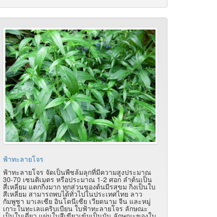
ฟ้าทะลายโจร
ฟ้าทะลายโจร จัดเป็นพืชล้มลุกที่มีความสูงประมาณ
30-70 เซนติเมตร หรือประมาณ 1-2 ศอก ลำต้นเป็น
สี่เหลี่ยม แตกกิ่งมาก ทุกส่วนของต้นมีรสขม กิ่งเป็นใบ
สีเหลี่ยม สามารถพบได้ทั่วไปในประเทศไทย ลาว
กัมพูชา มาเลเซีย อินโดนีเซีย เวียดนาม จีน และหมู่
เกาะในทะเลแคริบเบียน ใบฟ้าทะลายโจร ลักษณะ
เป็นใบเดี่ยว แผ่นใบสีเขียวเข้มเป็นมัน ลักษณะของใบ