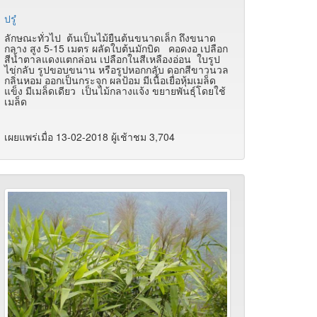
ปรู๋
ลักษณะทั่วไป ต้นเป็นไม้ยืนต้นขนาดเล็ก ถึงขนาด
กลาง สูง 5-15 เมตร ผลัดใบต้นมักบิด คอดงอ เปลือก
สีน้ำตาลแดงแตกล่อน เปลือกในสีเหลืองอ่อน ใบรูป
ไข่กลับ รูปขอบขนาน หรือรูปหอกกลับ ดอกสีขาวนวล
กลิ่นหอม ออกเป็นกระจุก ผลป้อม มีเนื้อเยื่อหุ้มเมล็ด
แข็ง มีเมล็ดเดียว เป็นไม้กลางแจ้ง ขยายพันธุ์โดยใช้
เมล็ด
เผยแพร่เมื่อ 13-02-2018 ผู้เช้าชม 3,704