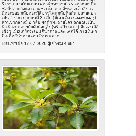
รียาว ปลายใบแหลม ดอกฟ้าทะลายโจร ออกดอกเป็น
ช่อที่ปลายกิ่งและตามซอกใบ ดอกมีขนาดเล็กสีขาว
มีดอกย่อย กลีบดอกมีสีขาวโคนกลีบติดกัน ปลายแยก
เป็น 2 ปาก ปากบนมี 3 กลีบ (มีเส้นสีม่วงแดงพาดอยู่)
ส่วนปากล่างมี 2 กลีบ ผลฟ้าทะลายโจร ลักษณะเป็น
ฝัก ฝักจะคล้ายกับฝักต้อยติ่ง (หรือเป๊าะแป๊ะ) ฝักอ่อนมีสี
เขียว เมื่อแก่ฝักจะเป็นสีน้ำตาลและแตกได้ ภายในฝัก
มีเมล็ดสีน้ำตาลอ่อนจำนวนมาก
เผยแพร่เมื่อ 17-07-2020 ผู้เช้าชม 4,684