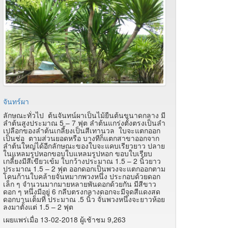
จันทร์ผา
ลักษณะทั่วไป ต้นจันทน์ผาเป็นไม้ยืนต้นขนาดกลาง มี
ลำต้นสูงประมาณ 5 – 7 ฟุต ลำต้นแกร่งตั้งตรงเป็นลำ
เปลือกของลำต้นเกลี้ยงเป็นสีเทานวล ใบจะแตกออก
เป็นช่อ ตามส่วนยอดหรือ บางทีก็แตกสาขาออกจาก
ลำต้นใหญ่ได้อีกลักษณะของใบจะแคบเรียวยาว ปลาย
ในแหลมรูปหอกขอบใบแหลมรูปหอก ขอบใบเรียบ
เกลี้ยงมีสีเขียวเข้ม ใบกว้างประมาณ 1.5 – 2 นิ้วยาว
ประมาณ 1.5 – 2 ฟุต ออกดอกเป็นพวงจะแตกออกตาม
โคนก้านใบคล้ายจั่นหมากพวงหนึ่ง ประกอบด้วยดอก
เล็ก ๆ จำนวนมากมายหลายพันดอกด้วยกัน มีสีขาว
ดอก ๆ หนึ่งมีอยู่ 6 กลีบตรงกลางดอกจะมีจุดสีแดงสด
ดอกบานเต็มที่ ประมาณ .5 นิ้ว จั่นพวงหนึ่งจะยาวห้อย
ลงมาตั้งแต่ 1.5 – 2 ฟุต
เผยแพร่เมื่อ 13-02-2018 ผู้เช้าชม 9,263