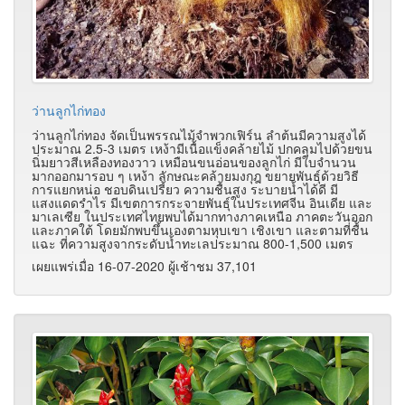
ว่านลูกไก่ทอง
ว่านลูกไก่ทอง จัดเป็นพรรณไม้จำพวกเฟิร์น ลำต้นมีความสูงได้
ประมาณ 2.5-3 เมตร เหง้ามีเนื้อแข็งคล้ายไม้ ปกคลุมไปด้วยขน
นิ่มยาวสีเหลืองทองวาว เหมือนขนอ่อนของลูกไก่ มีใบจำนวน
มากออกมารอบ ๆ เหง้า ลักษณะคล้ายมงกุฎ ขยายพันธุ์ด้วยวิธี
การแยกหน่อ ชอบดินเปรี้ยว ความชื้นสูง ระบายน้ำได้ดี มี
แสงแดดรำไร มีเขตการกระจายพันธุ์ในประเทศจีน อินเดีย และ
มาเลเซีย ในประเทศไทยพบได้มากทางภาคเหนือ ภาคตะวันออก
และภาคใต้ โดยมักพบขึ้นเองตามหุบเขา เชิงเขา และตามที่ชื้น
แฉะ ที่ความสูงจากระดับน้ำทะเลประมาณ 800-1,500 เมตร
เผยแพร่เมื่อ 16-07-2020 ผู้เช้าชม 37,101