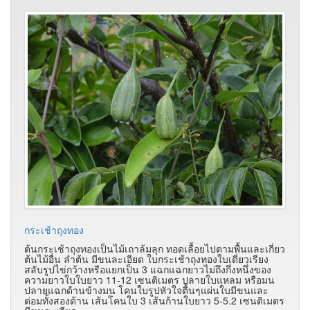
กระเช้าถุงทอง
ต้นกระเช้าถุงทองเป็นไม้เถาล้มลุก ทอดเลื้อยไปตามพื้นและเกี่ยว
ต้นไม้อื่น ลำต้น มีขนละเอียด ใบกระเช้าถุงทองใบเดี่ยวเรียง
สลับรูปไข่กว้างหรือแยกเป็น 3 แฉกแฉกยาวไม่ถึงกึ่งหนึ่งของ
ความยาวใบใบยาว 11-12 เซนติเมตร ปลายใบแหลม หรือมน
ปลายแฉกด้านข้างมน โคนใบรูปหัวใจตื้นๆแผ่นใบมีขนและ
ต่อมทั้งสองด้าน เส้นโคนใบ 3 เส้นก้านใบยาว 5-5.2 เซนติเมตร