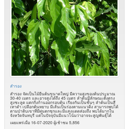
สำรอง
สำรอง จัดเป็นไม้ยืนต้นขนาดใหญ่ มีความสูงของต้นประมาณ
30-40 เมตร และอาจสูงได้ถึง 45 เมตร ลำต้นมีลักษณะตั้งตรง
สูงชะลูด แตกกิ่งก้านออกรอบต้น เรียงกันเป็นชั้นๆ ลำต้นเป็นสี
เทาดำ เปลือกต้นหยาบ มีเส้นเป็นร่องตามแนวดิ่ง สามารถพบได้
ตามป่าดิบเขาที่มีฝนตกชุกและมีแสงแดดส่องถึง พบได้มากใน
จังหวัดจันทบุรี แต่ในปัจจุบันมีแนวโน้มว่าอาจจะสูญพันธุ์ได้
เผยแพร่เมื่อ 16-07-2020 ผู้เช้าชม 5,856