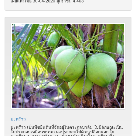
เผยแพร่เมื่อ 30-04-2020 ผู้เช้าชม 4,403
มะพร้าว
มะพร้าว เป็นพืชยืนต้นที่จัดอยู่ในตระกูลปาล์ม ใบมีลักษณะเป็น
ใบประกอบเหมือนขนนก ผลประกอบไปด้วยเปลือกนอก ใย
มะพร้าว กะลามะพร้าว และชั้นสุดท้ายคือเนื้อมะพร้าว ซึ่ง