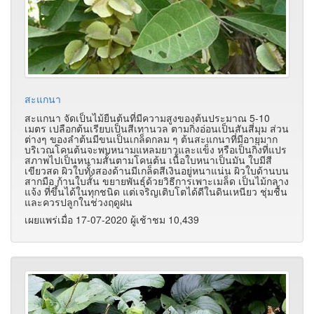
สะแกนา
สะแกนา จัดเป็นไม้ยืนต้นที่มีความสูงของต้นประมาณ 5-10
เมตร เปลือกต้นเรียบเป็นสีเทานวล ตามกิ่งอ่อนเป็นสันสี่มุม ส่วน
ต่างๆ ของลำต้นมีขนเป็นเกล็ดกลม ๆ ต้นสะแกนาที่มีอายุมาก
บริเวณโคนต้นจะพบหนามแหลมยาวและแข็ง หรือเป็นกิ่งที่แปร
สภาพไปเป็นหนามสั้นตามโคนต้น เนื้อใบหนาเป็นมัน ใบมีสี
เขียวสด ผิวใบทั้งสองด้านมีเกล็ดสีเงินอยู่หนาแน่น ผิวใบด้านบน
สากมือ ก้านใบสั้น ขยายพันธุ์ด้วยวิธีการเพาะเมล็ด เป็นไม้กลาง
แจ้ง ที่ขึ้นได้ในทุกชนิด แต่เจริญเติบโตได้ดีในดินเหนียว ชุ่มชื้น
และควรปลูกในช่วงฤดูฝน
เผยแพร่เมื่อ 17-07-2020 ผู้เช้าชม 10,439