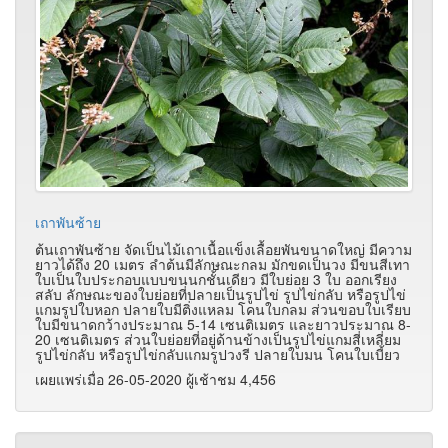
เถาพันซ้าย
ต้นเถาพันซ้าย จัดเป็นไม้เถาเนื้อแข็งเลื้อยพันขนาดใหญ่ มีความ
ยาวได้ถึง 20 เมตร ลำต้นมีลักษณะกลม มักขดเป็นวง มีขนสีเทา
ใบเป็นใบประกอบแบบขนนกชั้นเดียว มีใบย่อย 3 ใบ ออกเรียง
สลับ ลักษณะของใบย่อยที่ปลายเป็นรูปไข่ รูปไข่กลับ หรือรูปไข่
แกมรูปใบหอก ปลายใบมีติ่งแหลม โคนใบกลม ส่วนขอบใบเรียบ
ใบมีขนาดกว้างประมาณ 5-14 เซนติเมตร และยาวประมาณ 8-
20 เซนติเมตร ส่วนใบย่อยที่อยู่ด้านข้างเป็นรูปไข่แกมสี่เหลี่ยม
รูปไข่กลับ หรือรูปไข่กลับแกมรูปวงรี ปลายใบมน โคนใบเบี้ยว
เผยแพร่เมื่อ 26-05-2020 ผู้เช้าชม 4,456