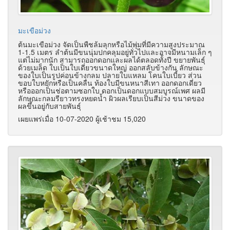
มะเขือม่วง
ต้นมะเขือม่วง จัดเป็นพืชล้มลุกหรือไม้พุ่มที่มีความสูงประมาณ
1-1.5 เมตร ลำต้นมีขนนุ่มปกคลุมอยู่ทั่วไปและอาจมีหนามเล็ก ๆ
แต่ไม่มากนัก สามารถออกดอกและผลได้ตลอดทั้งปี ขยายพันธุ์
ด้วยเมล็ด ใบเป็นใบเดี่ยวขนาดใหญ่ ออกสลับข้างกัน ลักษณะ
ของใบเป็นรูปค่อนข้างกลม ปลายใบแหลม โคนใบเบี้ยว ส่วน
ขอบใบหยักหรือเป็นคลื่น ท้องใบมีขนหนาสีเทา
ออกดอกเดี่ยว
หรือออกเป็นช่อตามซอกใบ ดอกเป็นดอกแบบสมบูรณ์เพศ ผลมี
ลักษณะกลมรียาวทรงหยดน้ำ ผิวผลเรียบเป็นสีม่วง ขนาดของ
ผลขึ้นอยู่กับสายพันธุ์
เผยแพร่เมื่อ 10-07-2020 ผู้เช้าชม 15,020