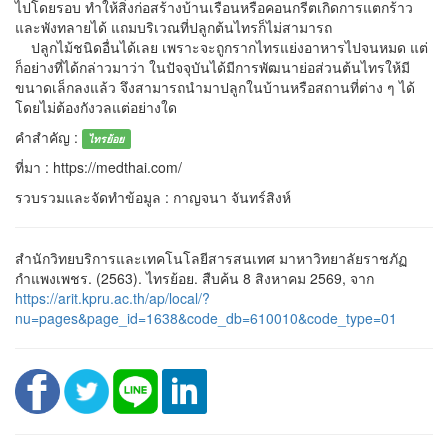
ไปโดยรอบ ทำให้สิ่งก่อสร้างบ้านเรือนหรือคอนกรีตเกิดการแตกร้าว
และพังทลายได้ แถมบริเวณที่ปลูกต้นไทรก็ไม่สามารถ
ปลูกไม้ชนิดอื่นได้เลย เพราะจะถูกรากไทรแย่งอาหารไปจนหมด แต่
ก็อย่างที่ได้กล่าวมาว่า ในปัจจุบันได้มีการพัฒนาย่อส่วนต้นไทรให้มี
ขนาดเล็กลงแล้ว จึงสามารถนำมาปลูกในบ้านหรือสถานที่ต่าง ๆ ได้
โดยไม่ต้องกังวลแต่อย่างใด
คำสำคัญ :
ไทรย้อย
ที่มา : https://medthai.com/
รวบรวมและจัดทำข้อมูล : กาญจนา จันทร์สิงห์
สำนักวิทยบริการและเทคโนโลยีสารสนเทศ มาหาวิทยาลัยราชภัฏ
กำแพงเพชร. (2563). ไทรย้อย. สืบค้น 8 สิงหาคม 2569, จาก
https://arit.kpru.ac.th/ap/local/?
nu=pages&page_id=1638&code_db=610010&code_type=01