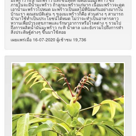
ภายในจะมีน้ำมะพร้าว ถ้าลูกมะพร้าวแก่มาก เนื้อมะพร้าวจะดูด
เอาน้ำมะพร้าวไปหมด มะพร้าวเป็นผลไม้ที่นิยมกันอย่างมากใน
บ้านเรา คุณสมบัติเด่น ๆ ของมะพร้าวก็คือ ส่วนต่าง ๆ สามารถ
นำมาใช้ทำเป็นประโยชน์ได้หมด ไม่ว่าจะทำเป็นอาหารคาว
หวานเพื่อบำรุงสุขภาพและรักษาอาการหรือโรคต่าง ๆ รวมไป
ถึงการผลิตน้ำมันมะพร้าว กะทิ น้ำตาล และยังรวมไปถึงการทำ
สิ่งประดิษฐ์ต่างๆ ขึ้นมาใช้สอย
เผยแพร่เมื่อ 16-07-2020 ผู้เช้าชม 19,736