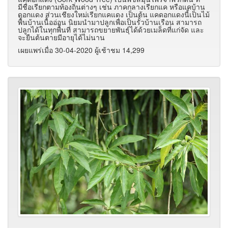
มีชื่อเรียกตามท้องถิ่นต่างๆ เช่น ภาคกลางเรียกแค หรือแคบ้าน
ดอกแดง ส่วนเชียงใหม่เรียกแคแดง เป็นต้น แคดอกแดงนี้เป็นไม้
พื้นบ้านเนื้ออ่อน นิยมนำมาปลูกเพื่อเป็นรั้วบ้านเรือน สามารถ
ปลูกได้ในทุกพื้นที่ สามารถขยายพันธุ์ได้ด้วยเมล็ดที่แก่จัด และ
จะยืนต้นตายมีอายุได้ไม่นาน
เผยแพร่เมื่อ 30-04-2020 ผู้เช้าชม 14,299