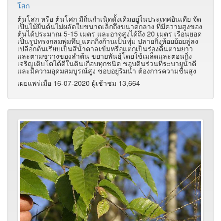
โสก
ต้นโสก หรือ ต้นโศก มีถิ่นกำเนิดดั้งเดิมอยู่ในประเทศอินเดีย จัด
เป็นไม้ยืนต้นไม่ผลัดใบขนาดเล็กถึงขนาดกลาง ที่มีความสูงของ
ต้นได้ประมาณ 5-15 เมตร และอาจสูงได้ถึง 20 เมตร เรือนยอด
เป็นรูปทรงกลมพุ่มทึบ แตกกิ่งก้านเป็นพุ่ม ปลายกิ่งห้อยย้อยลู่ลง
เปลือกต้นเรียบเป็นสีน้ำตาลเข้มหรือแตกเป็นร่องตื้นตามยาว
และตามขวางของลำต้น ขยายพันธุ์โดยใช้เมล็ดและตอนกิ่ง
เจริญเติบโตได้ดีในดินเกือบทุกชนิด ชอบดินร่วนที่ระบายน้ำดี
และมีความอุดมสมบูรณ์สูง ชอบอยู่ริมน้ำ ต้องการความชื้นสูง
เผยแพร่เมื่อ 16-07-2020 ผู้เช้าชม 13,664