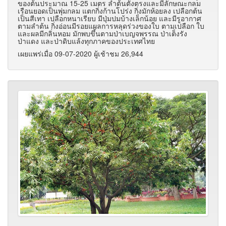
ของต้นประมาณ 15-25 เมตร ลำต้นตั้งตรงและมีลักษณะกลม
เรือนยอดเป็นพุ่มกลม แตกกิ่งก้านโปร่ง กิ่งมักห้อยลง เปลือกต้น
เป็นสีเทา เปลือกหนาเรียบ มีปุ่มปมบ้างเล็กน้อย และมีรูอากาศ
ตามลำต้น กิ่งอ่อนมีรอยแผลการหลุดร่วงของใบ ตามเปลือก ใบ
และผลมีกลิ่นหอม มักพบขึ้นตามป่าเบญจพรรณ ป่าเต็งรัง
ป่าแดง และป่าดิบแล้งทุกภาคของประเทศไทย
เผยแพร่เมื่อ 09-07-2020 ผู้เช้าชม 26,944