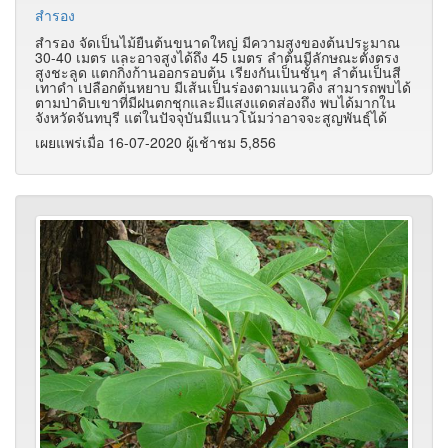
สำรอง
สำรอง จัดเป็นไม้ยืนต้นขนาดใหญ่ มีความสูงของต้นประมาณ
30-40 เมตร และอาจสูงได้ถึง 45 เมตร ลำต้นมีลักษณะตั้งตรง
สูงชะลูด แตกกิ่งก้านออกรอบต้น เรียงกันเป็นชั้นๆ ลำต้นเป็นสี
เทาดำ เปลือกต้นหยาบ มีเส้นเป็นร่องตามแนวดิ่ง สามารถพบได้
ตามป่าดิบเขาที่มีฝนตกชุกและมีแสงแดดส่องถึง พบได้มากใน
จังหวัดจันทบุรี แต่ในปัจจุบันมีแนวโน้มว่าอาจจะสูญพันธุ์ได้
เผยแพร่เมื่อ 16-07-2020 ผู้เช้าชม 5,856