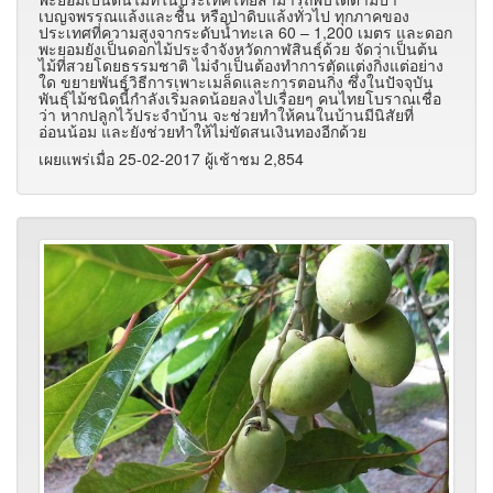
เบญจพรรณแล้งและชื้น หรือป่าดิบแล้งทั่วไป ทุกภาคของ
ประเทศที่ความสูงจากระดับน้ำทะเล 60 – 1,200 เมตร และดอก
พะยอมยังเป็นดอกไม้ประจำจังหวัดกาฬสินธุ์ด้วย จัดว่าเป็นต้น
ไม้ที่สวยโดยธรรมชาติ ไม่จำเป็นต้องทำการตัดแต่งกิ่งแต่อย่าง
ใด ขยายพันธุ์วิธีการเพาะเมล็ดและการตอนกิ่ง ซึ่งในปัจจุบัน
พันธุ์ไม้ชนิดนี้กำลังเริ่มลดน้อยลงไปเรื่อยๆ คนไทยโบราณเชื่อ
ว่า หากปลูกไว้ประจำบ้าน จะช่วยทำให้คนในบ้านมีนิสัยที่
อ่อนน้อม และยังช่วยทำให้ไม่ขัดสนเงินทองอีกด้วย
เผยแพร่เมื่อ 25-02-2017 ผู้เช้าชม 2,854