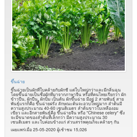
ขึ้นฉ่าย
ขึ้นฉ่ายเป็นผักที่ใบคล้ายกับผักชี แต่ใบใหญ่กว่าและมีกลิ่นฉุน
โดยขึ้นฉ่ายเป็นชื่อผักที่มาจากภาษาจีน หรือที่คนไทยเรียกว่า ผัก
ข้าวปีน, ผักปืน, ผักปิ๋ม เป็นต้น ผักขึ้นฉ่าย มีอยู่ 2 สายพันธุ์ สาย
พันธุ์แรกก็คือ ขึ้นฉ่ายฝรั่ง ลักษณะต้นจะอวบใหญ่มาก ลำต้นมี
ความสูงประมาณ 40-60 เซนติเมตร ลำต้นขาวใบเหลืองอม
เขียว และอีกสายพันธุ์คือ ขึ้นฉ่ายจีน หรือ "Chinese celery" ซึ่ง
จะมีขนาดของลำต้นที่เล็กกว่า มีความสูงประมาณ 30
เซนติเมตร และใบค่อนข้างแก่ ส่วนสรรพคุณก็จะคล้ายๆ กัน
เผยแพร่เมื่อ 25-05-2020 ผู้เช้าชม 15,026