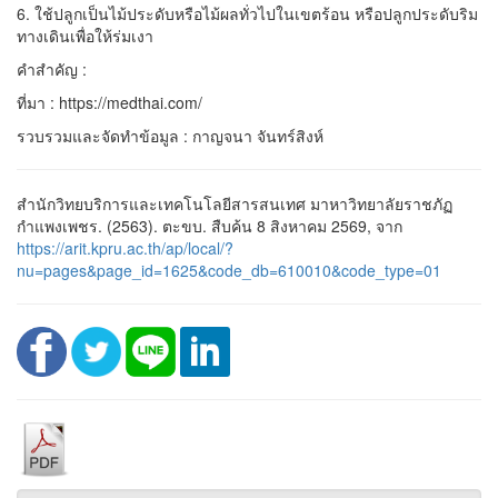
6. ใช้ปลูกเป็นไม้ประดับหรือไม้ผลทั่วไปในเขตร้อน หรือปลูกประดับริม
ทางเดินเพื่อให้ร่มเงา
คำสำคัญ :
ที่มา : https://medthai.com/
รวบรวมและจัดทำข้อมูล : กาญจนา จันทร์สิงห์
สำนักวิทยบริการและเทคโนโลยีสารสนเทศ มาหาวิทยาลัยราชภัฏ
กำแพงเพชร. (2563). ตะขบ. สืบค้น 8 สิงหาคม 2569, จาก
https://arit.kpru.ac.th/ap/local/?
nu=pages&page_id=1625&code_db=610010&code_type=01