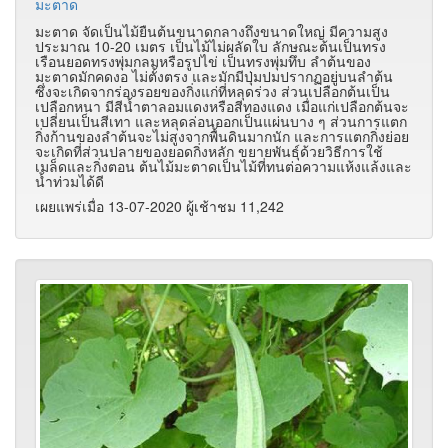
มะตาด
มะตาด จัดเป็นไม้ยืนต้นขนาดกลางถึงขนาดใหญ่ มีความสูง
ประมาณ 10-20 เมตร เป็นไม้ไม่ผลัดใบ ลักษณะต้นเป็นทรง
เรือนยอดทรงพุ่มกลมหรือรูปไข่ เป็นทรงพุ่มทึบ ลำต้นของ
มะตาดมักคดงอ ไม่ตั้งตรง และมักมีปุ่มปมปรากฏอยู่บนลำต้น
ซึ่งจะเกิดจากร่องรอยของกิ่งแก่ที่หลุดร่วง ส่วนเปลือกต้นเป็น
เปลือกหนา มีสีน้ำตาลอมแดงหรือสีทองแดง เมื่อแก่เปลือกต้นจะ
เปลี่ยนเป็นสีเทา และหลุดล่อนออกเป็นแผ่นบาง ๆ ส่วนการแตก
กิ่งก้านของลำต้นจะไม่สูงจากพื้นดินมากนัก และการแตกกิ่งย่อย
จะเกิดที่ส่วนปลายของยอดกิ่งหลัก ขยายพันธุ์ด้วยวิธีการใช้
เมล็ดและกิ่งตอน ต้นไม้มะตาดเป็นไม้ที่ทนต่อความแห้งแล้งและ
น้ำท่วมได้ดี
เผยแพร่เมื่อ 13-07-2020 ผู้เช้าชม 11,242