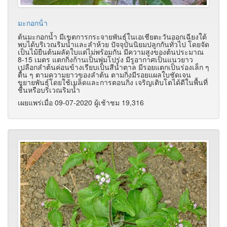
มะกอกน้ํา
ต้นมะกอกน้ำ มีเขตการกระจายพันธุ์ในเอเชียตะวันออกเฉียงใต้
พบได้บริเวณริมน้ำและลำห้วย ปัจจุบันนิยมปลูกกันทั่วไป โดยจัด
เป็นไม้ยืนต้นผลัดใบแต่ไม่พร้อมกัน มีความสูงของต้นประมาณ
8-15 เมตร แตกกิ่งก้านเป็นพุ่มโปร่ง มีรูอากาศเป็นแนวยาว
เปลือกลำต้นค่อนข้างเรียบเป็นสีน้ำตาล มีรอยแตกเป็นร่องเล็ก ๆ
ตื้น ๆ ตามความยาวของลำต้น ตามกิ่งมีรอยแผลใบชัดเจน
ขยายพันธุ์โดยใช้เมล็ดและการตอนกิ่ง เจริญเติบโตได้ดีในพื้นที่
ชื้นหรือบริเวณริมน้ำ
เผยแพร่เมื่อ 09-07-2020 ผู้เช้าชม 19,316