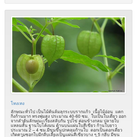
โทงเทง
ลักษณะทั่วไป เป็นไม้ต้นล้มลุกระบบรากแก้ว เนื้อไม้อ่อน แตก
กิ่งก้านมาก ทรงพุ่มสูง ประมาณ 40-60 ซม. ใบเป็นใบเดี่ยว ออก
จากลำต้นลักษณะเรียงสลับกัน รูปไข่ ค่อนข้างกลม ปลายใบ
แหลมสั้น ฐานใบโค้งมน ด้านบนแผ่นใบสีเขียว ก้านใบยาว
ประมาณ 2 – 4 ซม.มีขนขึ้นปกคลุมก้านใบ ดอกเป็นดอกเดี่ยว
เกิดตามซอกใบมีกลีบเลี้ยงเป็นแผ่นสีเขียวบาง ๆ 5 กลีบ มีขน