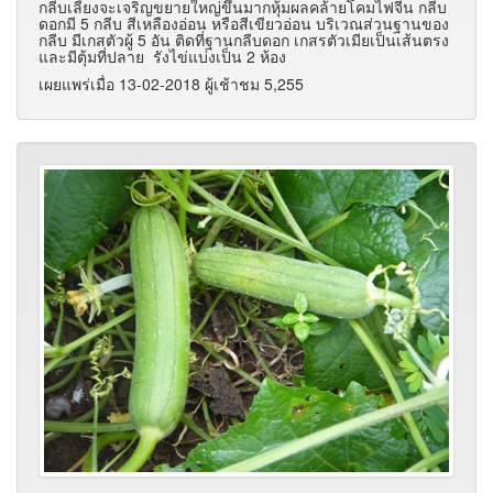
กลีบเลี้ยงจะเจริญขยายใหญ่ขึ้นมากหุ้มผลคล้ายโคมไฟจีน กลีบ
ดอกมี 5 กลีบ สีเหลืองอ่อน หรือสีเขียวอ่อน บริเวณส่วนฐานของ
กลีบ มีเกสตัวผู้ 5 อัน ติดที่ฐานกลีบดอก เกสรตัวเมียเป็นเส้นตรง
และมีตุ้มที่ปลาย รังไข่แบ่งเป็น 2 ห้อง
เผยแพร่เมื่อ 13-02-2018 ผู้เช้าชม 5,255