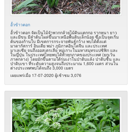
อั้วข้าวตอก
อั้วข้าวตอก จัดเป็นไม้จำพวกกล้วยไม้ดินแตกกอ รากหนา ยาว
และมีขน มีลำต้นโผล่ขึ้นมาเหนือพื้นดินเล็กน้อย ซึ่งเป็นจุดเริ่ม
ต้นของก้านใบ มีเขตการกระจายพันธุ์กว้าง พบได้ตั้งแต่
มาดากัสการ์ อินเดีย พม่า ภูมิภาคอินโดจีน และประเทศ
มาเลเซีย จนถึงออสเตรเลีย หมู่เกาะในมหาสมุทรแปซิฟิก และ
ในญี่ปุ่น ในประเทศไทยพบได้ทั่วทุกภาคของประเทศ (ยกเว้น
ภาคกลาง) โดยมักขึ้นตามใต้ร่มเงาในป่าดิบแล้ง ป่าดิบชื้น และ
ป่าดิบเขา ที่ระดับความสูงจนถึงประมาณ 1,600 เมตร ส่วนใน
ต่างประเทศพบได้จนถึง 3,000 เมตร
เผยแพร่เมื่อ 17-07-2020 ผู้เช้าชม 3,076