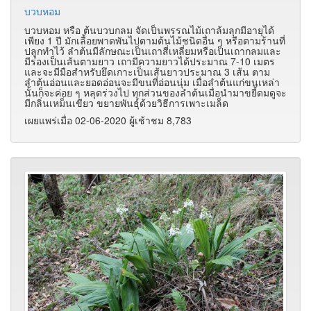
บวบหอม
บวบหอม หรือ ต้นบวบกลม จัดเป็นพรรณไม้เถาล้มลุกมีอายุได้
เพียง 1 ปี มักเลื้อยพาดพันไปตามต้นไม้ชนิดอื่น ๆ หรือตามร้านที่
ปลูกทำไว้ ลำต้นมีลักษณะเป็นเถาสี่เหลี่ยมหรือเป็นเถากลมและ
มีร่องเป็นเส้นตามยาว เถามีความยาวได้ประมาณ 7-10 เมตร
และจะมีมือสำหรับยึดเกาะเป็นเส้นยาวประมาณ 3 เส้น ตาม
ลำต้นอ่อนและยอดอ่อนจะมีขนที่อ่อนนุ่ม เมื่อลำต้นแก่ขนเหล่า
นั้นก็จะค่อย ๆ หลุดร่วงไป ทุกส่วนของลำต้นเมื่อนำมาขยี้ดมดูจะ
มีกลิ่นเหม็นเขียว ขยายพันธุ์ด้วยวิธีการเพาะเมล็ด
เผยแพร่เมื่อ 02-06-2020 ผู้เช้าชม 8,783