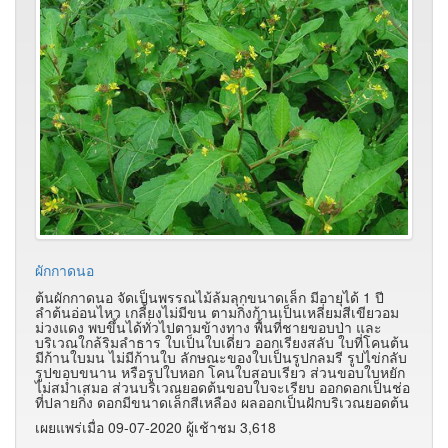
ผักกาดนอ
ต้นผักกาดนอ จัดเป็นพรรณไม้ล้มลุกขนาดเล็ก มีอายุได้ 1 ปี
ลำต้นอ่อนไหว เกลี้ยงไม่มีขน ตามกิ่งก้านเป็นเหลี่ยมสีเขียวอม
ม่วงแดง พบขึ้นได้ทั่วไปตามข้างทาง พื้นที่ชายขอบป่า และ
บริเวณใกล้ริมลำธาร ใบเป็นใบเดี่ยว ออกเรียงสลับ ใบที่โคนต้น
มีก้านใบมน ไม่มีก้านใบ ลักษณะของใบเป็นรูปกลมรี รูปไข่กลับ
รูปขอบขนาน หรือรูปใบหอก โคนใบสอบเรียว ส่วนขอบใบหยัก
ไม่สม่ำเสมอ ส่วนบริเวณยอดต้นขอบใบจะเรียบ ออกดอกเป็นช่อ
ที่ปลายกิ่ง ดอกมีขนาดเล็กสีเหลือง ผลออกเป็นฝักบริเวณยอดต้น
เผยแพร่เมื่อ 09-07-2020 ผู้เช้าชม 3,618