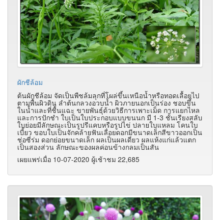
ผักชีล้อม
ต้นผักชีล้อม จัดเป็นพืชล้มลุกที่โผล่ขึ้นเหนือน้ำหรือทอดเลื้อยไป
ตามพื้นผิวดิน ลำต้นกลวงอวบน้ำ ผิวภายนอกเป็นร่อง ชอบขึ้น
ในน้ำและที่ชื้นแฉะ ขายพันธุ์ด้วยวิธีการเพาะเม็ด การแยกไหล
และการปักชำ ใบเป็นใบประกอบแบบขนนก มี 1-3 ชั้นเรียงสลับ
ใบย่อยมีลักษณะเป็นรูปรีแคบหรือรูปไข่ ปลายใบแหลม โคนใบ
เบี้ยว ขอบใบเป็นจักคล้ายฟันเลื่อยดอกมีขนาดเล็กสีขาวออกเป็น
ช่อซี่ร่ม ดอกย่อยขนาดเล็ก ผลเป็นผลเดี่ยว ผลแห้งแก่แล้วแตก
เป็นสองส่วน ลักษณะของผลค่อนข้างกลมเป็นสัน
เผยแพร่เมื่อ 10-07-2020 ผู้เช้าชม 22,685