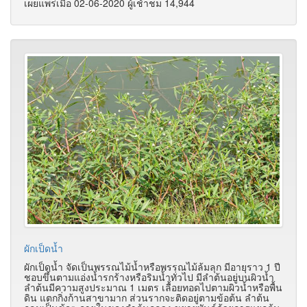
เผยแพร่เมื่อ 02-06-2020 ผู้เช้าชม 14,944
ผักเป็ดน้ำ
ผักเป็ดน้ำ จัดเป็นพรรณไม้น้ำหรือพรรณไม้ล้มลุก มีอายุราว 1 ปี
ชอบขึ้นตามแอ่งน้ำรกร้างหรือริมน้ำทั่วไป มีลำต้นอยู่บนผิวน้ำ
ลำต้นมีความสูงประมาณ 1 เมตร เลื้อยทอดไปตามผิวน้ำหรือพื้น
ดิน แตกกิ่งก้านสาขามาก ส่วนรากจะติดอยู่ตามข้อต้น ลำต้น