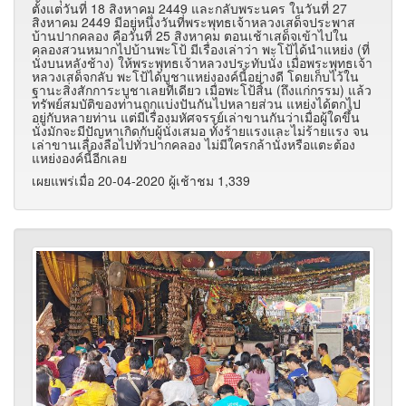
ตั้งแต่วันที่ 18 สิงหาคม 2449 และกลับพระนคร ในวันที่ 27
สิงหาคม 2449 มีอยู่หนึ่งวันที่พระพุทธเจ้าหลวงเสด็จประพาส
บ้านปากคลอง คือวันที่ 25 สิงหาคม ตอนเช้าเสด็จเข้าไปใน
คลองสวนหมากไปบ้านพะโป้ มีเรื่องเล่าว่า พะโป้ได้นำแหย่ง (ที่
นั่งบนหลังช้าง) ให้พระพุทธเจ้าหลวงประทับนั่ง เมื่อพระพุทธเจ้า
หลวงเสด็จกลับ พะโป้ได้บูชาแหย่งองค์นี้อย่างดี โดยเก็บไว้ใน
ฐานะสิ่งสักการะบูชาเลยทีเดียว เมื่อพะโป้สิ้น (ถึงแก่กรรม) แล้ว
ทรัพย์สมบัติของท่านถูกแบ่งปันกันไปหลายส่วน แหย่งได้ตกไป
อยู่กับหลายท่าน แต่มีเรื่องมหัศจรรย์เล่าขานกันว่าเมื่อผู้ใดขึ้น
นั่งมักจะมีปัญหาเกิดกับผู้นั่งเสมอ ทั้งร้ายแรงและไม่ร้ายแรง จน
เล่าขานเลื่องลือไปทั่วปากคลอง ไม่มีใครกล้านั่งหรือแตะต้อง
แหย่งองค์นี้อีกเลย
เผยแพร่เมื่อ 20-04-2020 ผู้เช้าชม 1,339