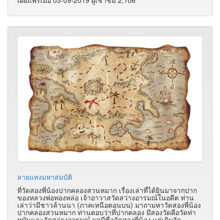
เผยแพร่เมื่อ 03-09-2019 ผู้เช้าชม 2,106
ลายแทงมหาสมบัติ
ที่วัดสองพี่น้องปากคลองสวนหมาก เรื่องเล่าที่ได้ยินมาจากปาก
ของหลวงพ่อทองหล่อ เจ้าอาวาสวัดสว่างอารมณ์ในอดีต ท่าน
เล่าว่ามีชาวล้านนา (ภาคเหนือตอนบน) มาถามหาวัดสองพี่น้อง
ปากคลองสวนหมาก ท่านตอบว่าที่ปากคลอง มีสองวัดคือวัดท่า
หมันและวัดสว่างอารมณ์ มามีชื่อวัดสองพี่น้อง แต่เดิมวัด