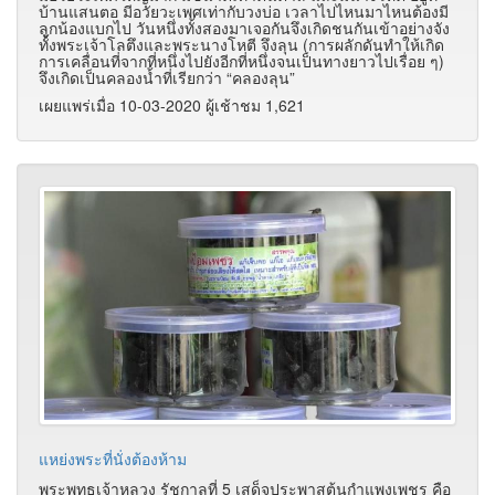
บ้านแสนตอ มีอวัยวะเพศเท่ากับวงบ่อ เวลาไปไหนมาไหนต้องมี
ลูกน้องแบกไป วันหนึ่งทั้งสองมาเจอกันจึงเกิดชนกันเข้าอย่างจัง
ทั้งพระเจ้าโลตึงและพระนางโหตี จึงลุน (การผลักดันทำให้เกิด
การเคลื่อนที่จากที่หนึ่งไปยังอีกที่หนึ่งจนเป็นทางยาวไปเรื่อย ๆ)
จึงเกิดเป็นคลองน้ำที่เรียกว่า “คลองลุน”
เผยแพร่เมื่อ 10-03-2020 ผู้เช้าชม 1,621
แหย่งพระที่นั่งต้องห้าม
พระพุทธเจ้าหลวง รัชกาลที่ 5 เสด็จประพาสต้นกำแพงเพชร คือ