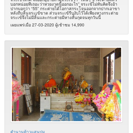
บอกหน่อยทีเถอะว่าหวยงวดนี้ออกอะไร” จระเข้ไม่ทันคิดจึงอ้า
ปากบอกว่า “55” กระต่ายได้โอกาสกระโจนออกจากปากเอาขา
หลังถีบลิ้นจระเข้ขาด ส่วนจระเข้รีบงับไว้ได้เพียงหางกระต่าย
จระเข้จึงไม่มีลิ้นและกระต่ายมีหางสั้นกุดจนทุกวันนี้
เผยแพร่เมื่อ 27-03-2020 ผู้เช้าชม 14,990
ตำนานท้าวแสนปม