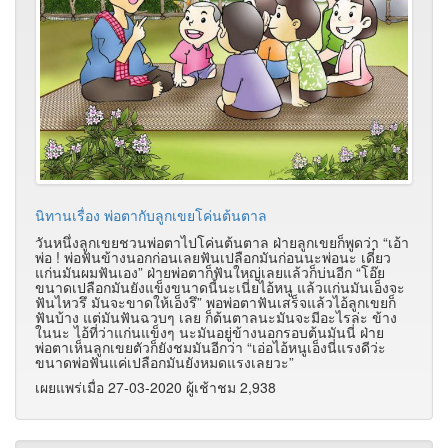
นิทานเรื่อง พ่อตากับลูกเขยโค่นต้นตาล
วันหนึ่งลูกเขยชวนพ่อตาไปโค่นต้นตาล ฝ่ายลูกเขยก็พูดว่า “เอ้า
พ่อ ! พ่อฟันข้างนอกก่อนเลยฟันเปลือกมันก่อนนะพ่อนะ เดี๋ยว
แก่นมันผมฟันเอง” ฝ่ายพ่อตาก็ฟันใหญ่เลยแล้วก็บ่นอีก “โอ๊ย
ขนาดเปลือกมันยังแข็งขนาดนี้นะเนี่ยไอ้หนู แล้วแก่นมันเอ็งจะ
ฟันไหวรึ มันจะขาดให้เอ็งรึ” พอพ่อตาฟันเสร็จแล้วไอ้ลูกเขยก็
ฟันบ้าง แต่มันฟันฉวบๆ เลย ก็ต้นตาลนะมันจะมีอะไรล่ะ ข้าง
ในนะ ไอ้ที่ว่าแก่นแข็งๆ นะมันอยู่ข้างนอกรอบต้นมันนี่ ฝ่าย
พ่อตาเห็นลูกเขยตัวก็ยังชมมันอีกว่า “เอ่อไอ้หนูเอ็งนี่แรงดีว่ะ
ขนาดพ่อฟันแค่เปลือกมันยังหมดแรงเลยวะ”
เผยแพร่เมื่อ 27-03-2020 ผู้เช้าชม 2,938