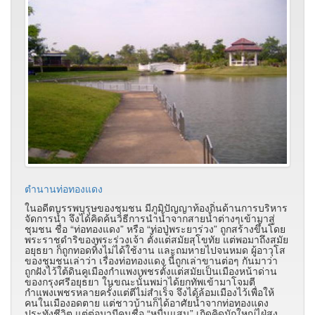
ตำนานท่อทองแดง
ในอดีตบรรพบุรุษของชุมชน มีภูมิปัญญาท้องถิ่นด้านการบริหาร
จัดการน้ำ จึงได้คิดค้นวิธีการนำน้ำจากสายน้ำต่างๆเข้ามาสู่
ชุมชน ชื่อ
“
ท่อทองแดง
”
หรือ
“
ท่อปู่พระยาร่วง
”
ถูกสร้างขึ้นโดย
พระราชดำริของพระร่วงเจ้า ตั้งแต่สมัยสุโขทัย แต่พอมาถึงสมัย
อยุธยา ก็ถูกทอดทิ้งไม่ได้ใช้งาน และถมหายไปจนหมด ผู้อาวุโส
ของชุมชนเล่าว่า เรื่องท่อทองแดง นี้ถูกเล่าขานต่อๆ กันมาว่า
ถูกฝังไว้ใต้ดินคูเมืองกำแพงเพชรตั้งแต่สมัยเป็นเมืองหน้าด่าน
ของกรุงศรีอยุธยา ในขณะนั้นพม่าได้ยกทัพเข้ามาโจมตี
กำแพงเพชรหลายครั้งแต่ตีไม่สำเร็จ จึงได้ล้อมเมืองไว้เพื่อให้
คนในเมืองอดตาย แต่ชาวบ้านก็ได้อาศัยน้ำจากท่อทองแดง
ประทังชีวิต แต่ต่อมามีคนชื่อ
“
หมื่นแสน
”
เกิดคิดมักใหญ่ไฝ่สูง