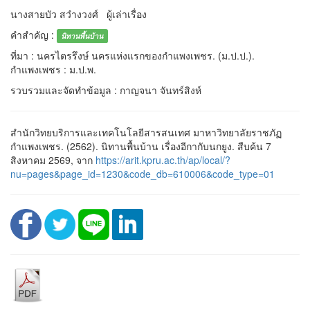
นางสายบัว สวำงวงศ์ ผู้เล่าเรื่อง
คำสำคัญ :
นิทานพื้นบ้าน
ที่มา : นครไตรรึงษ์ นครแห่งแรกของกำแพงเพชร. (ม.ป.ป.).
กำแพงเพชร : ม.ป.พ.
รวบรวมและจัดทำข้อมูล : กาญจนา จันทร์สิงห์
สำนักวิทยบริการและเทคโนโลยีสารสนเทศ มาหาวิทยาลัยราชภัฏ
กำแพงเพชร. (2562). นิทานพื้นบ้าน เรื่องอีกากับนกยูง. สืบค้น 7
สิงหาคม 2569, จาก
https://arit.kpru.ac.th/ap/local/?
nu=pages&page_id=1230&code_db=610006&code_type=01