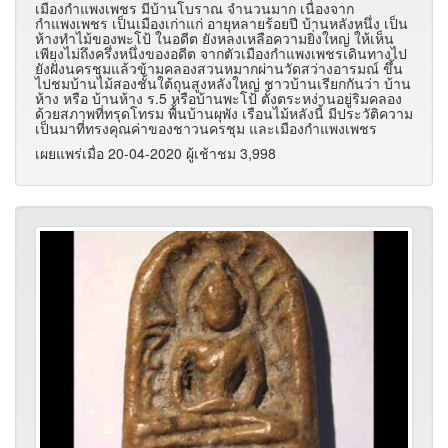
เมืองกำแพงเพชร มีบ้านโบราณ จำนวนมาก เนื่องจาก
กำแพงเพชร เป็นเมืองเก่าแก่ อายุหลายร้อยปี บ้านหลังหนึ่ง เป็น
ห้างทำไม้ของพะโป้ ในอดีต ยังหลงเหลือความยิ่งใหญ่ ให้เห็น
เพียงไม่ถึงครึ่งหนึ่งของอดีต จากตัวเมืองกำแพงเพชรเดินทางไป
ยังฝั่งนครชุมแล้วข้ามคลองสวนหมากผ่านวัดสว่างอารมณ์ ขึ้น
ไปชมบ้านไม้สองชั้นใต้ถุนสูงหลังใหญ่ ชาวบ้านเรียกกันว่า บ้าน
ห้าง หรือ บ้านห้าง ร.5 หรือบ้านพะโป้ ตั้งตระหง่านอยู่ริมคลอง
ด้วยสภาพที่ทรุดโทรม พื้นบ้านผุพัง เรือนไม้หลังนี้ มีประวัติความ
เป็นมาที่ทรงคุณค่าของชาวนครชุม และเมืองกำแพงเพชร
เผยแพร่เมื่อ 20-04-2020 ผู้เช้าชม 3,998