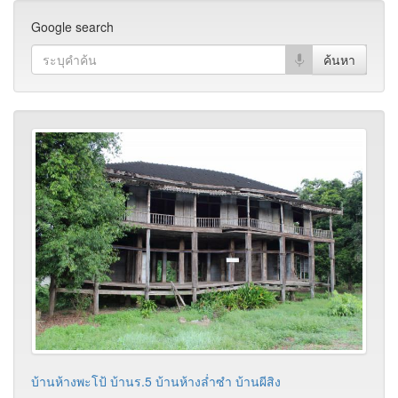
Google search
บ้านห้างพะโป้ บ้านร.5 บ้านห้างล่ำซำ บ้านผีสิง