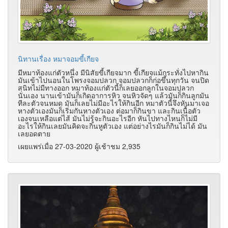
นิทานเรื่อง หมาจอมขี้เกียจ
มีหมาท้องแก่ตัวหนึ่ง มีนิสัยขี้เกียจมาก ขี้เกียจแม้กระทั่งไปหากิน
มันเข้าไปนอนในโพรงจอมปลวก จอมปลวกก็ก่อขึ้นทุกวัน จนปิด
สนิทไม่มีทางออก หมาท้องแก่ตัวนี้ก็เลยออกลูกในจอมปลวก
นั่นเอง นานเข้ามันก็เกิดอาการหิว จนหิวจัดๆ แล้วมันก็กินลูกมัน
ทีละตัวจนหมด มันก็เลยไม่มีอะไรให้กินอีก หมาตัวนี้จึงหันมาเจอ
หางตัวเองมันก็เริ่มกันหางตัวเอง ต่อมาก็กินขา และกินเนื้อตัว
เองจนเหลือแต่ไส้ มันไม่รู้จะกินอะไรอีก หันไปทางไหนก็ไม่มี
อะไรให้กินเลยมันคิดจะกินหูตัวเอง แต่อย่างไรมันก็กินไม่ได้ มัน
เลยอดตาย
เผยแพร่เมื่อ 27-03-2020 ผู้เช้าชม 2,935