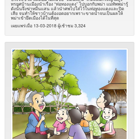
ทรยศบ้านเมืองนำเรื่อง
“
ท่อทองแดง
”
ไปบอกกับพม่า แม่ทัพพม่ารู้
ดังนั้นจึงฆ่าหมื่นแสน แล้วนำศพไปใส่ไว้ในท่อทองแดงและปิด
เสีย จนทำให้ชาวบ้านต้องอดอยากเพราะขาดน้ำจนเป็นผลให้
พม่าเข้ายึดเมืองได้ในที่สุด
เผยแพร่เมื่อ 13-03-2018 ผู้เช้าชม 3,324