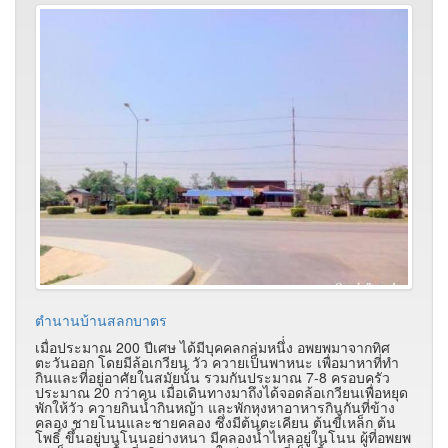
ตำนานบ้านสลกบาตร
เมื่อประมาณ 200 ปีเศษ ได้มีบุคคลกลุ่มหนึ่่ง อพยพมาจากทิศ
ตะวันออก โดยมีล้อเกวียน วัว ควายเป็นพาหนะ เพื่อมาหาที่ทำ
กินและที่อยู่อาศัยในสมัยนั้น รวมกันประมาณ 7-8 ครอบครัว
ประมาณ 20 กว่าคน เมื่อเดินทางมาถึงได้จอดล้อเกวียนเพื่อหยุด
พักให้วัว ควายกินน้ำกินหญ้า และพักหุงหาอาหารกินกันที่ข้าง
คลอง ชายโนนและชายคลอง ซึ่งมีต้นตะเคียน ต้นขี้เหล็ก ต้น
โพธิ์ ขึ้นอยู่บนโนนอย่างหนา มีคลองน้ำไหลอยู่ในโนน ผู้ที่อพยพ