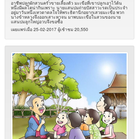
อาชีพปลูกผักสวนครัวขายเลี้ยงตัว มะเขือที่เขาปลูกเอาไว้ต้น
หนึ่งมีผลโตน่ากินเพราะ นายแสนปมถ่ายปัสสาวะรดเป็นประจำ
อยู่มาวันหนึ่งเทวดาดลใจให้พระธิดานีกอยากเสวยมะเขือ พวก
นางข้าหลวงจึงออกเสาะหาจน มาพบมะเขือในสวนของนาย
แสนปมลูกใหญ่อวบจึงขอซื้อ
เผยแพร่เมื่อ 25-02-2017 ผู้เช้าชม 20,550