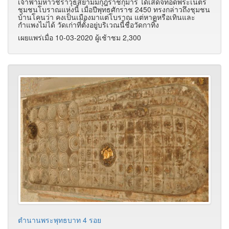
เจ้าฟ้ามหาวชิราวุธสยามมกุฎราชกุมาร ได้เสด็จทอดพระเนตร
ชุมชนโบราณแห่งนี้ เมื่อปีพุทธศักราช 2450 ทรงกล่าวถึงชุมชน
บ้านโคนว่า คงเป็นเมืองมาแต่โบราณ แต่หาคูหรือเทินและ
กำแพงไม่ได้ วัดเก่าที่ตั้งอยู่บริเวณนี้ชื่อวัดกาทิ้ง
เผยแพร่เมื่อ 10-03-2020 ผู้เช้าชม 2,300
ตำนานพระพุทธบาท 4 รอย