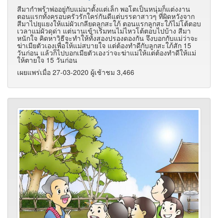
สีมากำพร้าพ่ออยู่กับแม่มาตั้งแต่เล็ก พอโตเป็นหนุ่มก็แต่งงาน
ตอนแรกทั้งครอบครัวรักใคร่กันดีแต่บรรดาสาวๆ ที่ผิดหวังจาก
สีมาไปยุแยงให้แม่ผัวเกลียดลูกสะใภ้ ตอนแรกลูกสะใภ้ไม่โต้ตอบ
เวลาแม่ผัวดุด่า แต่นานเข้าเริ่มทนไม่ไหวโต้ตอบไปบ้าง สีมา
หนักใจ คิดหาวิธีจะทำให้ทั้งสองปรองดองกัน จึงบอกกับแม่ว่าจะ
ฆ่าเมียตัวเองเพื่อให้แม่สบายใจ แต่ต้องทำดีกับลูกสะใภ้สัก 15
วันก่อน แล้วก็ไปบอกเมียตัวเองว่าจะฆ่าแม่ให้แต่ต้องทำดีให้แม่
ให้ตายใจ 15 วันก่อน
เผยแพร่เมื่อ 27-03-2020 ผู้เช้าชม 3,466