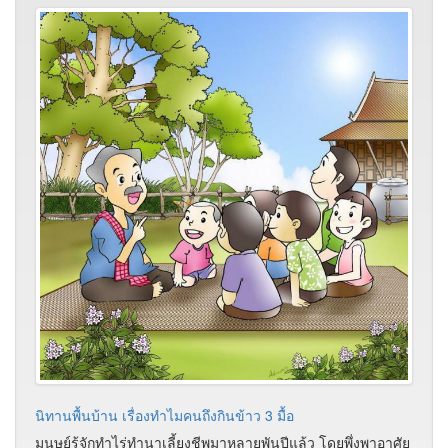
นิทานพื้นบ้าน เรื่องทำไมคนถึงกินข้าว 3 มื้อ
มนุษย์รู้จักทำไร่ทำนาเลี้ยงชีพมาหลายพันปีแล้ว โดยพึ่งพาอาศัย