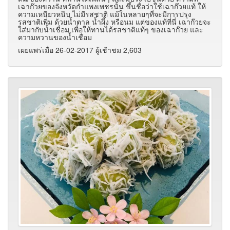
เฉาก๊วยของจังหวัดกำแพงเพชรนั้น ขึ้นชื่อว่าใช้เฉาก๊วยแท้ ให้
ความเหนียวหนึบ ไม่มีรสชาติ แม้ในหลายๆที่จะมีการปรุง
รสชาติเพิ่ม ด้วยน้ำตาล น้ำผึ้ง หรือนม แต่ของแท้ที่นี่ เฉาก๊วยจะ
ใส่มากับน้ำเชื่อม เพื่อให้ทานได้รสชาติแท้ๆ ของเฉาก๊วย และ
ความหวานของน้ำเชื่อม
เผยแพร่เมื่อ 26-02-2017 ผู้เช้าชม 2,603