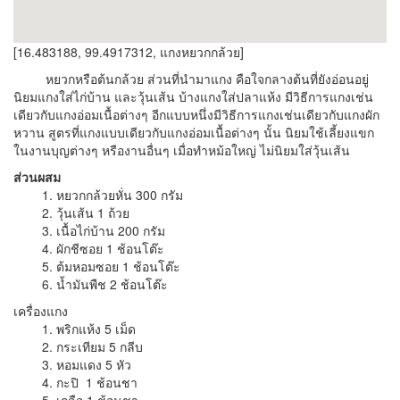
[16.483188, 99.4917312, แกงหยวกกล้วย]
หยวกหรือต้นกล้วย ส่วนที่นำมาแกง คือใจกลางต้นที่ยังอ่อนอยู่
นิยมแกงใส่ไก่บ้าน และวุ้นเส้น บ้างแกงใส่ปลาแห้ง มีวิธีการแกงเช่น
เดียวกับแกงอ่อมเนื้อต่างๆ อีกแบบหนึ่งมีวิธีการแกงเช่นเดียวกับแกงผัก
หวาน สูตรที่แกงแบบเดียวกับแกงอ่อมเนื้อต่างๆ นั้น นิยมใช้เลี้ยงแขก
ในงานบุญต่างๆ หรืองานอื่นๆ เมื่อทำหม้อใหญ่ ไม่นิยมใส่วุ้นเส้น
ส่วนผสม
1. หยวกกล้วยหั่น 300 กรัม
2. วุ้นเส้น 1 ถ้วย
3. เนื้อไก่บ้าน 200 กรัม
4. ผักชีซอย 1 ช้อนโต๊ะ
5. ต้มหอมซอย 1 ช้อนโต๊ะ
6. น้ำมันพืช 2 ช้อนโต๊ะ
เครื่องแกง
1. พริกแห้ง 5 เม็ด
2. กระเทียม 5 กลีบ
3. หอมแดง 5 หัว
4. กะปิ 1 ช้อนชา