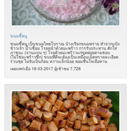
ขนมขี้หนู
ขนมขี้หนู เป็นขนมไทยโบราณ บ้างเรียกขนมทราย ทำจากแป้ง
ข้าวเจ้า น้ำเชื่อม โรยหน้าด้วยมะพร้าว การรับประทาน ตักใส่
ภาชนะ (จานแบน ๆ) โรยด้วยมะพร้าวแก่ขูดฝอยตามชอบ
(ไม่ใช่มะพร้าวซึก) ขนมที่ดีจะต้องเป็นเหมือนเม็ดทรายละเอียด
ร่วนซุย ไม่จับเป็นก้อน หวานเล็กน้อย หอมชื่นใจเมื่อทาน
เผยแพร่เมื่อ 18-03-2017 ผู้เช้าชม 7,728