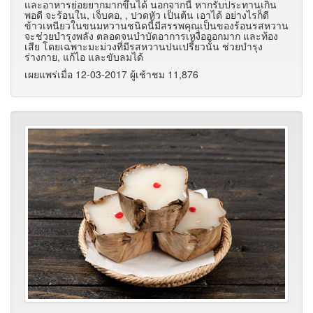
และอาหารย่อยยากมากขึ้นได้ นอกจากนี้ หากรับประทานเกิน
พอดี จะร้อนใน, เจ็บคอ, , ปวดหัว เป็นต้น เอาได้ อย่างไรก็ดี
ข้าวเหนียวในขนมหวานชนิดนี้มีสรรพคุณเป็นของร้อนรสหวาน
จะช่วยบำรุงพลัง ตลอดจนบำบัดอาการเหงื่อออกมาก และท้อง
เสีย โดยเฉพาะมะม่วงที่มีรสหวานปนเปรี้ยวนั้น ช่วยบำรุง
ร่างกาย, แก้ไอ และขับลมได้
เผยแพร่เมื่อ 12-03-2017 ผู้เช้าชม 11,876