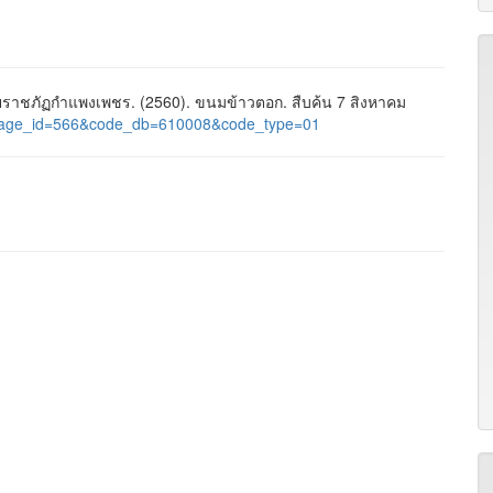
ราชภัฏกำแพงเพชร. (2560). ขนมข้าวตอก. สืบค้น 7 สิงหาคม
es&page_id=566&code_db=610008&code_type=01