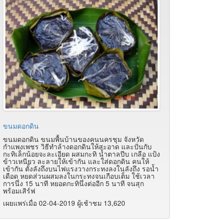
ขนมดอกดิน
ขนมดอกดิน ขนมพื้นบ้านของคนนครชุม จังหวัด
กำแพงเพชร วิธีทำล้างดอกดินให้สะอาด และปั่นกับ
กะทิเล็กน้อยจะละเอียด ผสมกะทิ น้ำตาลปีบ เกลือ แป้ง
ข้าวเหนียว ละลายให้เข้ากัน และใส่ดอกดิน คนให้
เข้ากัน ตั้งลังถึงบนไฟแรงวางกระทงลงในลังถึง รอน้ำ
เดือด หยดส่วนผสมลงในกระทงจนเกือบเต็ม ใช้เวลา
การนึ่ง 15 นาที หยอดกะทินึ่งต่ออีก 5 นาที จนสุก
พร้อมเสิร์ฟ
เผยแพร่เมื่อ 02-04-2019 ผู้เช้าชม 13,620