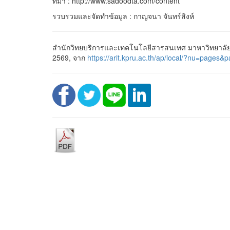
ที่มา : http://www.sadoodta.com/content
รวบรวมและจัดทำข้อมูล : กาญจนา จันทร์สิงห์
สำนักวิทยบริการและเทคโนโลยีสารสนเทศ มาหาวิทยาลัย
2569, จาก
https://arit.kpru.ac.th/ap/local/?nu=pag