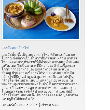
แกงมัสมั่นกล้วยไข่
แกงมัสมั่น ซึ่งเป็นเมนูอาหารไทย ที่สืบทอดกันมาแต่
โบราณซึ่งถือว่าเป็นอาหารที่มีการผสมผสาน อาหาร
ไทยและอาหารต่างชาติที่มีส่วนผสมของสมุนไพรและ
เครื่องเทศ จึงเป็นอาหารที่มีความลงตัวในเรื่องของ
โภชนาการอาหารและคุณค่าทางสมุนไพรเป็น
สำคัญ ด้านความเชื่อการได้รับประทานแกงมัสมั่น
กล้วยไข่ที่มีคุณค่าทางด้านอาหารแป้งและโปรตีน
กล้วยไข่ ซึ่งให้ประโยชน์ในหลายๆ อย่าง เช่น ให้
พลังงานสูงช่วยรักษาแผลในลำไส้ ลดอาการกระเพาะ
อาหารอักเสบช่วยลดการเกาะตัวของคอเลสเตอรอล
ในหลอดเลือดเราจึงได้นำกล้วยไข่มาทำแกงมัสมั่น
กล้วยไข่แทนมันเทศ จึงเป็นการต่อยอดเพิ่มมูลค่าทาง
เศรษฐกิจให้กับกล้วยไข่
เผยแพร่เมื่อ 30-05-2025 ผู้เช้าชม 536