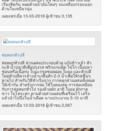
เรียงชิดกัน ทอดด้วยน้ำมันใหม่ๆ จนเหลืองกรอบนอก
ด้านในเหนียวนุ่ม
เผยแพร่เมื่อ 13-03-2018 ผู้เช้าชม 3,135
ห่อหมกหัวปลี
ห่อหมกหัวปลี ส่วนผสมประกอบด้วย แป้งข้าวเจ้า หัว
กะทิ น้ำปลาดีเพื่อปรุงรส พริกแกงเผ็ด ไข่ไก่ เนื้อปลา
ช่อนหรือเนื้อกบ ใบมะกรูดซอยฝอย ใบยอ และหัวปลี
โดยหัวปลีควรล้างน้ำเกลือสัก 2-3
น้ำเพื่อให้รสขื่นๆ
หายไป สำหรับวิธีทำเริ่มจาก การคลุกส่วนผสมทั้งหมด
ให้เข้ากัน สำหรับการห่อ ใช้ใบตองสด การห่อเหมือน
กับการห่อหมกทั่วไป รองด้วยผัก อาทิ ใบยอ ผักกาด
ขาว ใบโหระพา ตามด้วยส่วนผสมที่เตรียมไว้ เสร็จ
แล้วนำไปนึ่งในน้ำเดือด นานประมาณ 5-10
นาที
เผยแพร่เมื่อ 13-03-2018 ผู้เช้าชม 2,067