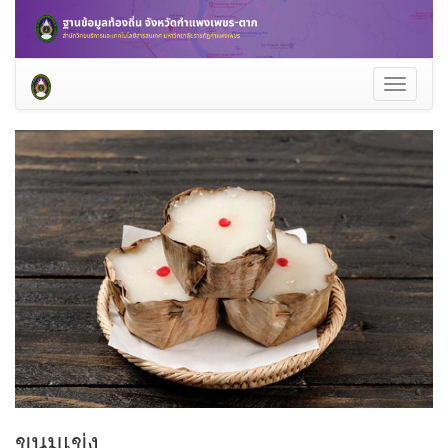
Toggle
navigati
ขนมเข่ง