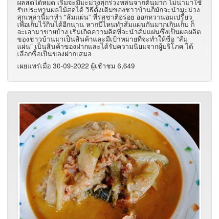
ผลสดได้หมด เริ่มจะมีมะม่วงสุกร่วงหล่นจากต้นมาก ไม่น่ามาใช้
รับประทานผลไม้สดได้ วิธีดั้งเดิมของชาวบ้านก็มักจะนำมะม่วง
สุกเหล่านี้มาทำ "ส้มแผ่น” ที่รสชาติอร่อย ออกหวานอมเปรี้ยว
เพื่อเก็บไว้กินได้อีกนาน หากปีไหนทำส้มแผ่นกันมากเกินเก็บ ก็
จะเอามาขายบ้าง เริ่มเกิดความคิดที่จะนำส้มแผ่นซึ่งเป็นผลผลิต
ของชาวบ้านมาเป็นสินค้าและมีเป้าหมายที่จะทำให้ชื่อ "ส้ม
แผ่น” เป็นสินค้าของฝากและได้รับความนิยมจากผู้บริโภค ได้
เลือกซื้อเป็นของฝากเสมอ
เผยแพร่เมื่อ 30-09-2022 ผู้เช้าชม 6,649