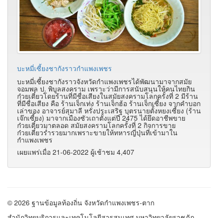
บะหมี่เซี้ยงชากังราวกำแพงเพชร
บะหมี่เซี้ยงชากังราวจังหวัดกำแพงเพชรได้พัฒนามาจากสมัย
จอมพล ป. พิบูลสงคราม เพราะว่ามีการสนับสนุนให้คนไทยกิน
ก๋วยเตี๋ยวโดยร้านที่มีชื่อเสียงในสมัยสงครามโลกครั้งที่ 2 มีร้าน
ที่มีชื่อเสียง คือ ร้านเจ็กเท่ง ร้านเจ็กฮ้อ ร้านเจ็กเซี้ยง จากคำบอก
เล่าของ อาจารย์สุมาลี หรั่งประเสริฐ บุตรนายตั้งหยงเซี้ยง (ร้าน
เจ๊กเซี้ยง) มาจากเมืองซัวเถาตั้งแต่ปี 2475 ได้ยึดอาชีพขาย
ก๋วยเตี๋ยวมาตลอด สมัยสงครามโลกครั้งที่ 2 กิจการขาย
ก๋วยเตี๋ยวร่ำรวยมากเพราะขายให้ทหารญี่ปุ่นที่เข้ามาใน
กำแพงเพชร
เผยแพร่เมื่อ 21-06-2022 ผู้เช้าชม 4,407
© 2026 ฐานข้อมูลท้องถิ่น จังหวัดกำแพงเพชร-ตาก
สำนักวิทยบริการและเทคโนโลยีสารสนเทศ มหาวิทยาลัยราชภัฏ