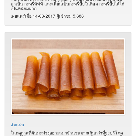
มาเป็น กะหรี่พัฟฟ์ และเพี้ยนเป็นกะหรี่ปั๊บในที่สุด กะหรี่ปั๊ปไส้ไก่
เป็นที่นิยมมาก
เผยแพร่เมื่อ 14-03-2017 ผู้เช้าชม 5,686
ส้มแผ่น
ในฤดูกาลที่ต้นมะม่วงออกผลมาจำนวนมากเกินกว่าที่จะบริโภค