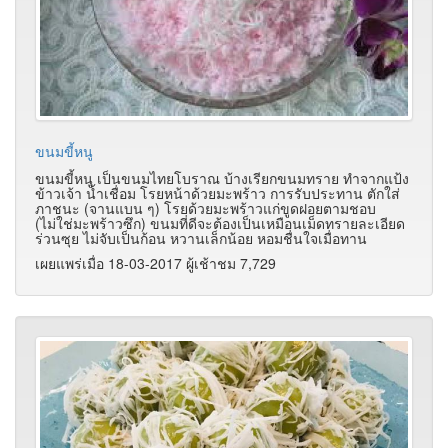
ขนมขี้หนู
ขนมขี้หนู เป็นขนมไทยโบราณ บ้างเรียกขนมทราย ทำจากแป้ง
ข้าวเจ้า น้ำเชื่อม โรยหน้าด้วยมะพร้าว การรับประทาน ตักใส่
ภาชนะ (จานแบน ๆ) โรยด้วยมะพร้าวแก่ขูดฝอยตามชอบ
(ไม่ใช่มะพร้าวซึก) ขนมที่ดีจะต้องเป็นเหมือนเม็ดทรายละเอียด
ร่วนซุย ไม่จับเป็นก้อน หวานเล็กน้อย หอมชื่นใจเมื่อทาน
เผยแพร่เมื่อ 18-03-2017 ผู้เช้าชม 7,729