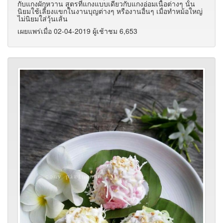
กับแกงผักหวาน สูตรที่แกงแบบเดียวกับแกงอ่อมเนื้อต่างๆ นั้น
นิยมใช้เลี้ยงแขกในงานบุญต่างๆ หรืองานอื่นๆ เมื่อทำหม้อใหญ่
ไม่นิยมใส่วุ้นเส้น
เผยแพร่เมื่อ 02-04-2019 ผู้เช้าชม 6,653