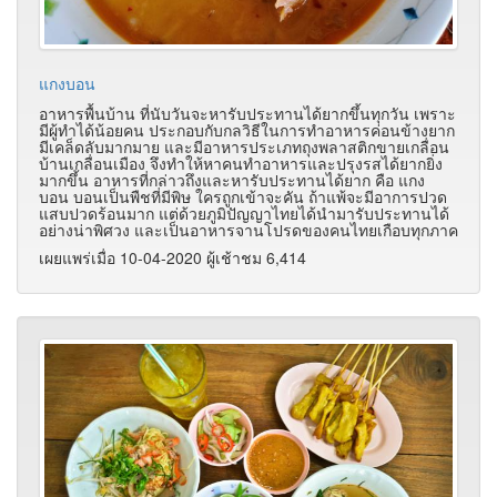
แกงบอน
อาหารพื้นบ้าน ที่นับวันจะหารับประทานได้ยากขึ้นทุกวัน เพราะ
มีผู้ทำได้น้อยคน ประกอบกับกลวิธีในการทำอาหารค่อนข้างยาก
มีเคล็ดลับมากมาย และมีอาหารประเภทถุงพลาสติกขายเกลื่อน
บ้านเกลื่อนเมือง จึงทำให้หาคนทำอาหารและปรุงรสได้ยากยิ่ง
มากขึ้น อาหารที่กล่าวถึงและหารับประทานได้ยาก คือ แกง
บอน บอนเป็นพืชที่มีพิษ ใครถูกเข้าจะคัน ถ้าแพ้จะมีอาการปวด
แสบปวดร้อนมาก แต่ด้วยภูมิปัญญาไทยได้นำมารับประทานได้
อย่างน่าพิศวง และเป็นอาหารจานโปรดของคนไทยเกือบทุกภาค
เผยแพร่เมื่อ 10-04-2020 ผู้เช้าชม 6,414