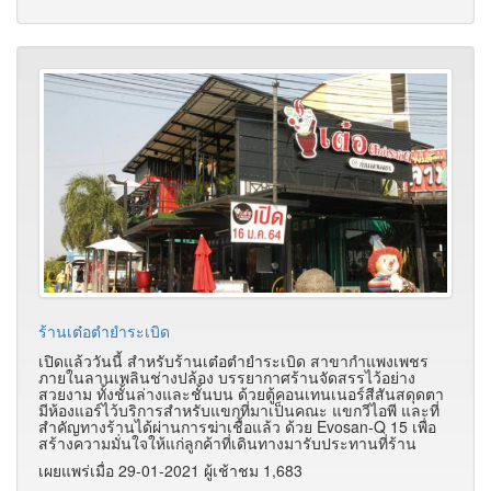
ร้านเต๋อตำยำระเบิด
เปิดแล้ววันนี้ สำหรับร้านเต๋อตำยำระเบิด สาขากำแพงเพชร
ภายในลานเพลินช่างปล้อง บรรยากาศร้านจัดสรรไว้อย่าง
สวยงาม ทั้งชั้นล่างและชั้นบน ด้วยตู้คอนเทนเนอร์สีสันสดุดตา
มีห้องแอร์ไว้บริการสำหรับแขกที่มาเป็นคณะ แขกวีไอพี และที่
สำคัญทางร้านได้ผ่านการฆ่าเชื้อแล้ว ด้วย Evosan-Q 15 เพื่อ
สร้างความมั่นใจให้แก่ลูกค้าที่เดินทางมารับประทานที่ร้าน
เผยแพร่เมื่อ 29-01-2021 ผู้เช้าชม 1,683