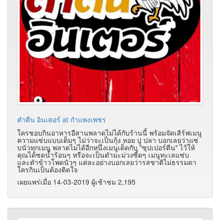
ตำตีน อินเตอร์ at กำแพงเพชร
ใครชอบกินอาหารอีสานพลาดไม่ได้กับร้านนี้ พร้อมจัดเสิร์ฟเมนู
ความแซ่บแบบเต็มๆ ไม่ว่าจะเป็นกุ้ง หอย ปู ปลา บอกเลยว่าแซ่
บนัวทุกเมนู พลาดไม่ได้อีกหนึ่งเมนูเด็ดกับ "ซุปเปอร์ตีน" ไว้ให้
คุณได้ซดน้ำร้อนๆ หรือจะเป็นตำมะม่วงซี้ดๆ เมนูทะเลแซ่บ
และตำข้าวโพดนัวๆ แต่ละอย่างบอกเลยว่ารสชาติไม่ธรรมดา
ใครกินเป็นต้องติดใจ
เผยแพร่เมื่อ 14-03-2019 ผู้เช้าชม 2,195