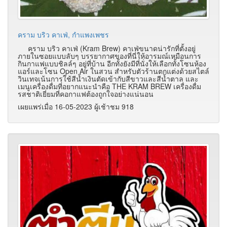
คราม บริว คาเฟ่, กำแพงเพชร
คราม บริว คาเฟ่ (Kram Brew) คาเฟ่ขนาดน่ารักที่ตั้งอยู่
ภายในซอยแบบลับๆ บรรยากาศของที่นี่ให้อารมณ์เหมือนการ
กินกาแฟแบบชิลล์ๆ อยู่ที่บ้าน อีกทั้งยังมีที่นั่งให้เลือกทั้งโซนห้อง
แอร์และโซน Open Air ในสวน สำหรับตัวร้านตกแต่งด้วยสไตล์
วินเทจเน้นการใช้สีน้ำเงินตัดเข้ากับสีขาวและสีน้ำตาล และ
เมนูเครื่องดื่มที่อยากแนะนำคือ THE KRAM BREW เครื่องดื่ม
รสชาติเยี่ยมที่คอกาแฟต้องถูกใจอย่างแน่นอน
เผยแพร่เมื่อ 16-05-2023 ผู้เช้าชม 918