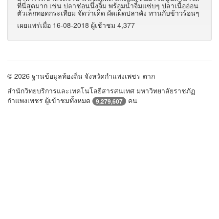
ที่นี่สดมาก เช่น ปลาช่อนนึ่งจิ้ม พร้อมน้ำจิ้มแซ่บๆ ปลาเนื้ออ่อน
ตัวเล็กทอดกระเทียม จัดว่าเด็ด ผัดเผ็ดปลาคัง ทานกับข้าวร้อนๆ
เผยแพร่เมื่อ 16-08-2018 ผู้เช้าชม 4,377
© 2026 ฐานข้อมูลท้องถิ่น จังหวัดกำแพงเพชร-ตาก
สำนักวิทยบริการและเทคโนโลยีสารสนเทศ มหาวิทยาลัยราชภัฏ
กำแพงเพชร ผู้เข้าชมทั้งหมด
คน
9,279,607