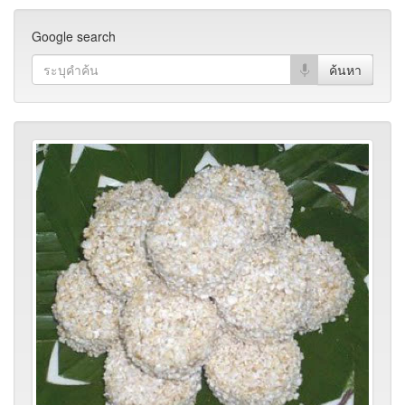
Google search