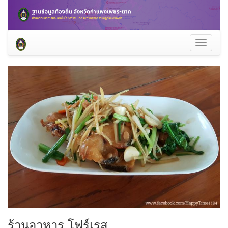
Toggle
navigati
ร้านอาหาร โฟร์เรส