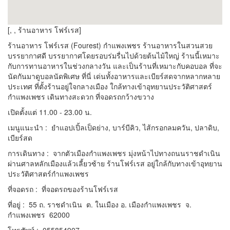
[, , ร้านอาหาร โฟร์เรส]
ร้านอาหาร โฟร์เรส (Fourest) กำแพงเพชร ร้านอาหารในสวนสวย
บรรยากาศดี บรรยากาศโดยรอบร่มรื่นไปด้วยต้นไม้ใหญ่ ร้านนี้เหมาะ
กับการทานอาหารในช่วงกลางวัน และเป็นร้านที่เหมาะกับคอบอล ที่จะ
นัดกันมาดูบอลนัดพิเศษ ที่นี่ เด่นทั้งอาหารและเบียร์สดจากหลากหลาย
ประเทศ ที่ตั้งร้านอยู่ใจกลางเมือง ใกล้ทางเข้าอุทยานประวัติศาสตร์
กำแพงเพชร เดินทางสะดวก ที่จอดรถกว้างขวาง
เปิดตั้งแต่ 11.00 - 23.00 น.
เมนูแนะนำ : ยำแอปเปิ้ลเป็ดย่าง, บาร์บีคิว, ไส้กรอกลมควัน, ปลาดิบ,
เบียร์สด
การเดินทาง :
จากตัวเมืองกำแพงเพชร มุ่งหน้าไปทางถนนราชดำเนิน
ผ่านศาลหลักเมืองแล้วเลี้ยวซ้าย ร้านโฟร์เรส อยู่ใกล้กับทางเข้าอุทยาน
ประวัติศาสตร์กำแพงเพชร
ที่จอดรถ : ที่จอดรถของร้านโฟร์เรส
ที่อยู่ : 55 ถ. ราชดำเนิน ต. ในเมือง อ. เมืองกำแพงเพชร จ.
กำแพงเพชร 62000