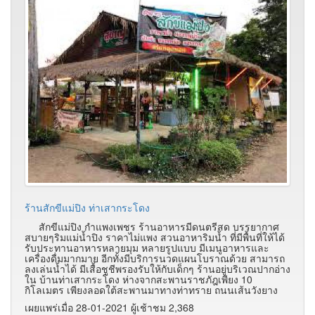
ร้านสักขีแม่ปิง ท่าเสากระโดง
สักขีแม่ปิง กำแพงเพชร ร้านอาหารมีดนตรีสด บรรยากาศ
สบายๆริมแม่น้ำปิง ราคาไม่แพง สวนอาหาริมน้ำ ที่มีพื้นที่ให้ได้
รับประทานอาหารหลายมุม หลายรูปแบบ มีเมนูอาหารและ
เครื่องดื่มมากมาย อีกทั้งมีบริการนวดแผนโบราณด้วย สามารถ
ลงเล่นน้ำได้ มีเสื้อชูชีพรองรับให้กับเด็กๆ ร้านอยู่บริเวณปากอ่าง
ใน บ้านท่าเสากระโดง ห่างจากสะพานราชภัฎเพียง 10
กิโลเมตร เพียงลอดใต้สะพานมาทางท่าทราย ถนนเส้นวังยาง
เผยแพร่เมื่อ 28-01-2021 ผู้เช้าชม 2,368