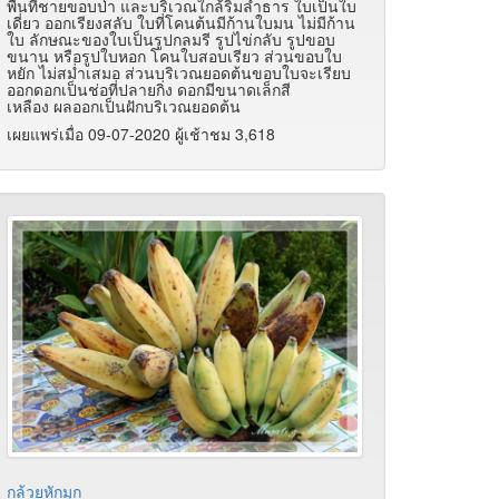
พื้นที่ชายขอบป่า และบริเวณใกล้ริมลำธาร ใบเป็นใบ
เดี่ยว ออกเรียงสลับ ใบที่โคนต้นมีก้านใบมน ไม่มีก้าน
ใบ ลักษณะของใบเป็นรูปกลมรี รูปไข่กลับ รูปขอบ
ขนาน หรือรูปใบหอก โคนใบสอบเรียว ส่วนขอบใบ
หยัก ไม่สม่ำเสมอ ส่วนบริเวณยอดต้นขอบใบจะเรียบ
ออกดอกเป็นช่อที่ปลายกิ่ง ดอกมีขนาดเล็กสี
เหลือง ผลออกเป็นฝักบริเวณยอดต้น
เผยแพร่เมื่อ 09-07-2020 ผู้เช้าชม 3,618
กล้วยหักมุก