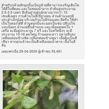
สำหรับกล้วยหักมุกนั้นเป็นกล้วยที่สามารถเจริญเติบโต
ได้ดีในที่ดอน และไม่ชอบน้ำมาก ลำต้นสูงประมาณ
2.5-3.5 เมตร มีเส้นผ่านศูนย์กลางมากกว่า 15
เซนติเมตร กาบด้านในสีเขียวอ่อน ส่วนด้านนอกมี
ประดำเล็กน้อย บริเวณก้านใบมีร่องแคบ มีครีบ ใช้ทำ
เป็นใบตองได้ดี ส่วนดอกนั้นจะออกเป็นช่อ ปลีรูปไข่
แบบป้อมๆ ม้วนงอขึ้นด้านบน และเมื่อออกผลใน 1
เครือ จะมีอยู่ประมาณ 7 หวี และในหวีหนึ่งๆ จะมี
ประมาณ 10-16 ผลใหญ่ ก้านผลจะยาว ปลายลีบลง
เหลี่ยมค่อนข้างชัด เปลือกค่อนข้างหนา เมื่อดิบเป็นสี
เขียว หากสุกแล้วจะเป็นสีเหลืองอมน้ำตาล เนื้อในสี
ส้ม
เผยแพร่เมื่อ 29-04-2020 ผู้เช้าชม 33,491