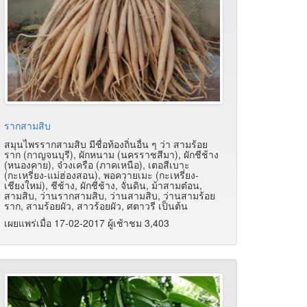
รากสามสิบ
สมุนไพรรากสามสิบ มีชื่อท้องถิ่นอื่น ๆ ว่า สามร้อย
ราก (กาญจนบุรี), ผักหนาม (นครราชสีมา), ผักชีช้าง
(หนองคาย), จ๋วงเครือ (ภาคเหนือ), เตอสีเบาะ
(กะเหรี่ยง-แม่ฮ่องสอน), พอควายเมะ (กะเหรี่ยง-
เชียงใหม่), ชีช้าง, ผักชีช้าง, จั่นดิน, ม้าสามต๋อน,
สามสิบ, ว่านรากสามสิบ, ว่านสามสิบ, ว่านสามร้อย
ราก, สามร้อยผัว, สาวร้อยผัว, ศตาวรี เป็นต้น
เผยแพร่เมื่อ 17-02-2017 ผู้เช้าชม 3,403