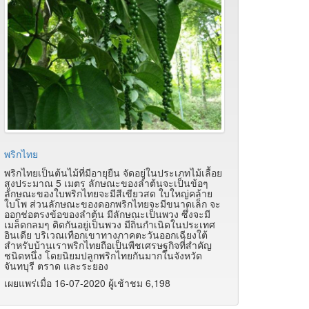
พริกไทย
พริกไทยเป็นต้นไม้ที่มีอายุยืน จัดอยู่ในประเภทไม้เลื้อย
สูงประมาณ 5 เมตร ลักษณะของลำต้นจะเป็นข้อๆ
ลักษณะของใบพริกไทยจะมีสีเขียวสด ใบใหญ่คล้าย
ใบโพ ส่วนลักษณะของดอกพริกไทยจะมีขนาดเล็ก จะ
ออกช่อตรงข้อของลำต้น มีลักษณะเป็นพวง ซึ่งจะมี
เมล็ดกลมๆ ติดกันอยู่เป็นพวง มีถิ่นกำเนิดในประเทศ
อินเดีย บริเวณเทือกเขาทางภาคตะวันออกเฉียงใต้
สำหรับบ้านเราพริกไทยถือเป็นพืชเศรษฐกิจที่สำคัญ
ชนิดหนึ่ง โดยนิยมปลูกพริกไทยกันมากในจังหวัด
จันทบุรี ตราด และระยอง
เผยแพร่เมื่อ 16-07-2020 ผู้เช้าชม 6,198