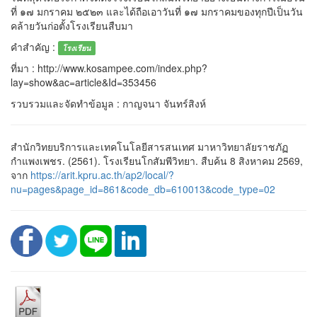
ที่ ๑๗ มกราคม ๒๕๒๓ และได้ถือเอาวันที่ ๑๗ มกราคมของทุกปีเป็นวัน
คล้ายวันก่อตั้งโรงเรียนสืบมา
คำสำคัญ :
โรงเรียน
ที่มา : http://www.kosampee.com/index.php?
lay=show&ac=article&Id=353456
รวบรวมและจัดทำข้อมูล : กาญจนา จันทร์สิงห์
สำนักวิทยบริการและเทคโนโลยีสารสนเทศ มาหาวิทยาลัยราชภัฏ
กำแพงเพชร. (2561). โรงเรียนโกสัมพีวิทยา. สืบค้น 8 สิงหาคม 2569,
จาก
https://arit.kpru.ac.th/ap2/local/?
nu=pages&page_id=861&code_db=610013&code_type=02