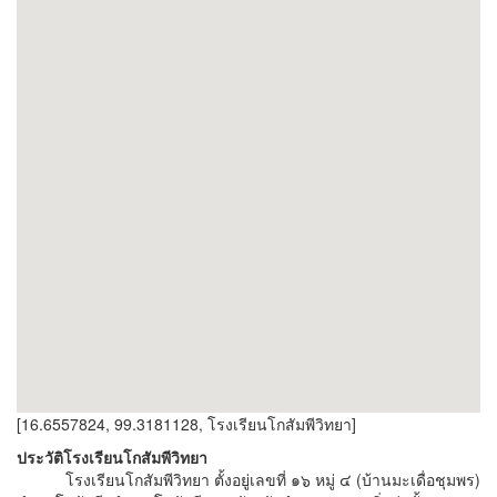
[16.6557824, 99.3181128, โรงเรียนโกสัมพีวิทยา]
ประวัติโรงเรียนโกสัมพีวิทยา
โรงเรียนโกสัมพีวิทยา ตั้งอยู่เลขที่ ๑๖ หมู่ ๔ (บ้านมะเดื่อชุมพร)