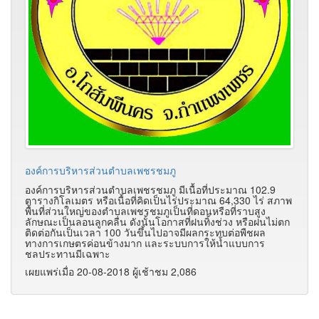
องค์การบริหารส่วนตำบลเพชรชมภู
องค์การบริหารส่วนตำบลเพชรชมภู มีเนื้อที่ประมาณ 102.9
ตารางกิโลเมตร หรือเนื้อที่คิดเป็นไร่ประมาณ 64,330 ไร่ สภาพ
พื้นที่ส่วนใหญ่ของตำบลเพชรชมภูเป็นที่ดอนหรือที่ราบสูง
ลักษณะเป็นลอนลูกคลื่น ดังนั้นโอกาสที่ฝนทิ้งช่วง หรือฝนไม่ตก
ติดต่อกันเป็นเวลา 100 วันขึ้นไปอาจมีผลกระทบต่อพืชผล
ทางการเกษตรค่อนข้างมาก และระบบการให้น้ำแบบการ
ชลประทานมีเฉพาะ
เผยแพร่เมื่อ 20-08-2018 ผู้เช้าชม 2,086