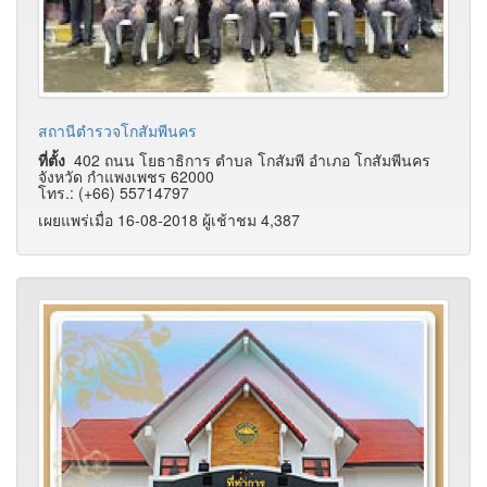
สถานีตำรวจโกสัมพีนคร
ที่ตั้ง
402 ถนน โยธาธิการ ตำบล โกสัมพี อำเภอ โกสัมพีนคร
จังหวัด กำแพงเพชร 62000
โทร.: (+66) 55714797
เผยแพร่เมื่อ 16-08-2018 ผู้เช้าชม 4,387