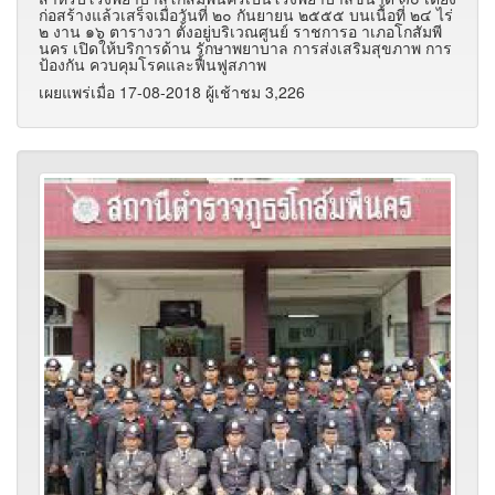
ก่อสร้างแล้วเสร็จเมื่อวันที่ ๒๐ กันยายน ๒๕๕๕ บนเนื้อที่ ๒๔ ไร่
๒ งาน ๑๖ ตารางวา ตั้งอยู่บริเวณศูนย์ ราชการอ าเภอโกสัมพี
นคร เปิดให้บริการด้าน รักษาพยาบาล การส่งเสริมสุขภาพ การ
ป้องกัน ควบคุมโรคและฟื้นฟูสภาพ
เผยแพร่เมื่อ 17-08-2018 ผู้เช้าชม 3,226