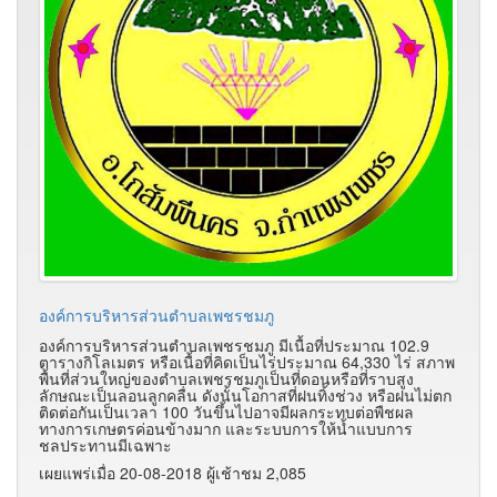
องค์การบริหารส่วนตำบลเพชรชมภู
องค์การบริหารส่วนตำบลเพชรชมภู มีเนื้อที่ประมาณ 102.9
ตารางกิโลเมตร หรือเนื้อที่คิดเป็นไร่ประมาณ 64,330 ไร่ สภาพ
พื้นที่ส่วนใหญ่ของตำบลเพชรชมภูเป็นที่ดอนหรือที่ราบสูง
ลักษณะเป็นลอนลูกคลื่น ดังนั้นโอกาสที่ฝนทิ้งช่วง หรือฝนไม่ตก
ติดต่อกันเป็นเวลา 100 วันขึ้นไปอาจมีผลกระทบต่อพืชผล
ทางการเกษตรค่อนข้างมาก และระบบการให้น้ำแบบการ
ชลประทานมีเฉพาะ
เผยแพร่เมื่อ 20-08-2018 ผู้เช้าชม 2,085