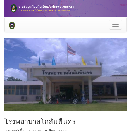
Toggle
navigati
โรงพยาบาลโกสัมพีนคร
เผยแพร่เมื่อ 17-08-2018 ผู้ชม 3,226