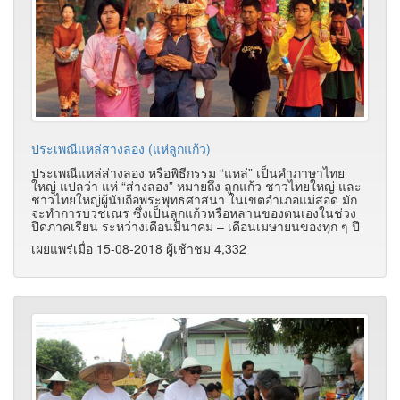
ประเพณีแหล่สางลอง (แห่ลูกแก้ว)
ประเพณีแหล่ส่างลอง หรือพิธีกรรม “แหล่” เป็นคำภาษาไทย
ใหญ่ แปลว่า แห่ “ส่างลอง” หมายถึง ลูกแก้ว ชาวไทยใหญ่ และ
ชาวไทยใหญ่ผู้นับถือพระพุทธศาสนา ในเขตอำเภอแม่สอด มัก
จะทำการบวชเณร ซึ่งเป็นลูกแก้วหรือหลานของตนเองในช่วง
ปิดภาคเรียน ระหว่างเดือนมีนาคม – เดือนเมษายนของทุก ๆ ปี
เผยแพร่เมื่อ 15-08-2018 ผู้เช้าชม 4,332