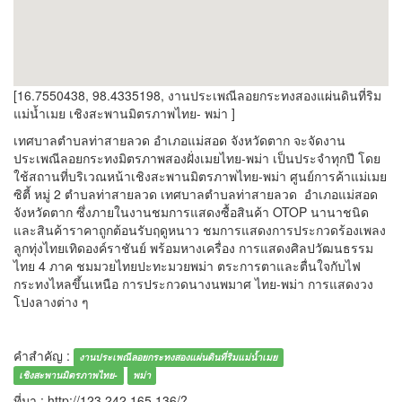
[16.7550438, 98.4335198, งานประเพณีลอยกระทงสองแผ่นดินที่ริม
แม่น้ำเมย เชิงสะพานมิตรภาพไทย- พม่า ]
เทศบาลตำบลท่าสายลวด อำเภอแม่สอด จังหวัดตาก จะจัดงาน
ประเพณีลอยกระทงมิตรภาพสองฝั่งเมยไทย-พม่า เป็นประจำทุกปี โดย
ใช้สถานที่บริเวณหน้าเชิงสะพานมิตรภาพไทย-พม่า ศูนย์การค้าแม่เมย
ซิตี้ หมู่ 2 ตำบลท่าสายลวด เทศบาลตำบลท่าสายลวด อำเภอแม่สอด
จังหวัดตาก ซึ่งภายในงานชมการแสดงซื้อสินค้า OTOP นานาชนิด
และสินค้าราคาถูกต้อนรับฤดูหนาว ชมการแสดงการประกวดร้องเพลง
ลูกทุ่งไทยเทิดองค์ราชันย์ พร้อมหางเครื่อง การแสดงศิลปวัฒนธรรม
ไทย 4 ภาค ชมมวยไทยปะทะมวยพม่า ตระการตาและตื่นใจกับไฟ
กระทงไหลขึ้นเหนือ การประกวดนางนพมาศ ไทย-พม่า การแสดงวง
โปงลางต่าง ๆ
คำสำคัญ :
งานประเพณีลอยกระทงสองแผ่นดินที่ริมแม่น้ำเมย
เชิงสะพานมิตรภาพไทย-
พม่า
ที่มา : http://123.242.165.136/?