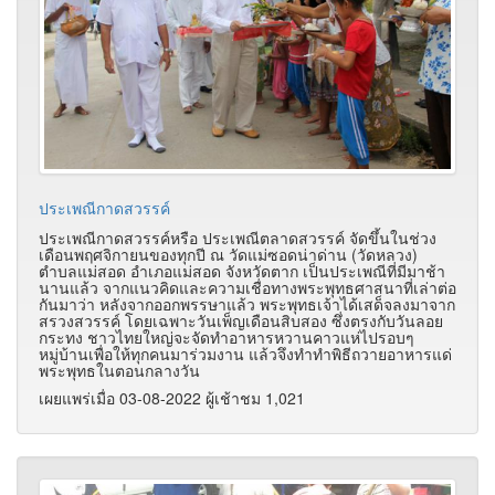
ประเพณีกาดสวรรค์
ประเพณีกาดสวรรค์หรือ ประเพณีตลาดสวรรค์ จัดขึ้นในช่วง
เดือนพฤศจิกายนของทุกปี ณ วัดแม่ซอดน่าด่าน (วัดหลวง)
ตำบลแม่สอด อำเภอแม่สอด จังหวัดตาก เป็นประเพณีที่มีมาช้า
นานแล้ว จากแนวคิดและความเชื่อทางพระพุทธศาสนาที่เล่าต่อ
กันมาว่า หลังจากออกพรรษาแล้ว พระพุทธเจ้าได้เสด็จลงมาจาก
สรวงสวรรค์ โดยเฉพาะวันเพ็ญเดือนสิบสอง ซึ่งตรงกับวันลอย
กระทง ชาวไทยใหญ่จะจัดทำอาหารหวานคาวแห่ไปรอบๆ
หมู่บ้านเพื่อให้ทุกคนมาร่วมงาน แล้วจึงทำทำพิธีถวายอาหารแด่
พระพุทธในตอนกลางวัน
เผยแพร่เมื่อ 03-08-2022 ผู้เช้าชม 1,021