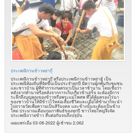
ประเพณีกวนข้าวหย่ากุ๊
ประเพณีกวนข้าวหย่ากุ๊ หรือประเพณีกวนข้าวหย่าฮู้ เป็น
ประเพณีท้องถิ่นที่จัดขึ้นเป็นประจำทุกปี มีความผู้กพันกับชุมชน
และชาวบ้าน ผู้ที่ทำการเกษตรมาเป็นเวลาช้านาน โดยเชื่อว่า
หลังจากทำนาหรือหลังจากการเก็บเกี่ยวข้าเสร็จ จะต้องมีการ
ระลึกถึงบุญคุณของข้าวหรือพระแม่โพสพ ที่ได้คุ้มครองไร่นา
ของชาวบ้านให้มีข้าวไว้หล่อเลี้ยงชีวิตและเมื่อได้ข้ามาก็จะนำ
ไปถวายวัดเพื่อความเป็นสิริมงคล และข้างนั้นจะต้องเป็นข้าง
ใหม่ ประมาณเดือนกุมภาพันธ์ของทุกปี ชาวไทยใหญ่จึงจัด
ประเพณีถวายข้าว สืบต่อกันจนถึงปจุบัน
เผยแพร่เมื่อ 03-08-2022 ผู้เช้าชม 2,062