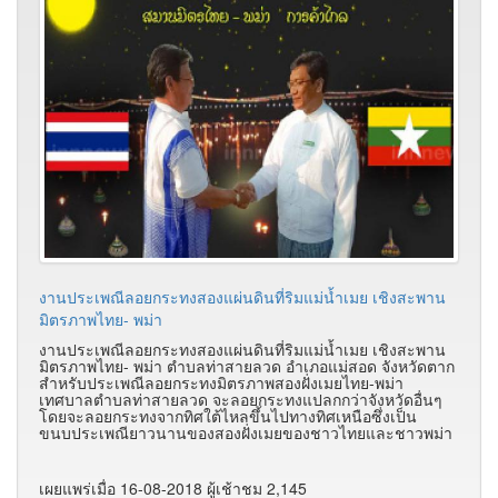
งานประเพณีลอยกระทงสองแผ่นดินที่ริมแม่น้ำเมย เชิงสะพาน
มิตรภาพไทย- พม่า
งานประเพณีลอยกระทงสองแผ่นดินที่ริมแม่น้ำเมย เชิงสะพาน
มิตรภาพไทย- พม่า ตำบลท่าสายลวด อำเภอแม่สอด จังหวัดตาก
สำหรับประเพณีลอยกระทงมิตรภาพสองฝั่งเมยไทย-พม่า
เทศบาลตำบลท่าสายลวด จะลอยกระทงแปลกกว่าจังหวัดอื่นๆ
โดยจะลอยกระทงจากทิศใต้ไหลขึ้นไปทางทิศเหนือซึ่งเป็น
ขนบประเพณียาวนานของสองฝั่งเมยของชาวไทยและชาวพม่า
เผยแพร่เมื่อ 16-08-2018 ผู้เช้าชม 2,145