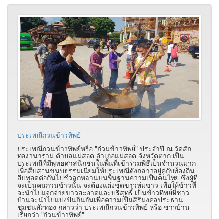
ประเพณีกวนข้าวทิพย์
ประเพณีกวนข้าวทิพย์หรือ "ก๋วนข้าวทิพย์" ประจำปี ณ วัดสัก
ทองวนาราม ตำบลแม่สอด อำเภอแม่สอด จังหวัดตาก เป็น
ประเพณีที่มีพุทธศาสนิกชนในพื้นที่เข้าร่วมพิธีเป็นจำนวนมาก
เพื่อสืบสานขนบธรรมเนียมให้ประเพณีดังกล่าวอยู่คู่กับท้องถิ่น
สืบทอดต่อกันไปชั่วลูกหลานบนพื้นฐานความเป็นคนไทย ซึ่งผู้ที่
จะเป็นคนกวนข้าวนั้น จะต้องแต่งชุดขาวห่มขาว เพื่อให้ข้าวที่
จะนำไปแจกจ่ายขาวสะอาดและบริสุทธิ์ เป็นข้าวทิพย์ที่ชาว
บ้านจะนำไปแบ่งปันกินกันเพื่อความเป็นสิริมงคลประธาน
ชุมชนสักทอง กล่าวว่า ประเพณีกวนข้าวทิพย์ หรือ ชาวบ้าน
เรียกว่า "ก๋วนข้าวทิพย์"