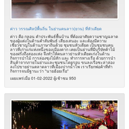
ค่าว วรรณศิลป์พื้นถิ่น ในย่านคนลาว(ยวน) ที่หัวเดียด
ค่าว คือ กลอน คำประพันธ์พื้นบ้าน ที่ต้องอาศัยความชาญฉลาด
ของผู้แต่งในด้านคำสัมพันธ์ เสียงเสนอะ และต้องมีความ
เชี่ยวชาญในด้านภาษาถิ่นด้วย ชุมชนหัวเดียด เป็นชุมชนคน
ลาวที่เก่าแก่แห่งหนึ่งของเมืองตาก เคยเป็นย่านที่มีบริษัทค้าไม้
ของฝรั่งถึงสองแห่ง จึงทำให้คนลาวย่านหัวเดียดเก่งในด้าน
กิจการป่าไม้ การล่องซุงไม้สัก และ ทำการทางเรือ ด้วยการนำ
สินค้าจากภายในย่านและชุมชนโดยรอบ ขนลงเรือชะล่าล่อง
ลงไปขายย่านตลาดลาวที่เมืองปากน้ำโพ เราเรียกพ่อค้าที่ทำ
กิจการจนมีฐานะว่า "นายฮ้อยเรือ"
เผยแพร่เมื่อ 01-02-2022 ผู้เช้าชม 950