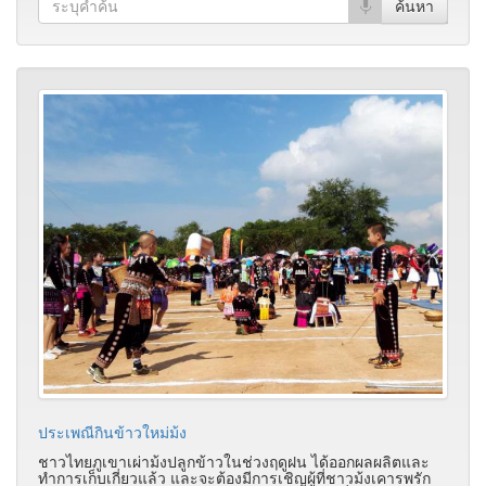
ประเพณีกินข้าวใหม่ม้ง
ชาวไทยภูเขาเผ่าม้งปลูกข้าวในช่วงฤดูฝน ได้ออกผลผลิตและ
ทำการเก็บเกี่ยวแล้ว และจะต้องมีการเชิญผู้ที่ชาวม้งเคารพรัก