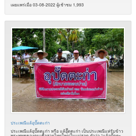
เผยแพร่เมื่อ 03-08-2022 ผู้เช้าชม 1,993
ประเพณีแล้อุปั๊ดตะก่า
ประเพณีแล้อุปั๊ดตะก่า หรือ แล้อุ๊๊ดตะก่า เป็นประเพณีแห่รับข้าว
พระพุทธของคนเชื้อสายไทยใหญ่ในแม่สอด คำว่า “แล้อุปั๊ดตะ