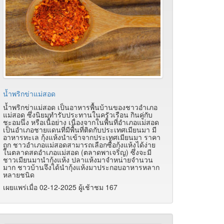
น้ำพริกข่าแม่สอด
น้ำพริกข่าแม่สอด เป็นอาหารพื้นบ้านของชาวอำเภอ
แม่สอด ซึ่งนิยมทำรับประทานในครัวเรือน กินคู่กับ
ชะอมนึ่ง หรือเนื้อย่าง เนื่องจากในพื้นที่อำเภอแม่สอด
เป็นอำเภอชายแดนที่มีพื้นที่ติดกับประเทศเมียนมา มี
อาหารทะเล กุ้งแห้งนำเข้าจากประเทศเมียนมา ราคา
ถูก ชาวอำเภอแม่สอดสามารถเลือกซื้อกุ้งแห้งได้ง่าย
ในตลาดสดอำเภอแม่สอด (ตลาดพาเจริญ) ซึ่งจะมี
ชาวเมียนมานำกุ้งแห้ง ปลาแห้งมาจำหน่ายจำนวน
มาก ชาวบ้านจึงได้นำกุ้งแห้งมาประกอบอาหารหลาก
หลายชนิด
เผยแพร่เมื่อ 02-12-2025 ผู้เช้าชม 167