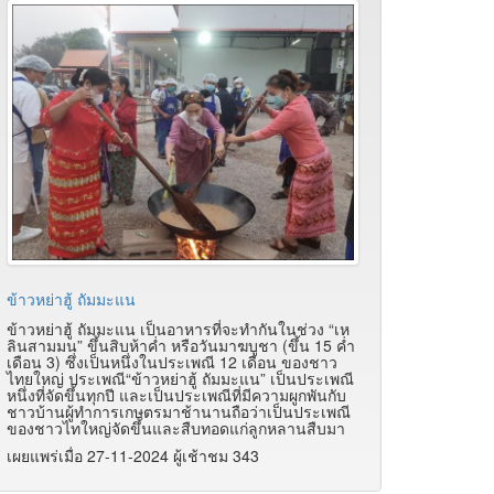
ข้าวหย่าฮู้ ถัมมะแน
ข้าวหย่าฮู้ ถัมมะแน เป็นอาหารที่จะทำกันในช่วง “เห
ลินสามมน” ขึ้นสิบห้าค่ำ หรือวันมาฆบูชา (ขึ้น 15 ค่ำ
เดือน 3) ซึ่งเป็นหนึ่งในประเพณี 12 เดือน ของชาว
ไทยใหญ่ ประเพณี“ข้าวหย่าฮู้ ถัมมะแน” เป็นประเพณี
หนึ่งที่จัดขึ้นทุกปี และเป็นประเพณีที่มีความผูกพันกับ
ชาวบ้านผู้ทำการเกษตรมาช้านานถือว่าเป็นประเพณี
ของชาวไทใหญ่จัดขึ้นและสืบทอดแก่ลูกหลานสืบมา
เผยแพร่เมื่อ 27-11-2024 ผู้เช้าชม 343