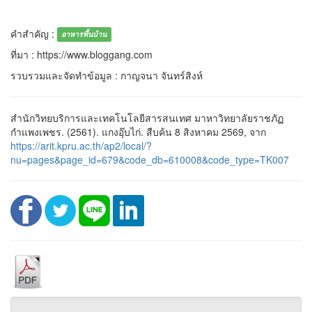
คำสำคัญ :
อาหารพื้นบ้าน
ที่มา : https://www.bloggang.com
รวบรวมและจัดทำข้อมูล : กาญจนา จันทร์สิงห์
สำนักวิทยบริการและเทคโนโลยีสารสนเทศ มาหาวิทยาลัยราชภัฏ
กำแพงเพชร. (2561). แกงอุ๊บไก่. สืบค้น 8 สิงหาคม 2569, จาก
https://arit.kpru.ac.th/ap2/local/?
nu=pages&page_id=679&code_db=610008&code_type=TK007