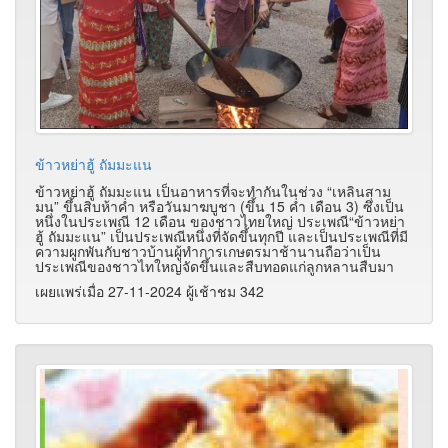
ข้าวหย่าฮู้ ถัมมะแน
ข้าวหย่าฮู้ ถัมมะแน เป็นอาหารที่จะทำกันในช่วง “เหลินสาม
มน” ขึ้นสิบห้าค่ำ หรือวันมาฆบูชา (ขึ้น 15 ค่ำ เดือน 3) ซึ่งเป็น
หนึ่งในประเพณี 12 เดือน ของชาวไทยใหญ่ ประเพณี“ข้าวหย่า
ฮู้ ถัมมะแน” เป็นประเพณีหนึ่งที่จัดขึ้นทุกปี และเป็นประเพณีที่มี
ความผูกพันกับชาวบ้านผู้ทำการเกษตรมาช้านานถือว่าเป็น
ประเพณีของชาวไทใหญ่จัดขึ้นและสืบทอดแก่ลูกหลานสืบมา
เผยแพร่เมื่อ 27-11-2024 ผู้เช้าชม 342