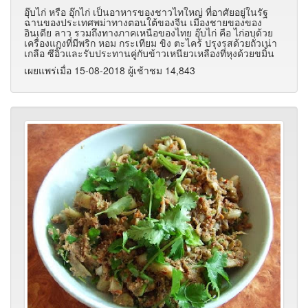
อุ๊บไก่ หรือ อุ๊กไก่ เป็นอาหารของชาวไทใหญ่ ที่อาศัยอยู่ในรัฐ
ฉานของประเทศพม่าทางตอนใต้ของจีน เมืองชายของของ
อินเดีย ลาว รวมถึงทางภาคเหนือของไทย อุ๊บไก่ คือ ไก่อบด้วย
เครื่องแกงที่มีพริก หอม กระเทียม ขิง ตะไคร้ ปรุงรสด้วยถั่วเน่า
เกลือ ซีอิ๊วและรับประทานคู่กับข้าวเหนียวเหลืองที่หุงด้วยขมิ้น
เผยแพร่เมื่อ 15-08-2018 ผู้เช้าชม 14,843