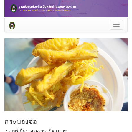
Toggle
navigati
กระบองจ่อ
เผยแพร่เมื่อ 15-08-2018 ผู้ชม 8,829