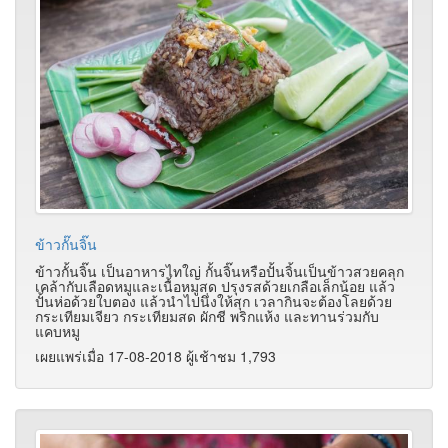
ข้าวกั๊นจิ๊น
ข้าวกั้นจิ๊น เป็นอาหารไทใญ่ กั้นจิ๊นหรือปั้นจิ้นเป็นข้าวสวยคลุก
เคล้ากับเลือดหมูและเนื้อหมูสด ปรุงรสด้วยเกลือเล็กน้อย แล้ว
ปั้นห่อด้วยใบตอง แล้วนำไปนึ่งให้สุก เวลากินจะต้องโลยด้วย
กระเทียมเจียว กระเทียมสด ผักชี พริกแห้ง และทานร่วมกับ
แคบหมู
เผยแพร่เมื่อ 17-08-2018 ผู้เช้าชม 1,793