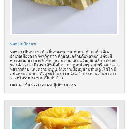
ห่อจอกเมืองตาก
ห่อจอก เป็นอาหารท้องถิ่นของชุมชนเด่นสน ตำบลหัวเดียด
อำเภอเมืองตาก จังหวัดตาก ลักษณะคล้ายกับห่อหมก แต่จะมี
ความแตกต่างตรงที่ใช้หยวกกล้วยอ่อนเป็นวัตถุดิบหลัก รสชาติ
ของห่อจอกจะมีรสชาติที่เผ็ดนิดๆ หวานหน่อยๆ จากพริกแกงและ
หยวกกล้วย และความมันนุ่มลิ้นจากเนื้อหมูสามชั้นและไข่ไก่ มี
กลิ่นหอมจากข้าวคั่วและใบมะกรูด นิยมรับประทานเป็นอาหาร
ว่างหรือรับประทานเป็นกับข้าว
เผยแพร่เมื่อ 27-11-2024 ผู้เช้าชม 345